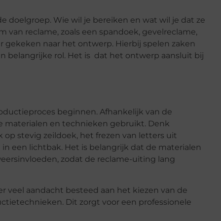
e doelgroep. Wie wil je bereiken en wat wil je dat ze
orm van reclame, zoals een spandoek, gevelreclame,
er gekeken naar het ontwerp. Hierbij spelen zaken
 belangrijke rol. Het is dat het ontwerp aansluit bij
oductieproces beginnen. Afhankelijk van de
e materialen en technieken gebruikt. Denk
p stevig zeildoek, het frezen van letters uit
in een lichtbak. Het is belangrijk dat de materialen
weersinvloeden, zodat de reclame-uiting lang
r veel aandacht besteed aan het kiezen van de
uctietechnieken. Dit zorgt voor een professionele