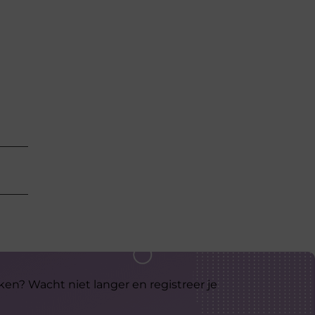
ken? Wacht niet langer en registreer je