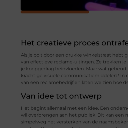
Het creatieve proces ontraf
Als je ooit door een drukke winkelstraat hebt
van effectieve reclame-uitingen. Ze trekken j
je koopgedrag beïnvloeden. Maar wat gebeurt 
krachtige visuele communicatiemiddelen? In di
van een reclamebedrijf en laten we zien hoe d
Van idee tot ontwerp
Het begint allemaal met een idee. Een onderne
wil overbrengen aan het publiek. Dit kan een n
simpelweg het versterken van de naamsbekendh