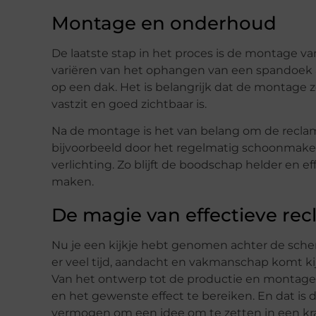
Montage en onderhoud
De laatste stap in het proces is de montage va
variëren van het ophangen van een spandoek a
op een dak. Het is belangrijk dat de montage z
vastzit en goed zichtbaar is.
Na de montage is het van belang om de recla
bijvoorbeeld door het regelmatig schoonmaken
verlichting. Zo blijft de boodschap helder en ef
maken.
De magie van effectieve re
Nu je een kijkje hebt genomen achter de scherm
er veel tijd, aandacht en vakmanschap komt ki
Van het ontwerp tot de productie en montage,
en het gewenste effect te bereiken. En dat is 
vermogen om een idee om te zetten in een k