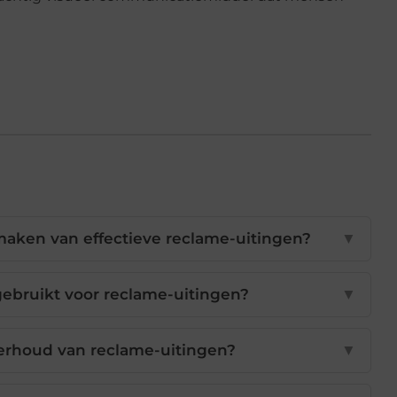
 maken van effectieve reclame-uitingen?
▼
ebruikt voor reclame-uitingen?
▼
derhoud van reclame-uitingen?
▼