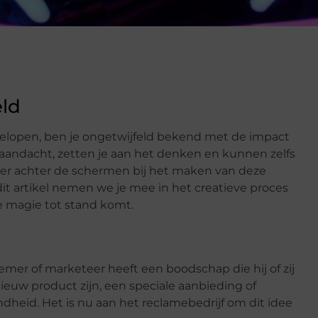
eld
 gelopen, ben je ongetwijfeld bekend met de impact
e aandacht, zetten je aan het denken en kunnen zelfs
er achter de schermen bij het maken van deze
t artikel nemen we je mee in het creatieve proces
e magie tot stand komt.
mer of marketeer heeft een boodschap die hij of zij
ieuw product zijn, een speciale aanbieding of
eid. Het is nu aan het reclamebedrijf om dit idee