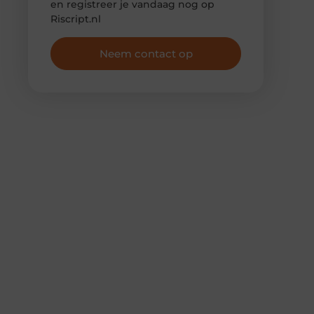
en registreer je vandaag nog op
Riscript.nl
Neem contact op