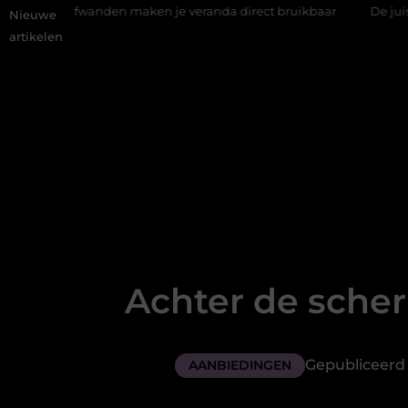
nden maken je veranda direct bruikbaar
De juiste plek voor pr
Nieuwe
artikelen
Achter de scher
Gepubliceerd 
AANBIEDINGEN