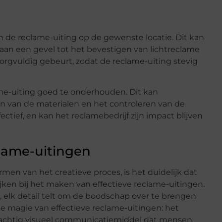
n de reclame-uiting op de gewenste locatie. Dit kan
an een gevel tot het bevestigen van lichtreclame
orgvuldig gebeurt, zodat de reclame-uiting stevig
me-uiting goed te onderhouden. Dit kan
 van de materialen en het controleren van de
fectief, en kan het reclamebedrijf zijn impact blijven
clame-uitingen
en van het creatieve proces, is het duidelijk dat
jken bij het maken van effectieve reclame-uitingen.
 elk detail telt om de boodschap over te brengen
de magie van effectieve reclame-uitingen: het
rachtig visueel communicatiemiddel dat mensen