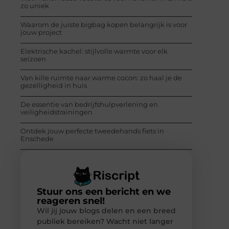
zo uniek
Waarom de juiste bigbag kopen belangrijk is voor
jouw project
Elektrische kachel: stijlvolle warmte voor elk
seizoen
Van kille ruimte naar warme cocon: zo haal je de
gezelligheid in huis
De essentie van bedrijfshulpverlening en
veiligheidstrainingen
Ontdek jouw perfecte tweedehands fiets in
Enschede
Stuur ons een bericht en we
reageren snel!
Wil jij jouw blogs delen en een breed
publiek bereiken? Wacht niet langer