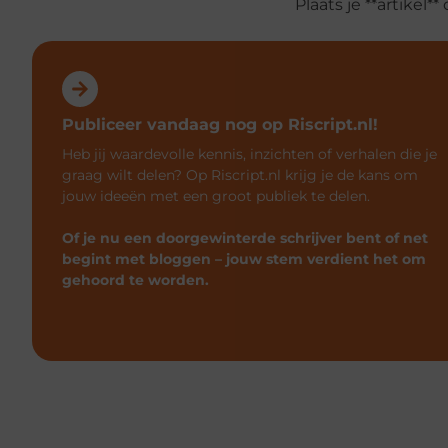
Plaats je **artikel
Publiceer vandaag nog op Riscript.nl!
Heb jij waardevolle kennis, inzichten of verhalen die je
graag wilt delen? Op Riscript.nl krijg je de kans om
jouw ideeën met een groot publiek te delen.
Of je nu een doorgewinterde schrijver bent of net
begint met bloggen – jouw stem verdient het om
gehoord te worden.