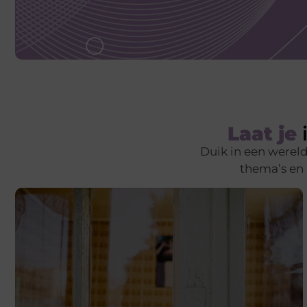
Laat je
i
Duik in een werel
thema’s en b