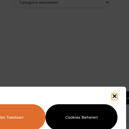
Ga Naar Bov
les Toestaan
Cookies Beheren