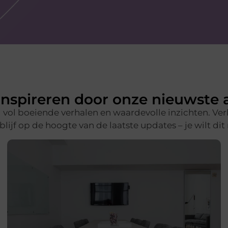
nspireren door onze nieuwste a
d vol boeiende verhalen en waardevolle inzichten. Ve
lijf op de hoogte van de laatste updates – je wilt dit