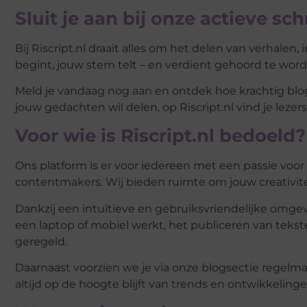
Sluit je aan bij onze actieve s
Bij Riscript.nl draait alles om het delen van verhalen, 
begint, jouw stem telt – en verdient gehoord te wor
Meld je vandaag nog aan en ontdek hoe krachtig blogg
jouw gedachten wil delen, op Riscript.nl vind je lezer
Voor wie is Riscript.nl bedoeld?
Ons platform is er voor iedereen met een passie voor
contentmakers. Wij bieden ruimte om jouw creativite
Dankzij een intuïtieve en gebruiksvriendelijke omgevi
een laptop of mobiel werkt, het publiceren van tekste
geregeld.
Daarnaast voorzien we je via onze blogsectie regelmatig
altijd op de hoogte blijft van trends en ontwikkeling