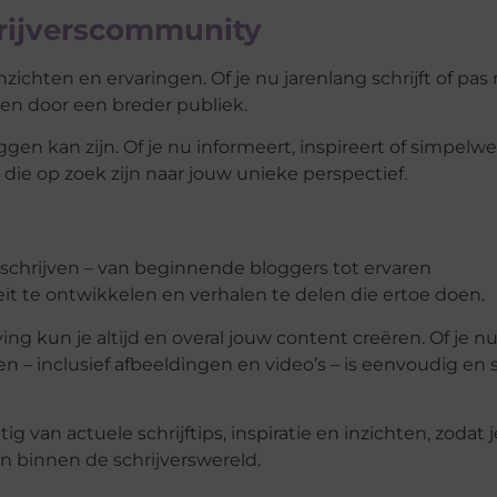
chrijverscommunity
inzichten en ervaringen. Of je nu jarenlang schrijft of pas
den door een breder publiek.
en kan zijn. Of je nu informeert, inspireert of simpelw
s die op zoek zijn naar jouw unieke perspectief.
 schrijven – van beginnende bloggers tot ervaren
it te ontwikkelen en verhalen te delen die ertoe doen.
ng kun je altijd en overal jouw content creëren. Of je n
n – inclusief afbeeldingen en video’s – is eenvoudig en 
 van actuele schrijftips, inspiratie en inzichten, zodat j
en binnen de schrijverswereld.