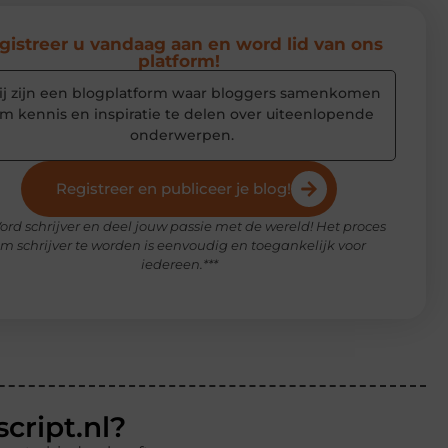
gistreer u vandaag aan en word lid van ons
platform!
j zijn een blogplatform waar bloggers samenkomen
m kennis en inspiratie te delen over uiteenlopende
onderwerpen.
Registreer en publiceer je blog!
ord schrijver en deel jouw passie met de wereld! Het proces
m schrijver te worden is eenvoudig en toegankelijk voor
iedereen.***
script.nl?