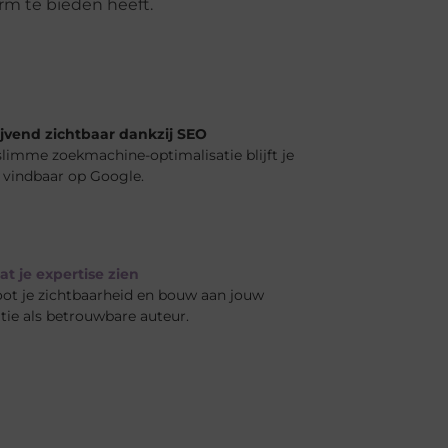
orm te bieden heeft.
ijvend zichtbaar dankzij SEO
limme zoekmachine-optimalisatie blijft je
l vindbaar op Google.
at je expertise zien
ot je zichtbaarheid en bouw aan jouw
tie als betrouwbare auteur.