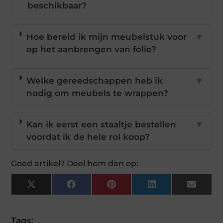
beschikbaar?
Hoe bereid ik mijn meubelstuk voor
▼
op het aanbrengen van folie?
Welke gereedschappen heb ik
▼
nodig om meubels te wrappen?
Kan ik eerst een staaltje bestellen
▼
voordat ik de hele rol koop?
Goed artikel? Deel hem dan op:
X
Facebook
Pinterest
LinkedIn
Email
(Twitter)
Tags: