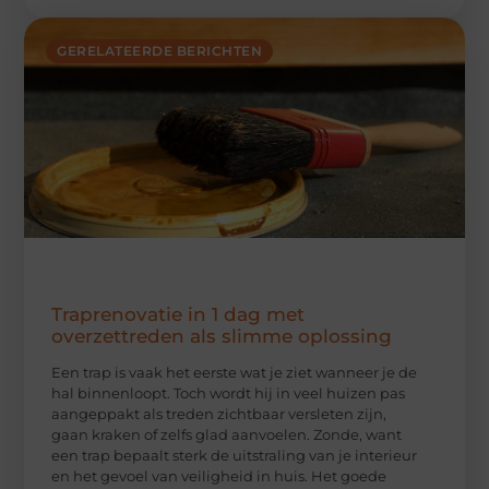
GERELATEERDE BERICHTEN
Traprenovatie in 1 dag met
overzettreden als slimme oplossing
Een trap is vaak het eerste wat je ziet wanneer je de
hal binnenloopt. Toch wordt hij in veel huizen pas
aangeppakt als treden zichtbaar versleten zijn,
gaan kraken of zelfs glad aanvoelen. Zonde, want
een trap bepaalt sterk de uitstraling van je interieur
en het gevoel van veiligheid in huis. Het goede