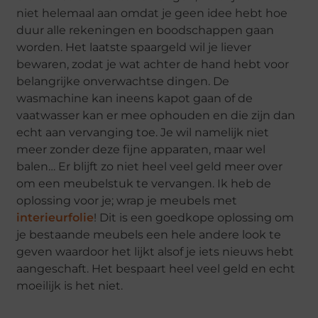
niet helemaal aan omdat je geen idee hebt hoe
duur alle rekeningen en boodschappen gaan
worden. Het laatste spaargeld wil je liever
bewaren, zodat je wat achter de hand hebt voor
belangrijke onverwachtse dingen. De
wasmachine kan ineens kapot gaan of de
vaatwasser kan er mee ophouden en die zijn dan
echt aan vervanging toe. Je wil namelijk niet
meer zonder deze fijne apparaten, maar wel
balen… Er blijft zo niet heel veel geld meer over
om een meubelstuk te vervangen. Ik heb de
oplossing voor je; wrap je meubels met
interieurfolie
! Dit is een goedkope oplossing om
je bestaande meubels een hele andere look te
geven waardoor het lijkt alsof je iets nieuws hebt
aangeschaft. Het bespaart heel veel geld en echt
moeilijk is het niet.