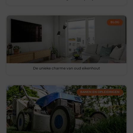
BLOG
De unieke charme van oud eikenhout
BANEN EN OPLEIDINGEN