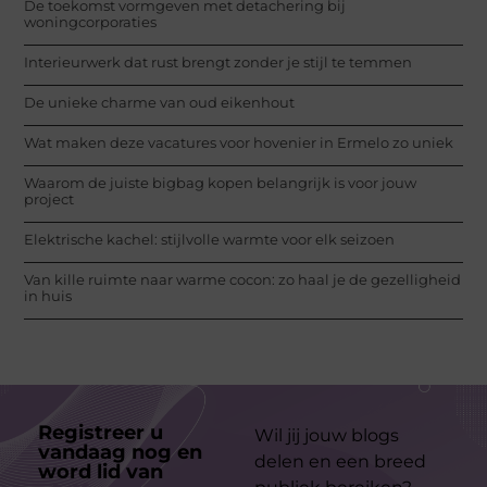
De toekomst vormgeven met detachering bij
woningcorporaties
Interieurwerk dat rust brengt zonder je stijl te temmen
De unieke charme van oud eikenhout
Wat maken deze vacatures voor hovenier in Ermelo zo uniek
Waarom de juiste bigbag kopen belangrijk is voor jouw
project
Elektrische kachel: stijlvolle warmte voor elk seizoen
Van kille ruimte naar warme cocon: zo haal je de gezelligheid
in huis
Registreer u
Wil jij jouw blogs
vandaag nog en
delen en een breed
word lid van
ons