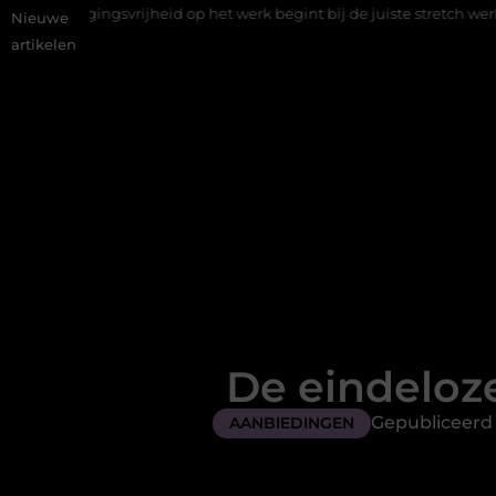
ijheid op het werk begint bij de juiste stretch werkbroek
Daar
Nieuwe
artikelen
De eindeloz
Gepubliceerd 
AANBIEDINGEN