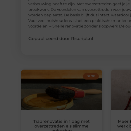
verbouwing hoeft te zijn. Met overzettreden geef je j
breekwerk. De voordelen van overzettreden voor jouw 
worden geplaatst. De basis blijft dus intact, waardoor
Voor veel huishoudens is het een praktische manier om
voordelen: – Snelle renovatie zonder sloopwerk De ou
Gepubliceerd door Riscript.nl
BLOG
Traprenovatie in 1 dag met
Meer 
overzettreden als slimme
werk b
oplossing