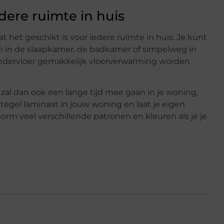
dere ruimte in huis
 het geschikt is voor iedere ruimte in huis. Je kunt
n in de slaapkamer, de badkamer of simpelweg in
ndervloer gemakkelijk vloerverwarming worden
t zal dan ook een lange tijd mee gaan in je woning,
 tegel laminaat in jouw woning en laat je eigen
norm veel verschillende patronen en kleuren als je je