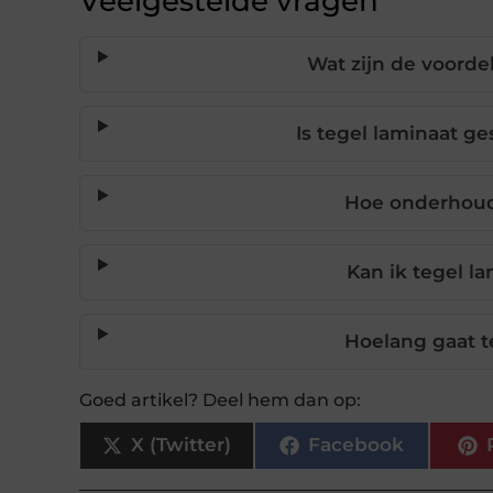
Veelgestelde vragen
Wat zijn de voorde
Is tegel laminaat ge
Hoe onderhoud 
Kan ik tegel l
Hoelang gaat t
Goed artikel? Deel hem dan op:
X (Twitter)
Facebook