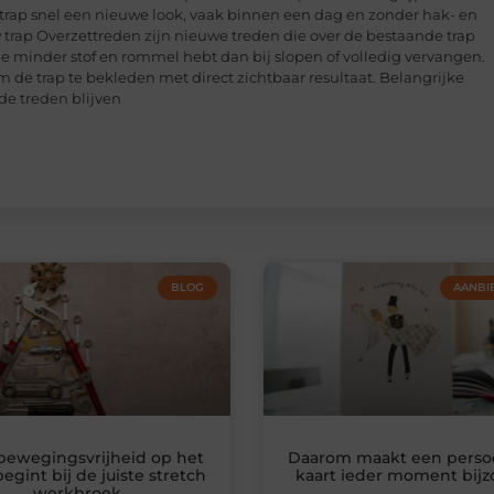
e trap snel een nieuwe look, vaak binnen een dag en zonder hak- en
trap Overzettreden zijn nieuwe treden die over de bestaande trap
 je minder stof en rommel hebt dan bij slopen of volledig vervangen.
 de trap te bekleden met direct zichtbaar resultaat. Belangrijke
de treden blijven
BLOG
AANBI
bewegingsvrijheid op het
Daarom maakt een persoo
egint bij de juiste stretch
kaart ieder moment bij
werkbroek