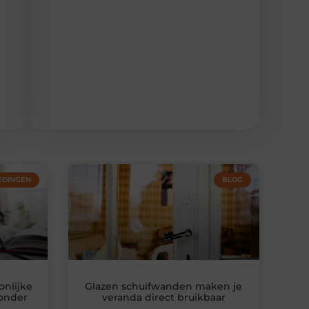
EDINGEN
BLOG
nlijke
Glazen schuifwanden maken je
zonder
veranda direct bruikbaar