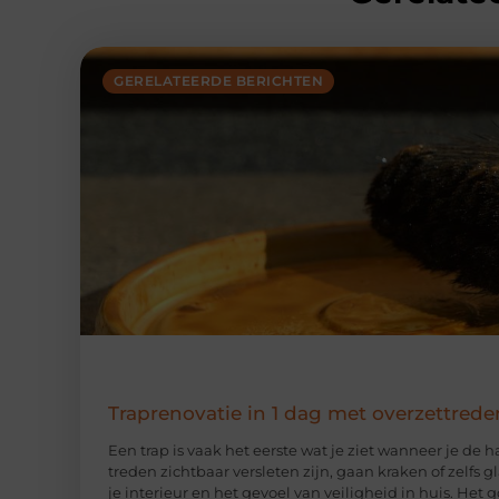
GERELATEERDE BERICHTEN
Traprenovatie in 1 dag met overzettrede
Een trap is vaak het eerste wat je ziet wanneer je de 
treden zichtbaar versleten zijn, gaan kraken of zelfs 
je interieur en het gevoel van veiligheid in huis. Het