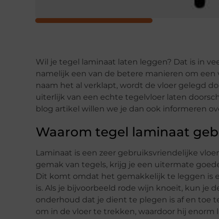
Wil je tegel laminaat laten leggen? Dat is in v
namelijk een van de betere manieren om een vl
naam het al verklapt, wordt de vloer gelegd doo
uiterlijk van een echte tegelvloer laten doorsc
blog artikel willen we je dan ook informeren o
Waarom tegel laminaat gebr
Laminaat is een zeer gebruiksvriendelijke vlo
gemak van tegels, krijg je een uitermate goede 
Dit komt omdat het gemakkelijk te leggen is
is. Als je bijvoorbeeld rode wijn knoeit, kun 
onderhoud dat je dient te plegen is af en toe t
om in de vloer te trekken, waardoor hij enorm 