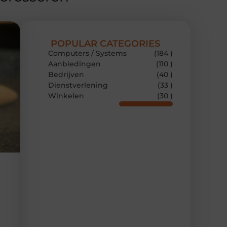
POPULAR CATEGORIES
Computers / Systems
(184 )
Aanbiedingen
(110 )
Bedrijven
(40 )
Dienstverlening
(33 )
Winkelen
(30 )