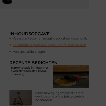
INHOUDSOPGAVE
Waarom tegel laminaat gebruiken voor je vloer?
Laminaat is geschikt voor iedere ruimte in huis
Veelgestelde vragen
RECENTE BERICHTEN
Traprenovatie in 1 dag met
overzettreden als slimme
oplossing
Meer bewegingsvrijheid op het
werk begint bij de juiste stretch
werkbroek