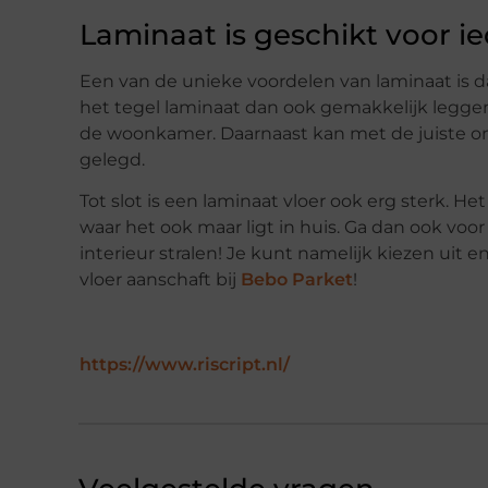
Laminaat is geschikt voor ie
Een van de unieke voordelen van laminaat is dat
het tegel laminaat dan ook gemakkelijk legge
de woonkamer. Daarnaast kan met de juiste o
gelegd.
Tot slot is een laminaat vloer ook erg sterk. He
waar het ook maar ligt in huis. Ga dan ook voor
interieur stralen! Je kunt namelijk kiezen uit e
vloer aanschaft bij
Bebo Parket
!
https://www.riscript.nl/