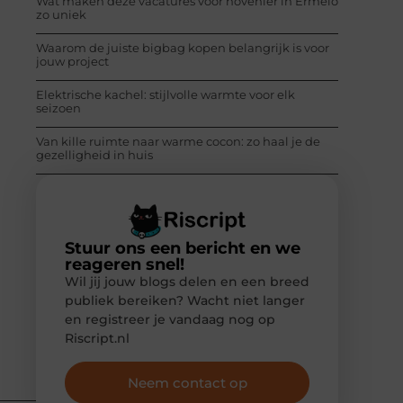
Wat maken deze vacatures voor hovenier in Ermelo
zo uniek
Waarom de juiste bigbag kopen belangrijk is voor
jouw project
Elektrische kachel: stijlvolle warmte voor elk
seizoen
Van kille ruimte naar warme cocon: zo haal je de
gezelligheid in huis
Stuur ons een bericht en we
reageren snel!
Wil jij jouw blogs delen en een breed
publiek bereiken? Wacht niet langer
en registreer je vandaag nog op
Riscript.nl
Neem contact op