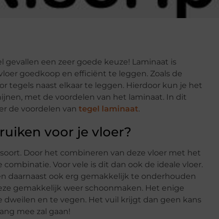
eel gevallen een zeer goede keuze! Laminaat is
oer goedkoop en efficiënt te leggen. Zoals de
r tegels naast elkaar te leggen. Hierdoor kun je het
hijnen, met de voordelen van het laminaat. In dit
ver de voordelen van
tegel laminaat
.
uiken voor je vloer?
ersoort. Door het combineren van deze vloer met het
combinatie. Voor vele is dit dan ook de ideale vloer.
 en daarnaast ook erg gemakkelijk te onderhouden
je deze gemakkelijk weer schoonmaken. Het enige
e dweilen en te vegen. Het vuil krijgt dan geen kans
lang mee zal gaan!