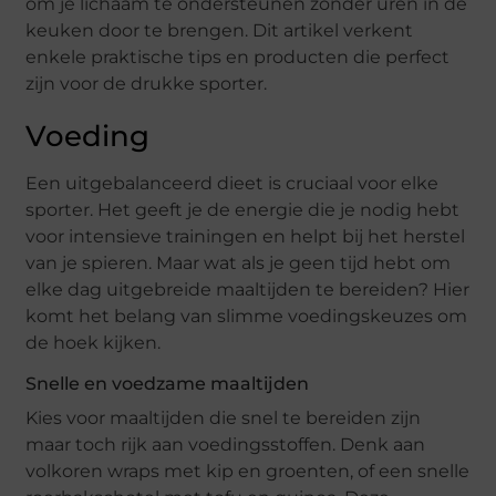
om je lichaam te ondersteunen zonder uren in de
keuken door te brengen. Dit artikel verkent
enkele praktische tips en producten die perfect
zijn voor de drukke sporter.
Voeding
Een uitgebalanceerd dieet is cruciaal voor elke
sporter. Het geeft je de energie die je nodig hebt
voor intensieve trainingen en helpt bij het herstel
van je spieren. Maar wat als je geen tijd hebt om
elke dag uitgebreide maaltijden te bereiden? Hier
komt het belang van slimme voedingskeuzes om
de hoek kijken.
Snelle en voedzame maaltijden
Kies voor maaltijden die snel te bereiden zijn
maar toch rijk aan voedingsstoffen. Denk aan
volkoren wraps met kip en groenten, of een snelle