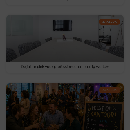
ZAKELIJK
De juiste plek voor professioneel en prettig werken
ZAKELIJK