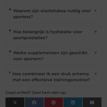
Waarom zijn eiwitshakes nuttig voor
▼
sporters?
Hoe belangrijk is hydratatie voor
▼
sportprestaties?
Welke supplementen zijn geschikt
▼
voor sporters?
Hoe combineer ik een druk schema
▼
met een effectieve trainingsroutine?
Goed artikel? Deel hem dan op:
X
Facebook
Pinterest
LinkedIn
Email