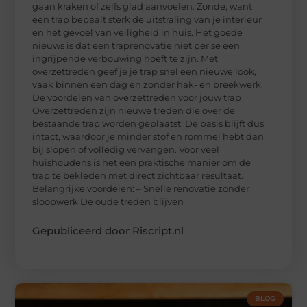
gaan kraken of zelfs glad aanvoelen. Zonde, want
een trap bepaalt sterk de uitstraling van je interieur
en het gevoel van veiligheid in huis. Het goede
nieuws is dat een traprenovatie niet per se een
ingrijpende verbouwing hoeft te zijn. Met
overzettreden geef je je trap snel een nieuwe look,
vaak binnen een dag en zonder hak- en breekwerk.
De voordelen van overzettreden voor jouw trap
Overzettreden zijn nieuwe treden die over de
bestaande trap worden geplaatst. De basis blijft dus
intact, waardoor je minder stof en rommel hebt dan
bij slopen of volledig vervangen. Voor veel
huishoudens is het een praktische manier om de
trap te bekleden met direct zichtbaar resultaat.
Belangrijke voordelen: – Snelle renovatie zonder
sloopwerk De oude treden blijven
Gepubliceerd door Riscript.nl
BLOG