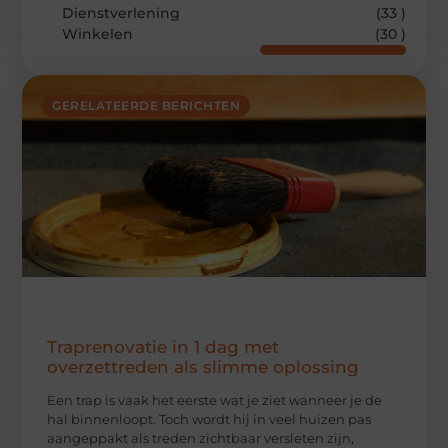
Dienstverlening
(33 )
Winkelen
(30 )
GERELATEERDE BERICHTEN
Traprenovatie in 1 dag met
overzettreden als slimme oplossing
Een trap is vaak het eerste wat je ziet wanneer je de
hal binnenloopt. Toch wordt hij in veel huizen pas
aangeppakt als treden zichtbaar versleten zijn,