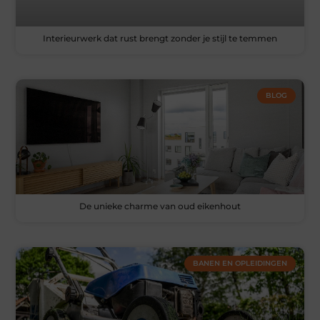
Interieurwerk dat rust brengt zonder je stijl te temmen
BLOG
De unieke charme van oud eikenhout
BANEN EN OPLEIDINGEN