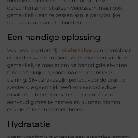
roerbakschotel met tofu en quinoa. Deze
gerechten zijn niet alleen voedzaam, maar ook
gemakkelijk aan te passen aan je persoonlijke
smaak en voedingsbehoeften.
Een handige oplossing
Voor veel sporters zijn
eiwitshakes
een onmisbaar
onderdeel van hun dieet. Ze bieden een snelle en
gemakkelijke manier om de benodigde eiwitten
binnen te krijgen, vooral na een intensieve
training. Eiwitshakes zijn perfect voor de drukke
sporter die geen tijd heeft om een volledige
maaltijd te bereiden na het sporten. Ze zijn
eenvoudig mee te nemen en kunnen binnen
enkele minuten worden bereid.
Hydratatie
Naast voeding is hydratatie een essentieel aspect