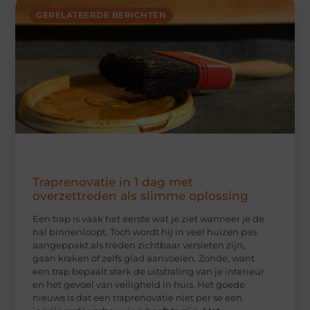
GERELATEERDE BERICHTEN
Traprenovatie in 1 dag met
overzettreden als slimme oplossing
Een trap is vaak het eerste wat je ziet wanneer je de
hal binnenloopt. Toch wordt hij in veel huizen pas
aangeppakt als treden zichtbaar versleten zijn,
gaan kraken of zelfs glad aanvoelen. Zonde, want
een trap bepaalt sterk de uitstraling van je interieur
en het gevoel van veiligheid in huis. Het goede
nieuws is dat een traprenovatie niet per se een