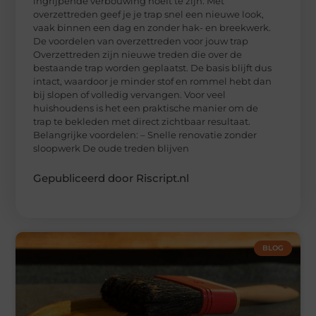
ingrijpende verbouwing hoeft te zijn. Met
overzettreden geef je je trap snel een nieuwe look,
vaak binnen een dag en zonder hak- en breekwerk.
De voordelen van overzettreden voor jouw trap
Overzettreden zijn nieuwe treden die over de
bestaande trap worden geplaatst. De basis blijft dus
intact, waardoor je minder stof en rommel hebt dan
bij slopen of volledig vervangen. Voor veel
huishoudens is het een praktische manier om de
trap te bekleden met direct zichtbaar resultaat.
Belangrijke voordelen: – Snelle renovatie zonder
sloopwerk De oude treden blijven
Gepubliceerd door Riscript.nl
BLOG