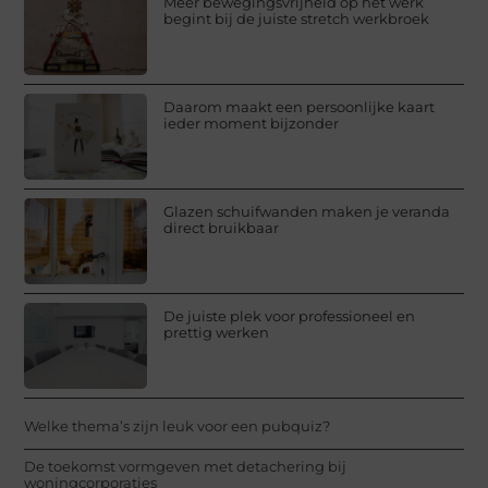
Meer bewegingsvrijheid op het werk
begint bij de juiste stretch werkbroek
Daarom maakt een persoonlijke kaart
ieder moment bijzonder
Glazen schuifwanden maken je veranda
direct bruikbaar
De juiste plek voor professioneel en
prettig werken
Welke thema’s zijn leuk voor een pubquiz?
De toekomst vormgeven met detachering bij
woningcorporaties