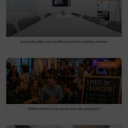
De juiste plek voor professioneel en prettig werken
ZAKELIJK
Welke thema’s zijn leuk voor een pubquiz?