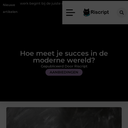
int bij de juiste stretch werkbroek
Daarom maakt een persoonlijke 
Nieuwe
artikelen
Hoe meet je succes in de
moderne wereld?
Gepubliceerd Door Riscript
AANBIEDINGEN