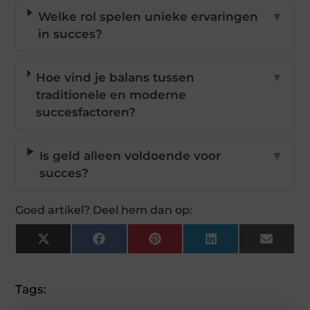
Welke rol spelen unieke ervaringen
▼
in succes?
Hoe vind je balans tussen
▼
traditionele en moderne
succesfactoren?
Is geld alleen voldoende voor
▼
succes?
Goed artikel? Deel hem dan op:
X
Facebook
Pinterest
LinkedIn
Email
(Twitter)
Tags: