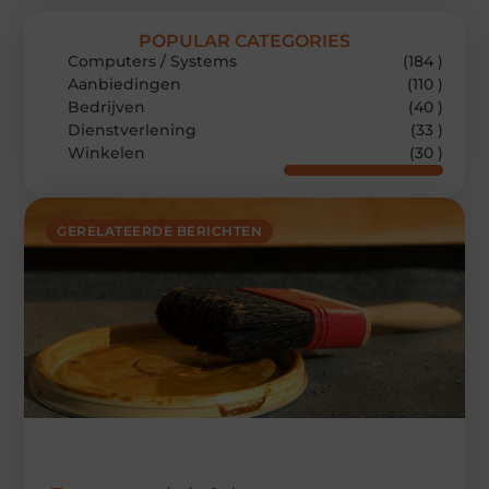
POPULAR CATEGORIES
Computers / Systems
(184 )
Aanbiedingen
(110 )
Bedrijven
(40 )
Dienstverlening
(33 )
Winkelen
(30 )
GERELATEERDE BERICHTEN