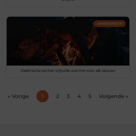
AANBIEDINGEN
Elektrische kachel: stijlvolle warmte voor elk seizoen
« Vorige
1
2
3
4
5
Volgende »