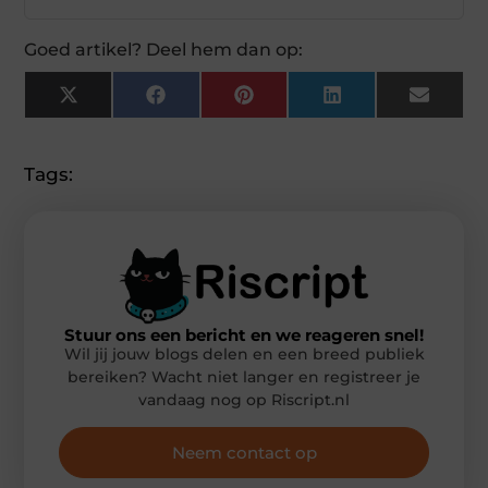
Goed artikel? Deel hem dan op:
X
Facebook
Pinterest
LinkedIn
Email
(Twitter)
Tags:
Stuur ons een bericht en we reageren snel!
Wil jij jouw blogs delen en een breed publiek
bereiken? Wacht niet langer en registreer je
vandaag nog op Riscript.nl
Neem contact op