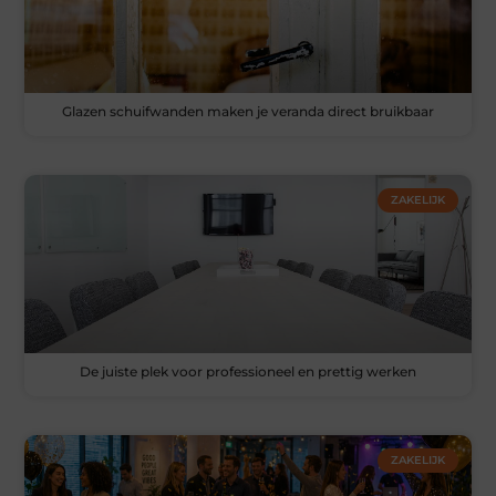
Glazen schuifwanden maken je veranda direct bruikbaar
ZAKELIJK
De juiste plek voor professioneel en prettig werken
ZAKELIJK