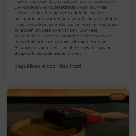
vaak binnen een dag en zonder hak- en breekwerk.
De voordelen van overzettreden voor jouw trap
Overzettreden zijn nieuwe treden die over de
bestaande trap worden geplaatst. De basis blijft dus
intact, waardoor je minder stof en rommel hebt dan
bij slopen of volledig vervangen. Voor veel
huishoudens is het een praktische manier om de
trap te bekleden met direct zichtbaar resultaat.
Belangrijke voordelen: – Snelle renovatie zonder
sloopwerk De oude treden blijven
Gepubliceerd door Riscript.nl
BLOG