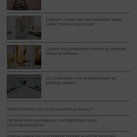
Daarom maakt een persoonlijke kaart
ieder moment bijzonder
Glazen schuifwanden maken je veranda
direct bruikbaar
De juiste plek voor professioneel en
prettig werken
Welke thema’s zijn leuk voor een pubquiz?
De toekomst vormgeven met detachering bij
woningcorporaties
Interieurwerk dat rust brengt zonder je stijl te temmen