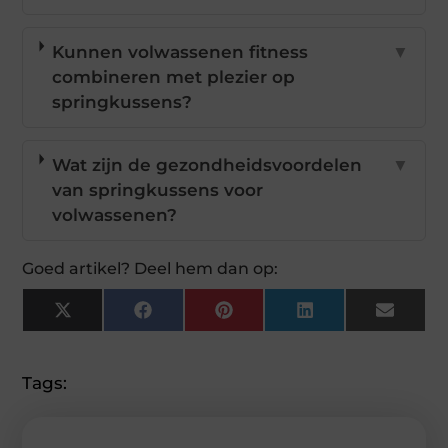
Kunnen volwassenen fitness
▼
combineren met plezier op
springkussens?
Wat zijn de gezondheidsvoordelen
▼
van springkussens voor
volwassenen?
Goed artikel? Deel hem dan op:
X
Facebook
Pinterest
LinkedIn
Email
(Twitter)
Tags: