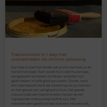
Traprenovatie in 1 dag met
overzettreden als slimme oplossing
Een trap is vaak het eerste wat je ziet wanneer je de
hal binnenloopt. Toch wordt hij in veel huizen pas
aangeppakt als treden zichtbaar versleten zijn,
gaan kraken of zelfs glad aanvoelen. Zonde, want
een trap bepaalt sterk de uitstraling van je interieur
en het gevoel van veiligheid in huis. Het goede
nieuws is dat een traprenovatie niet per se een
ingrijpende verbouwing hoeft te zijn. Met
overzettreden geef je je trap snel een nieuwe look,