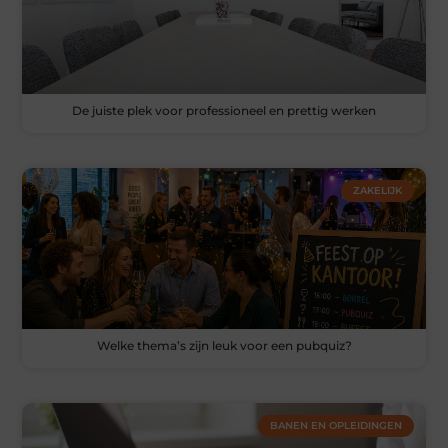
De juiste plek voor professioneel en prettig werken
ZAKELIJK
Welke thema’s zijn leuk voor een pubquiz?
BANEN EN OPLEIDINGEN