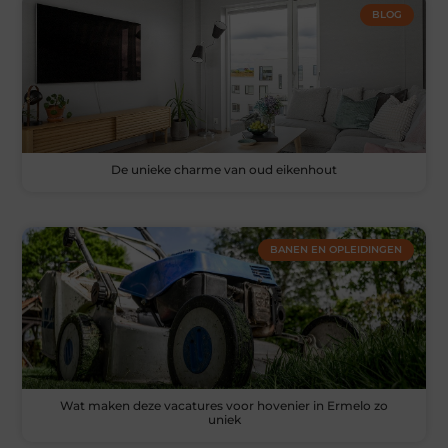
BLOG
De unieke charme van oud eikenhout
BANEN EN OPLEIDINGEN
Wat maken deze vacatures voor hovenier in Ermelo zo
uniek