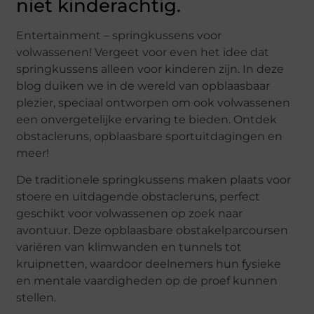
niet kinderachtig.
Entertainment – springkussens voor
volwassenen! Vergeet voor even het idee dat
springkussens alleen voor kinderen zijn. In deze
blog duiken we in de wereld van opblaasbaar
plezier, speciaal ontworpen om ook volwassenen
een onvergetelijke ervaring te bieden. Ontdek
obstacleruns, opblaasbare sportuitdagingen en
meer!
De traditionele springkussens maken plaats voor
stoere en uitdagende obstacleruns, perfect
geschikt voor volwassenen op zoek naar
avontuur. Deze opblaasbare obstakelparcoursen
variëren van klimwanden en tunnels tot
kruipnetten, waardoor deelnemers hun fysieke
en mentale vaardigheden op de proef kunnen
stellen.