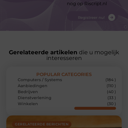
nog op Riscript.nl
Registreer nu!
Gerelateerde artikelen
die u mogelijk
interesseren
POPULAR CATEGORIES
Computers / Systems
(184 )
Aanbiedingen
(110 )
Bedrijven
(40 )
Dienstverlening
(33 )
Winkelen
(30 )
GERELATEERDE BERICHTEN