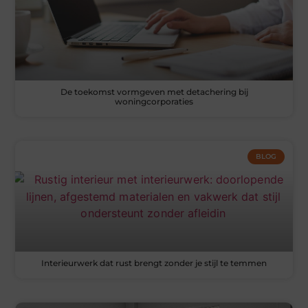
De toekomst vormgeven met detachering bij
woningcorporaties
BLOG
Interieurwerk dat rust brengt zonder je stijl te temmen