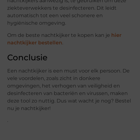
nachtkijkers aanwezig is, te gebruiken om deze
ziekteverwekkers te desinfecteren. Dit leidt
automatisch tot een veel schonere en
hygiënische omgeving.
Om de beste nachtkijker te kopen kan je
hier
nachtkijker bestellen
.
Conclusie
Een nachtkijker is een must voor elk persoon. De
vele voordelen, zoals zicht in donkere
omgevingen, het verhogen van veiligheid en
desinfecteren van bacteriën en virussen, maken
deze tool zo nuttig. Dus wat wacht je nog? Bestel
nu je nachtkijker!
.