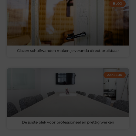
BLOG
Glazen schuifwanden maken je veranda direct bruikbaar
ZAKELIJK
De juiste plek voor professioneel en prettig werken