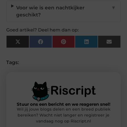
Voor wie is een nachtkijker
▼
geschikt?
Goed artikel? Deel hem dan op:
X
Facebook
Pinterest
LinkedIn
Email
(Twitter)
Tags:
Stuur ons een bericht en we reageren snel!
Wil jij jouw blogs delen en een breed publiek
bereiken? Wacht niet langer en registreer je
vandaag nog op Riscript.nl