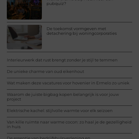
pubquiz?
De toekomst vormgeven met
detachering bij woningcorporaties
Interieurwerk dat rust brengt zonder je stijl te temmen
De unieke charme van oud eikenhout
Wat maken deze vacatures voor hovenier in Ermelo zo uniek
Waarom de juiste bigbag kopen belangrijk is voor jouw
project
Elektrische kachel: stijlvolle warmte voor elk seizoen
Van kille ruimte naar warme cocon: zo haal je de gezelligheid
in huis
De essentie van bedrijfshulpverlening en