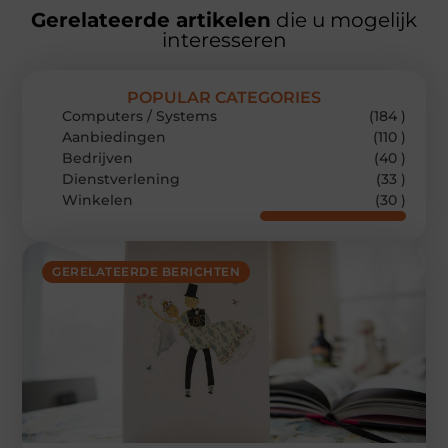
Gerelateerde artikelen
die u mogelijk
interesseren
POPULAR CATEGORIES
Computers / Systems
(184 )
Aanbiedingen
(110 )
Bedrijven
(40 )
Dienstverlening
(33 )
Winkelen
(30 )
GERELATEERDE BERICHTEN