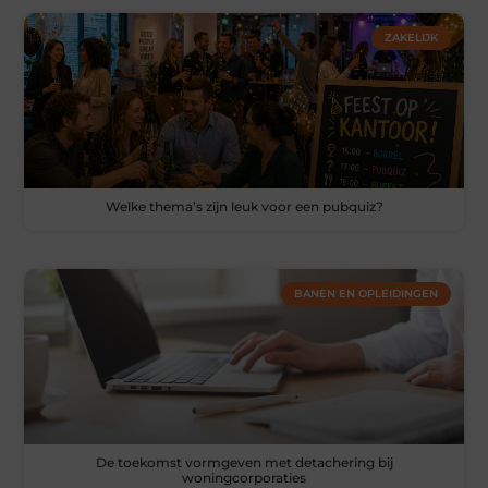
ZAKELIJK
Welke thema’s zijn leuk voor een pubquiz?
BANEN EN OPLEIDINGEN
De toekomst vormgeven met detachering bij
woningcorporaties