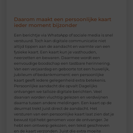
Daarom maakt een persoonlijke kaart
ieder moment bijzonder
Een berichtje via WhatsApp of sociale media is snel
verstuurd. Toch kan digitale communicatie niet
altijd tippen aan de aandacht en warmte van een
fysieke kaart. Een kaart kun je vasthouden,
neerzetten en bewaren. Daarmee wordt een
eenvoudige boodschap een tastbare herinnering.
Van een verjaardag en geboorte tot een huwelijk,
jubileum of bedankmoment: een persoonlijke
kaart geeft iedere gelegenheid extra betekenis.
Persoonlijke aandacht die opvalt Dagelijks
ontvangen we talloze digitale berichten. Veel
daarvan worden vluchtig gelezen en verdwijnen
daarna tussen andere meldingen. Een kaart op de
deurmat trekt juist direct de aandacht. Het
versturen van een persoonlijke kaart laat zien dat je
bewust tijd hebt genomen voor de ontvanger. Je
hebt een ontwerp gekozen, een tekst geschreven
en de kaart verzonden. Juist die extra moeite