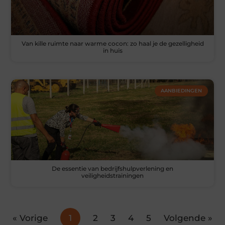
Van kille ruimte naar warme cocon: zo haal je de gezelligheid
in huis
AANBIEDINGEN
De essentie van bedrijfshulpverlening en
veiligheidstrainingen
« Vorige
1
2
3
4
5
Volgende »