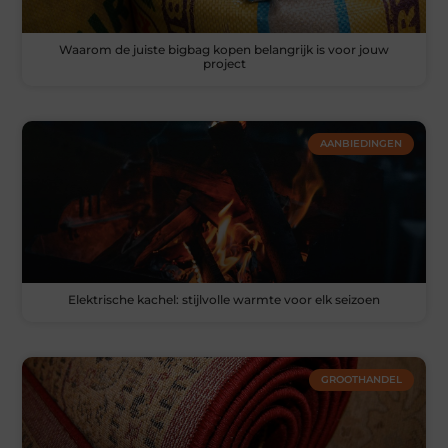
Waarom de juiste bigbag kopen belangrijk is voor jouw
project
AANBIEDINGEN
Elektrische kachel: stijlvolle warmte voor elk seizoen
GROOTHANDEL