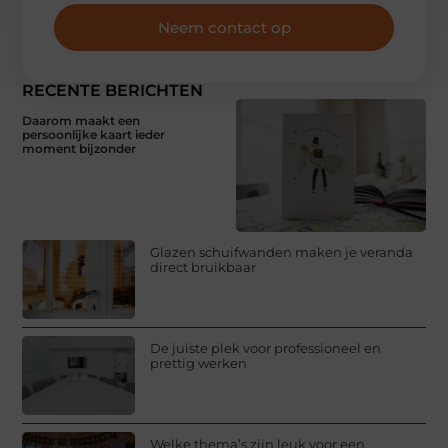
Neem contact op
RECENTE BERICHTEN
Daarom maakt een
persoonlijke kaart ieder
moment bijzonder
Glazen schuifwanden maken je veranda
direct bruikbaar
De juiste plek voor professioneel en
prettig werken
Welke thema’s zijn leuk voor een