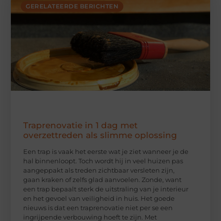
GERELATEERDE BERICHTEN
Traprenovatie in 1 dag met
overzettreden als slimme oplossing
Een trap is vaak het eerste wat je ziet wanneer je de
hal binnenloopt. Toch wordt hij in veel huizen pas
aangeppakt als treden zichtbaar versleten zijn,
gaan kraken of zelfs glad aanvoelen. Zonde, want
een trap bepaalt sterk de uitstraling van je interieur
en het gevoel van veiligheid in huis. Het goede
nieuws is dat een traprenovatie niet per se een
ingrijpende verbouwing hoeft te zijn. Met