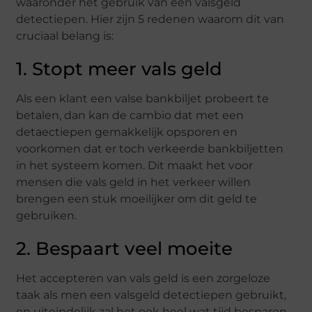
waaronder het gebruik van een valsgeld
detectiepen. Hier zijn 5 redenen waarom dit van
cruciaal belang is:
1. Stopt meer vals geld
Als een klant een valse bankbiljet probeert te
betalen, dan kan de cambio dat met een
detaectiepen gemakkelijk opsporen en
voorkomen dat er toch verkeerde bankbiljetten
in het systeem komen. Dit maakt het voor
mensen die vals geld in het verkeer willen
brengen een stuk moeilijker om dit geld te
gebruiken.
2. Bespaart veel moeite
Het accepteren van vals geld is een zorgeloze
taak als men een valsgeld detectiepen gebruikt,
en uiteindelijk zal het ook heel wat tijd besparen.