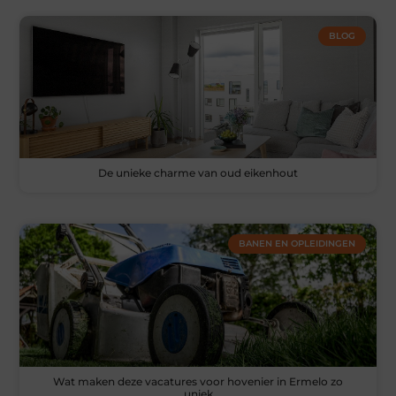
BLOG
De unieke charme van oud eikenhout
BANEN EN OPLEIDINGEN
Wat maken deze vacatures voor hovenier in Ermelo zo
uniek