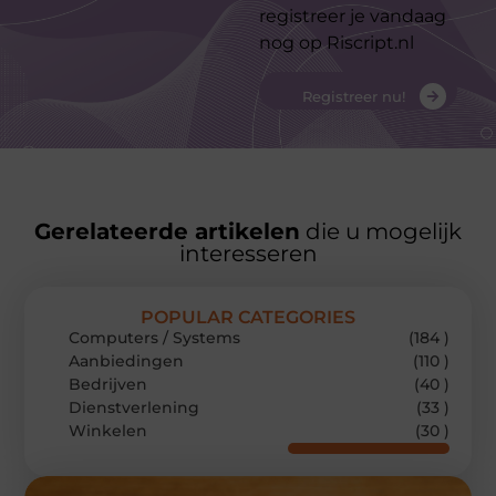
registreer je vandaag
nog op Riscript.nl
Registreer nu!
Gerelateerde artikelen
die u mogelijk
interesseren
POPULAR CATEGORIES
Computers / Systems
(184 )
Aanbiedingen
(110 )
Bedrijven
(40 )
Dienstverlening
(33 )
Winkelen
(30 )