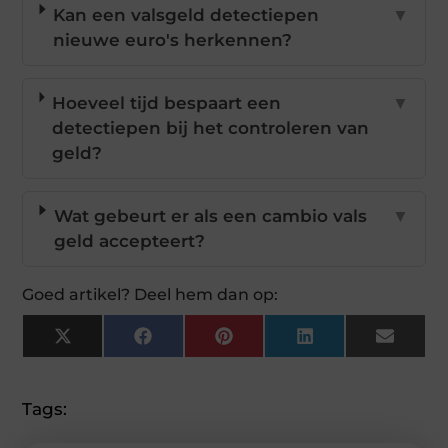
Kan een valsgeld detectiepen
▼
nieuwe euro's herkennen?
Hoeveel tijd bespaart een
▼
detectiepen bij het controleren van
geld?
Wat gebeurt er als een cambio vals
▼
geld accepteert?
Goed artikel? Deel hem dan op:
X
Facebook
Pinterest
LinkedIn
Email
(Twitter)
Tags: