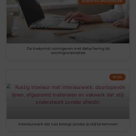
BANEN EN OPLEIDINGEN
De toekomst vormgeven met detachering bij
woningcorporaties
BLOG
Interieurwerk dat rust brengt zonder je stijl te temmen