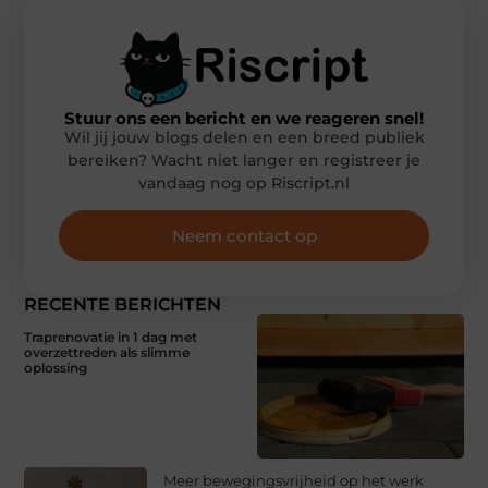
Stuur ons een bericht en we reageren snel!
Wil jij jouw blogs delen en een breed publiek
bereiken? Wacht niet langer en registreer je
vandaag nog op Riscript.nl
Neem contact op
RECENTE BERICHTEN
Traprenovatie in 1 dag met
overzettreden als slimme
oplossing
Meer bewegingsvrijheid op het werk