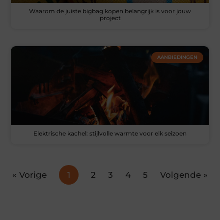
Waarom de juiste bigbag kopen belangrijk is voor jouw
project
AANBIEDINGEN
Elektrische kachel: stijlvolle warmte voor elk seizoen
« Vorige
1
2
3
4
5
Volgende »