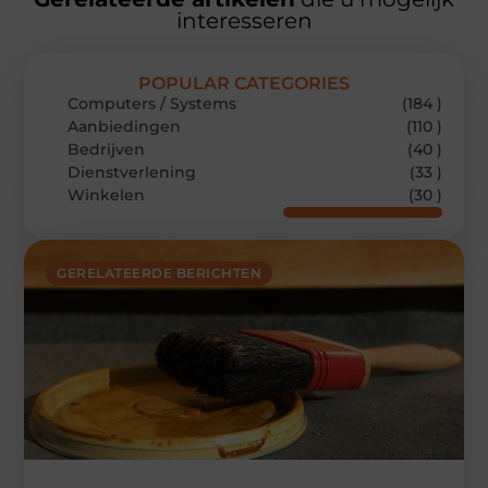
interesseren
POPULAR CATEGORIES
Computers / Systems
(184 )
Aanbiedingen
(110 )
Bedrijven
(40 )
Dienstverlening
(33 )
Winkelen
(30 )
GERELATEERDE BERICHTEN