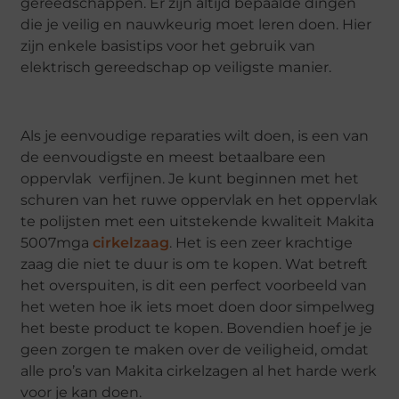
gereedschappen. Er zijn altijd bepaalde dingen
die je veilig en nauwkeurig moet leren doen. Hier
zijn enkele basistips voor het gebruik van
elektrisch gereedschap op veiligste manier.
Als je eenvoudige reparaties wilt doen, is een van
de eenvoudigste en meest betaalbare een
oppervlak verfijnen. Je kunt beginnen met het
schuren van het ruwe oppervlak en het oppervlak
te polijsten met een uitstekende kwaliteit Makita
5007mga
cirkelzaag
. Het is een zeer krachtige
zaag die niet te duur is om te kopen. Wat betreft
het overspuiten, is dit een perfect voorbeeld van
het weten hoe ik iets moet doen door simpelweg
het beste product te kopen. Bovendien hoef je je
geen zorgen te maken over de veiligheid, omdat
alle pro’s van Makita cirkelzagen al het harde werk
voor je kan doen.