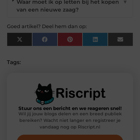
Waar moet ik op letten bij het kopen
▼
van een nieuwe zaag?
Goed artikel? Deel hem dan op:
X
Facebook
Pinterest
LinkedIn
Email
(Twitter)
Tags:
Stuur ons een bericht en we reageren snel!
Wil jij jouw blogs delen en een breed publiek
bereiken? Wacht niet langer en registreer je
vandaag nog op Riscript.nl