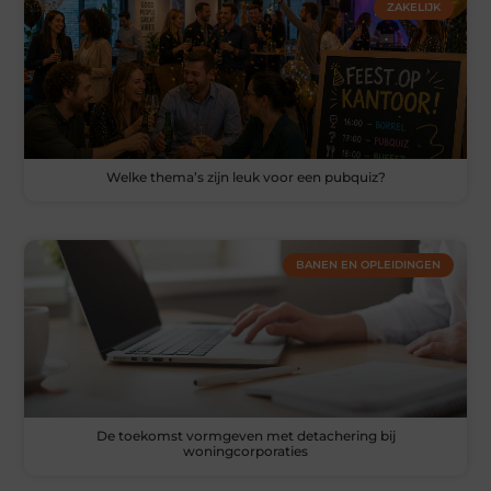
ZAKELIJK
Welke thema’s zijn leuk voor een pubquiz?
BANEN EN OPLEIDINGEN
De toekomst vormgeven met detachering bij
woningcorporaties