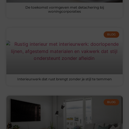
De toekomst vormgeven met detachering bij
woningcorporaties
BLOG
Interieurwerk dat rust brengt zonder je stijl te temmen
BLOG