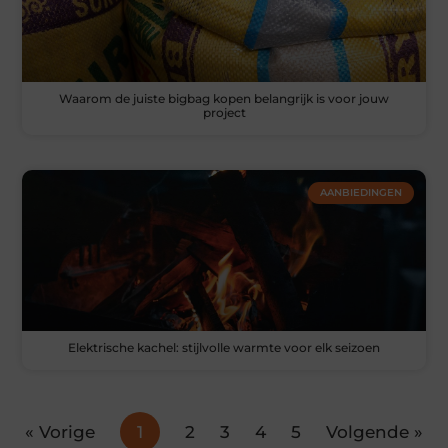
Waarom de juiste bigbag kopen belangrijk is voor jouw
project
AANBIEDINGEN
Elektrische kachel: stijlvolle warmte voor elk seizoen
« Vorige
1
2
3
4
5
Volgende »