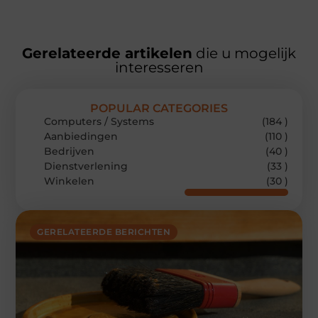
Gerelateerde artikelen
die u mogelijk
interesseren
POPULAR CATEGORIES
Computers / Systems
(184 )
Aanbiedingen
(110 )
Bedrijven
(40 )
Dienstverlening
(33 )
Winkelen
(30 )
GERELATEERDE BERICHTEN