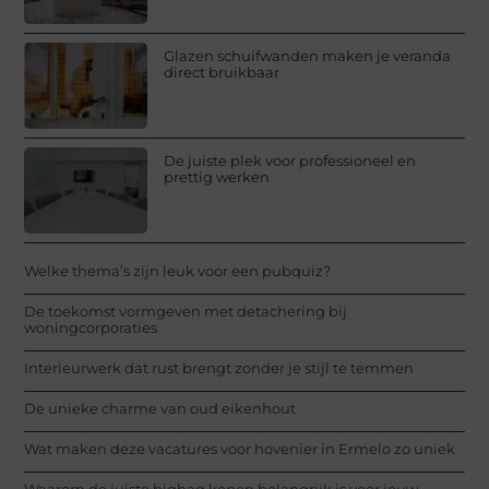
Glazen schuifwanden maken je veranda
direct bruikbaar
De juiste plek voor professioneel en
prettig werken
Welke thema’s zijn leuk voor een pubquiz?
De toekomst vormgeven met detachering bij
woningcorporaties
Interieurwerk dat rust brengt zonder je stijl te temmen
De unieke charme van oud eikenhout
Wat maken deze vacatures voor hovenier in Ermelo zo uniek
Waarom de juiste bigbag kopen belangrijk is voor jouw