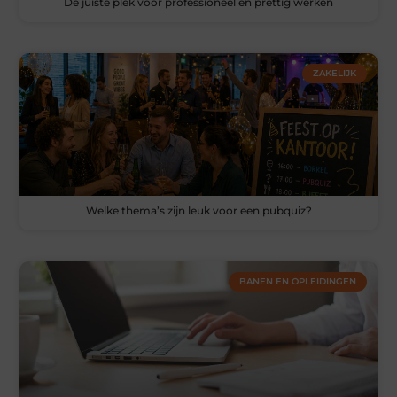
De juiste plek voor professioneel en prettig werken
ZAKELIJK
Welke thema’s zijn leuk voor een pubquiz?
BANEN EN OPLEIDINGEN