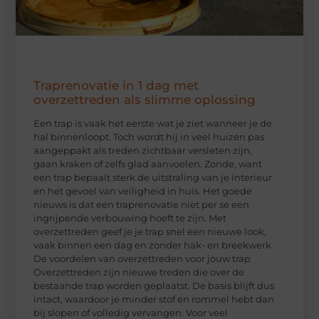
Traprenovatie in 1 dag met
overzettreden als slimme oplossing
Een trap is vaak het eerste wat je ziet wanneer je de
hal binnenloopt. Toch wordt hij in veel huizen pas
aangeppakt als treden zichtbaar versleten zijn,
gaan kraken of zelfs glad aanvoelen. Zonde, want
een trap bepaalt sterk de uitstraling van je interieur
en het gevoel van veiligheid in huis. Het goede
nieuws is dat een traprenovatie niet per se een
ingrijpende verbouwing hoeft te zijn. Met
overzettreden geef je je trap snel een nieuwe look,
vaak binnen een dag en zonder hak- en breekwerk.
De voordelen van overzettreden voor jouw trap
Overzettreden zijn nieuwe treden die over de
bestaande trap worden geplaatst. De basis blijft dus
intact, waardoor je minder stof en rommel hebt dan
bij slopen of volledig vervangen. Voor veel