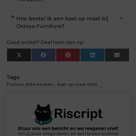
Hoe bestel ik een kast op maat bij
▼
Ostoya Furniture?
Goed artikel? Deel hem dan op:
X
Facebook
Pinterest
LinkedIn
Email
(Twitter)
Tags:
Fronten IKEA keuken
,
Kast op maat IKEA
Stuur ons een bericht en we reageren snel!
Wil jij jouw blogs delen en een breed publiek