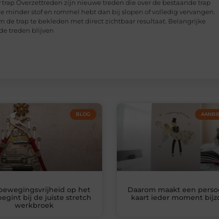
trap Overzettreden zijn nieuwe treden die over de bestaande trap
 je minder stof en rommel hebt dan bij slopen of volledig vervangen.
 de trap te bekleden met direct zichtbaar resultaat. Belangrijke
de treden blijven
BLOG
AANBI
bewegingsvrijheid op het
Daarom maakt een persoo
egint bij de juiste stretch
kaart ieder moment bij
werkbroek