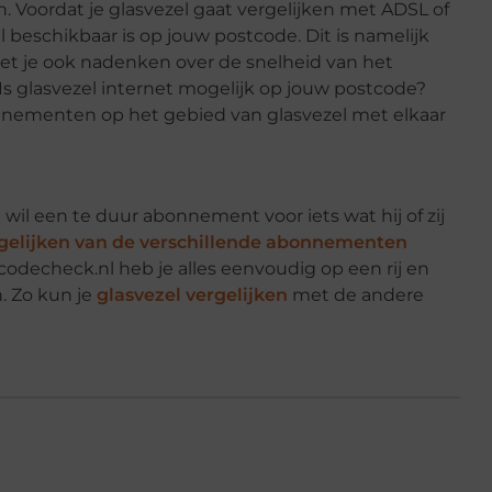
n. Voordat je glasvezel gaat vergelijken met ADSL of
l beschikbaar is op jouw postcode. Dit is namelijk
oet je ook nadenken over de snelheid van het
Is glasvezel internet mogelijk op jouw postcode?
nnementen op het gebied van glasvezel met elkaar
wil een te duur abonnement voor iets wat hij of zij
gelijken van de verschillende abonnementen
odecheck.nl heb je alles eenvoudig op een rij en
n. Zo kun je
glasvezel vergelijken
met de andere