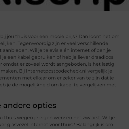
 bij jou thuis voor een mooie prijs? Dan loont het om
elijken. Tegenwoordig zijn er veel verschillende
anbieden. Wil je televisie én internet of ben je
l je een kabel gebruiken of heb je liever draadloos
 omdat er zoveel wordt aangeboden, is het lastig
maken. Bij Internetpostcodecheck.nl vergelijk je
menten met elkaar om er zeker van te zijn dat je
eb je de mogelijkheid om kabel te vergelijken met
e andere opties
jou thuis wegen je eigen wensen het zwaarst. Wil je
er glasvezel internet voor thuis? Belangrijk is om