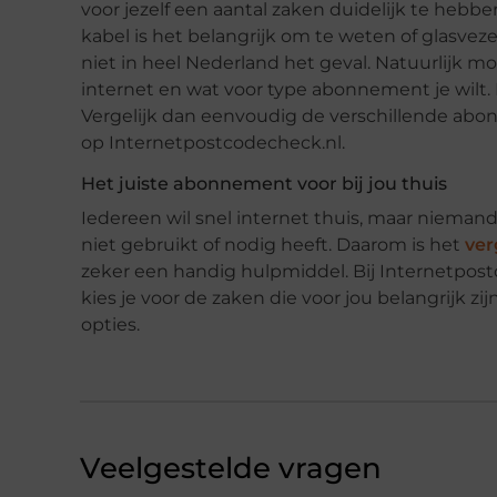
voor jezelf een aantal zaken duidelijk te hebbe
kabel is het belangrijk om te weten of glasveze
niet in heel Nederland het geval. Natuurlijk m
internet en wat voor type abonnement je wilt. 
Vergelijk dan eenvoudig de verschillende abo
op Internetpostcodecheck.nl.
Het juiste abonnement voor bij jou thuis
Iedereen wil snel internet thuis, maar niemand 
niet gebruikt of nodig heeft. Daarom is het
ver
zeker een handig hulpmiddel. Bij Internetpostc
kies je voor de zaken die voor jou belangrijk zij
opties.
Veelgestelde vragen