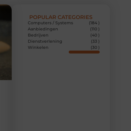
POPULAR CATEGORIES
Computers / Systems
(184 )
Aanbiedingen
(110 )
Bedrijven
(40 )
Dienstverlening
(33 )
Winkelen
(30 )