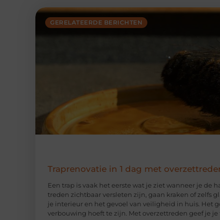
GERELATEERDE BERICHTEN
Traprenovatie in 1 dag met overzettrede
Een trap is vaak het eerste wat je ziet wanneer je de 
treden zichtbaar versleten zijn, gaan kraken of zelfs 
je interieur en het gevoel van veiligheid in huis. Het
verbouwing hoeft te zijn. Met overzettreden geef je j