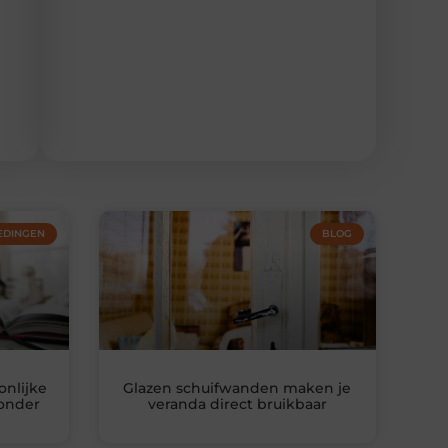
EDINGEN
BLOG
nlijke
Glazen schuifwanden maken je
zonder
veranda direct bruikbaar