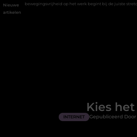
ingsvrijheid op het werk begint bij de juiste stretch werkbroek
Nieuwe
artikelen
Kies het 
Gepubliceerd Door 
INTERNET