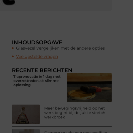
INHOUDSOPGAVE
Glasvezel vergelijken met de andere opties
Veelgestelde vragen
RECENTE BERICHTEN
Traprenovatie in 1 dag met
overzettreden als slimme
oplossing
Meer bewegingsvrijheid op het
werk begint bij de juiste stretch
werkbroek
Daarom maakt een persoonlijke