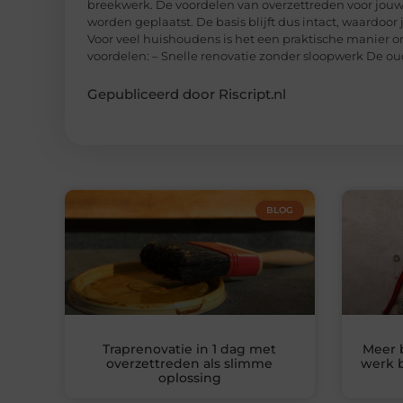
breekwerk. De voordelen van overzettreden voor jouw 
worden geplaatst. De basis blijft dus intact, waardoor
Voor veel huishoudens is het een praktische manier om
voordelen: – Snelle renovatie zonder sloopwerk De ou
Gepubliceerd door Riscript.nl
BLOG
Traprenovatie in 1 dag met
Meer 
overzettreden als slimme
werk b
oplossing