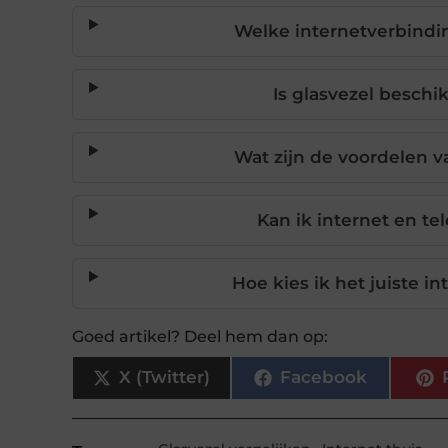
Welke internetverbindin
Is glasvezel beschi
Wat zijn de voordelen v
Kan ik internet en te
Hoe kies ik het juiste 
Goed artikel? Deel hem dan op:
X (Twitter)
Facebook