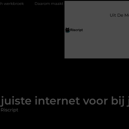
Daarom maakt een persoonlijke kaart ieder moment bijzonder
Uit De M
juiste internet voor bij
Riscript