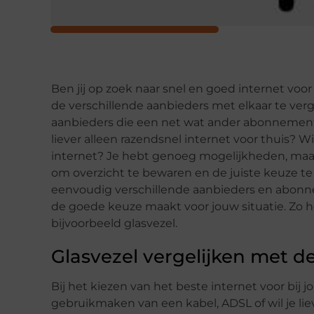
Ben jij op zoek naar snel en goed internet voor
de verschillende aanbieders met elkaar te verg
aanbieders die een net wat ander abonnement a
liever alleen razendsnel internet voor thuis? Wi
internet? Je hebt genoeg mogelijkheden, maar
om overzicht te bewaren en de juiste keuze te 
eenvoudig verschillende aanbieders en abonne
de goede keuze maakt voor jouw situatie. Zo h
bijvoorbeeld glasvezel.
Glasvezel vergelijken met d
Bij het kiezen van het beste internet voor bij 
gebruikmaken van een kabel, ADSL of wil je liev