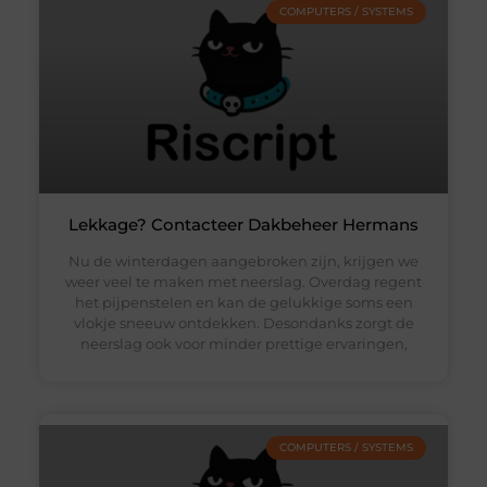
COMPUTERS / SYSTEMS
Lekkage? Contacteer Dakbeheer Hermans
Nu de winterdagen aangebroken zijn, krijgen we
weer veel te maken met neerslag. Overdag regent
het pijpenstelen en kan de gelukkige soms een
vlokje sneeuw ontdekken. Desondanks zorgt de
neerslag ook voor minder prettige ervaringen,
COMPUTERS / SYSTEMS