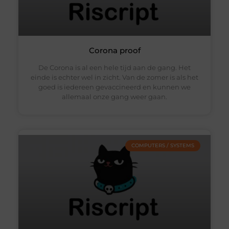
Corona proof
De Corona is al een hele tijd aan de gang. Het
einde is echter wel in zicht. Van de zomer is als het
goed is iedereen gevaccineerd en kunnen we
allemaal onze gang weer gaan.
COMPUTERS / SYSTEMS