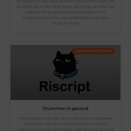
Er hoopt zich een abnormale hoeveelheid vocht en
eiwitten op in een arm, been, de romp, de hals, het
bekken of het gezicht bij lymfoedeem. De
mogelijke klachten van lymfoedeem zijn een
zwaar en moe
COMPUTERS / SYSTEMS
Drummen is gezond
Het bespelen van een drumstel is een intensieve
bezigheid. Het drummen kost veel mentale
inspanning, maar ook fysieke. Met drumstick zal je