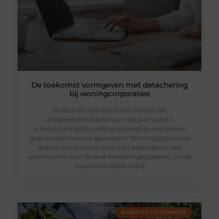
De toekomst vormgeven met detachering
bij woningcorporaties
In de snel veranderende wereld van
vastgoedontwikkeling en sociaal wonen,
is detachering bij woningcorporaties een steeds
populairdere keuze geworden. Woningcorporaties
spelen een cruciale rol in het garanderen van
woonruimte voor diverse bevolkingsgroepen, en de
vraag naar deskundig
BANEN EN OPLEIDINGEN