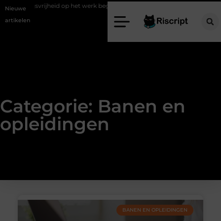
gingsvrijheid op het werk begint bij de juiste stretch werkbroek
Daar
Nieuwe
artikelen
Categorie: Banen en
opleidingen
BANEN EN OPLEIDINGEN