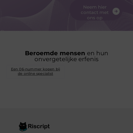
Neem hier
contact met
ons op
Beroemde mensen
en hun
onvergetelijke erfenis
Een 06-nummer kopen bij
de online specialist