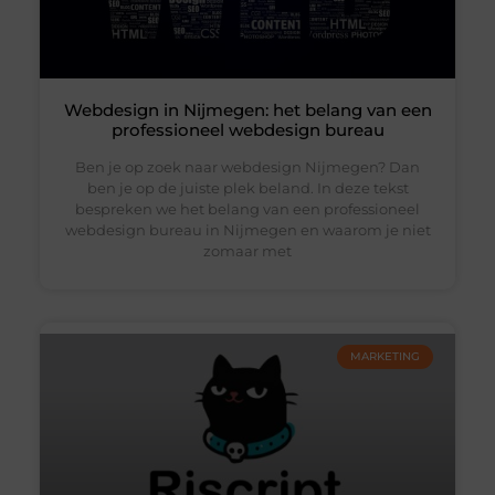
Webdesign in Nijmegen: het belang van een
professioneel webdesign bureau
Ben je op zoek naar webdesign Nijmegen? Dan
ben je op de juiste plek beland. In deze tekst
bespreken we het belang van een professioneel
webdesign bureau in Nijmegen en waarom je niet
zomaar met
MARKETING