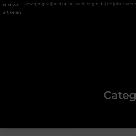
egingsvrijheid op het werk begint bij de juiste stretch werkbroek
Nieuwe
artikelen
Categ