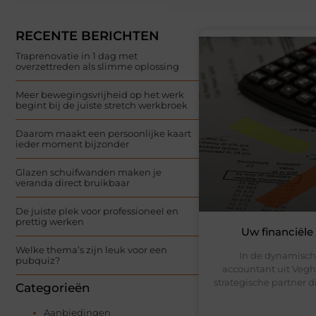
RECENTE BERICHTEN
Traprenovatie in 1 dag met
overzettreden als slimme oplossing
Meer bewegingsvrijheid op het werk
begint bij de juiste stretch werkbroek
Daarom maakt een persoonlijke kaart
ieder moment bijzonder
Glazen schuifwanden maken je
veranda direct bruikbaar
De juiste plek voor professioneel en
prettig werken
Uw financiële 
Welke thema’s zijn leuk voor een
In de dynamisch
pubquiz?
accountant uit Veghe
strategische partner di
Categorieën
Aanbiedingen