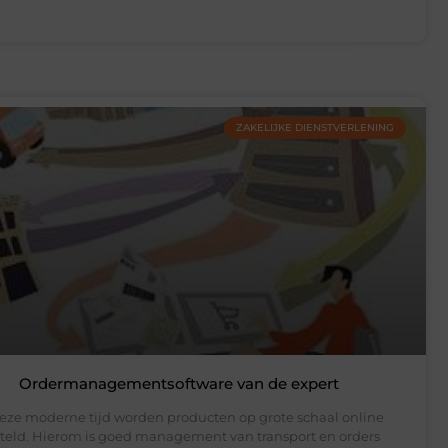
ZAKELIJKE DIENSTVERLENING
Ordermanagementsoftware van de expert
deze moderne tijd worden producten op grote schaal online
teld. Hierom is goed management van transport en orders