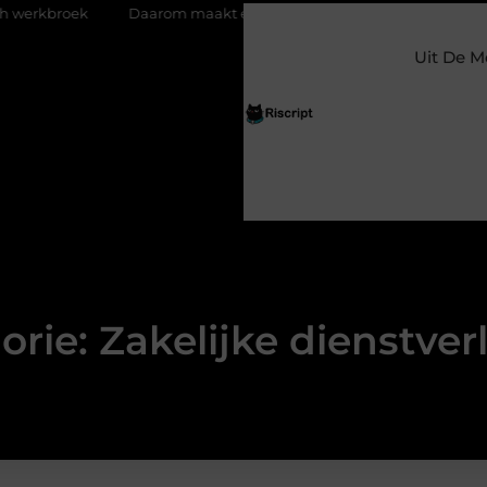
Daarom maakt een persoonlijke kaart ieder moment bijzonder
Uit De M
orie: Zakelijke dienstver