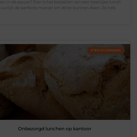
en in de pauze? Dan is het bestellen van een heerlijke lunch
uurlijk de perfecte manier om dit te kunnen doen. Zo heb
ETEN EN DRINKEN
Onbezorgd lunchen op kantoor