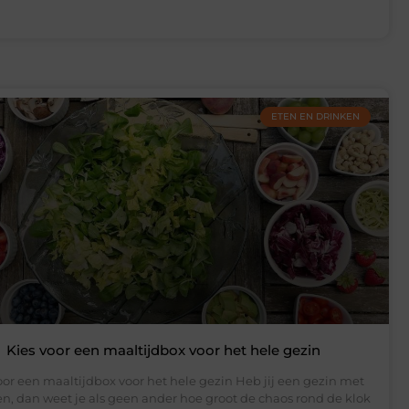
ETEN EN DRINKEN
Kies voor een maaltijdbox voor het hele gezin
oor een maaltijdbox voor het hele gezin Heb jij een gezin met
n, dan weet je als geen ander hoe groot de chaos rond de klok