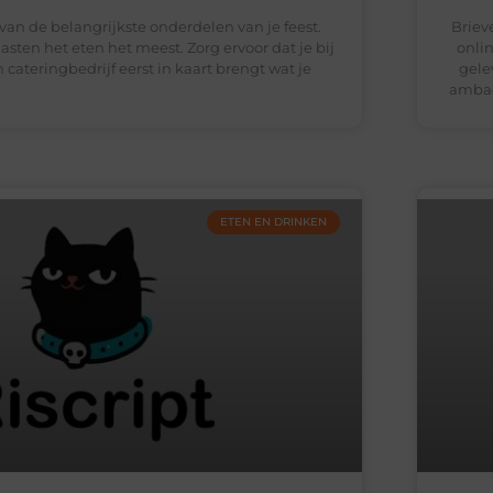
 van de belangrijkste onderdelen van je feest.
Briev
sten het eten het meest. Zorg ervoor dat je bij
onli
 cateringbedrijf eerst in kaart brengt wat je
gele
ambac
ETEN EN DRINKEN