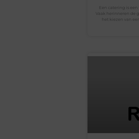
Een catering is een
Vaak herinneren de ga
het kiezen van een