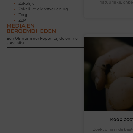
natuurlijke, onb
Zakelijk
Zakelijke dienstverlening
Zorg
ZZP
MEDIA EN
BEROEMDHEDEN
Een 06-nummer kopen bij de online
specialist
Koop poot
Zoekt u naar de bes