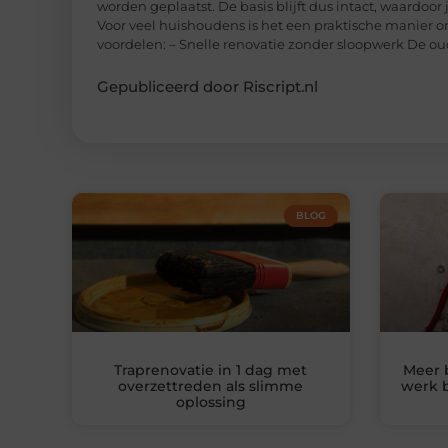
worden geplaatst. De basis blijft dus intact, waardoor
Voor veel huishoudens is het een praktische manier om
voordelen: – Snelle renovatie zonder sloopwerk De ou
Gepubliceerd door Riscript.nl
BLOG
Traprenovatie in 1 dag met
Meer 
overzettreden als slimme
werk b
oplossing