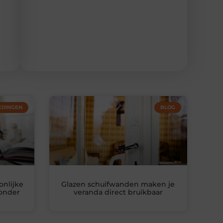
EDINGEN
BLOG
nlijke
Glazen schuifwanden maken je
zonder
veranda direct bruikbaar