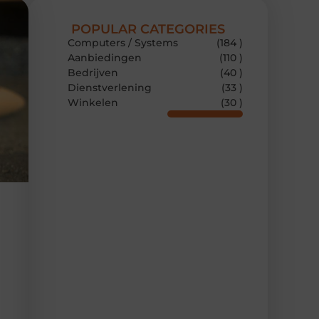
POPULAR CATEGORIES
Computers / Systems
(184 )
Aanbiedingen
(110 )
Bedrijven
(40 )
Dienstverlening
(33 )
Winkelen
(30 )