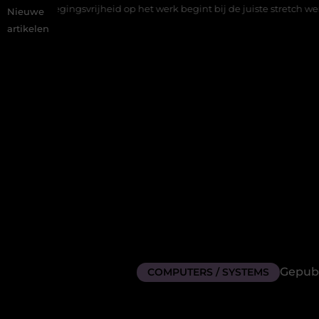
ijheid op het werk begint bij de juiste stretch werkbroek
Daar
Nieuwe
artikelen
Gepubl
COMPUTERS / SYSTEMS