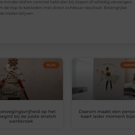
 je minder stof en rommel hebt dan bij slopen of volledig vervangen.
 de trap te bekleden met direct zichtbaar resultaat. Belangrijke
de treden blijven
BLOG
AANBI
bewegingsvrijheid op het
Daarom maakt een persoo
egint bij de juiste stretch
kaart ieder moment bij
werkbroek