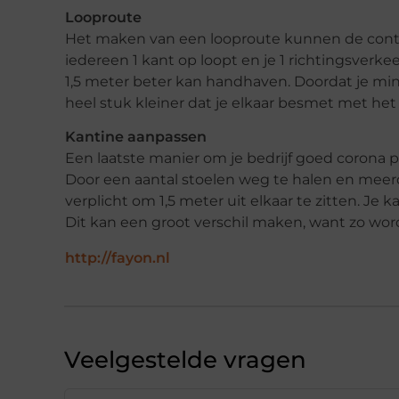
Looproute
Het maken van een looproute kunnen de cont
iedereen 1 kant op loopt en je 1 richtingsverkeer
1,5 meter beter kan handhaven. Doordat je min
heel stuk kleiner dat je elkaar besmet met het 
Kantine aanpassen
Een laatste manier om je bedrijf goed corona p
Door een aantal stoelen weg te halen en meerde
verplicht om 1,5 meter uit elkaar te zitten. Je 
Dit kan een groot verschil maken, want zo word
http://fayon.nl
Veelgestelde vragen