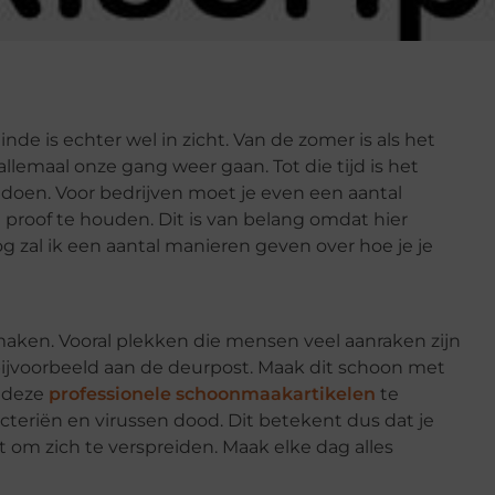
inde is echter wel in zicht. Van de zomer is als het
lemaal onze gang weer gaan. Tot die tijd is het
 doen. Voor bedrijven moet je even een aantal
proof te houden. Dit is van belang omdat hier
 zal ik een aantal manieren geven over hoe je je
 maken. Vooral plekken die mensen veel aanraken zijn
bijvoorbeeld aan de deurpost. Maak dit schoon met
r deze
professionele schoonmaakartikelen
te
acteriën en virussen dood. Dit betekent dus dat je
t om zich te verspreiden. Maak elke dag alles