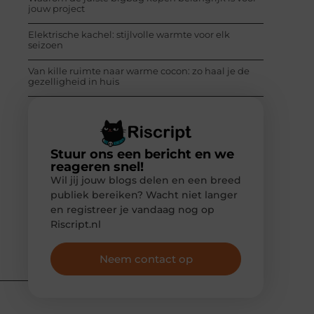
jouw project
Elektrische kachel: stijlvolle warmte voor elk
seizoen
Van kille ruimte naar warme cocon: zo haal je de
gezelligheid in huis
Stuur ons een bericht en we
reageren snel!
Wil jij jouw blogs delen en een breed
publiek bereiken? Wacht niet langer
en registreer je vandaag nog op
Riscript.nl
Neem contact op