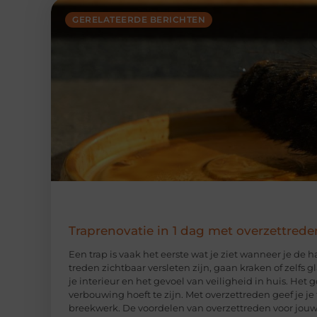
GERELATEERDE BERICHTEN
Traprenovatie in 1 dag met overzettrede
Een trap is vaak het eerste wat je ziet wanneer je de 
treden zichtbaar versleten zijn, gaan kraken of zelfs 
je interieur en het gevoel van veiligheid in huis. Het
verbouwing hoeft te zijn. Met overzettreden geef je j
breekwerk. De voordelen van overzettreden voor jouw 