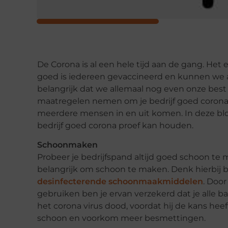
De Corona is al een hele tijd aan de gang. Het e
goed is iedereen gevaccineerd en kunnen we al
belangrijk dat we allemaal nog even onze best
maatregelen nemen om je bedrijf goed corona 
meerdere mensen in en uit komen. In deze blog
bedrijf goed corona proef kan houden.
Schoonmaken
Probeer je bedrijfspand altijd goed schoon te
belangrijk om schoon te maken. Denk hierbij 
desinfecterende schoonmaakmiddelen
. Doo
gebruiken ben je ervan verzekerd dat je alle b
het corona virus dood, voordat hij de kans heef
schoon en voorkom meer besmettingen.