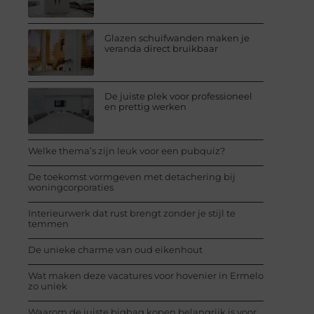
Glazen schuifwanden maken je
veranda direct bruikbaar
De juiste plek voor professioneel
en prettig werken
Welke thema’s zijn leuk voor een pubquiz?
De toekomst vormgeven met detachering bij
woningcorporaties
Interieurwerk dat rust brengt zonder je stijl te
temmen
De unieke charme van oud eikenhout
Wat maken deze vacatures voor hovenier in Ermelo
zo uniek
Waarom de juiste bigbag kopen belangrijk is voor