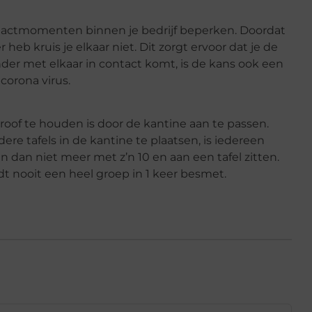
actmomenten binnen je bedrijf beperken. Doordat
 heb kruis je elkaar niet. Dit zorgt ervoor dat je de
der met elkaar in contact komt, is de kans ook een
corona virus.
roof te houden is door de kantine aan te passen.
re tafels in de kantine te plaatsen, is iedereen
kan dan niet meer met z’n 10 en aan een tafel zitten.
t nooit een heel groep in 1 keer besmet.