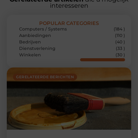
interesseren
POPULAR CATEGORIES
Computers / Systems
(184 )
Aanbiedingen
(110 )
Bedrijven
(40 )
Dienstverlening
(33 )
Winkelen
(30 )
GERELATEERDE BERICHTEN