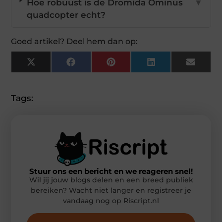
Hoe robuust is de Dromida Ominus
▼
quadcopter echt?
Goed artikel? Deel hem dan op:
X
Facebook
Pinterest
LinkedIn
Email
(Twitter)
Tags:
Stuur ons een bericht en we reageren snel!
Wil jij jouw blogs delen en een breed publiek
bereiken? Wacht niet langer en registreer je
vandaag nog op Riscript.nl