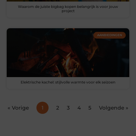
Waarom de juiste bigbag kopen belangrijk is voor jouw
project
AANBIEDINGEN
Elektrische kachel: stijlvolle warmte voor elk seizoen
« Vorige
1
2
3
4
5
Volgende »