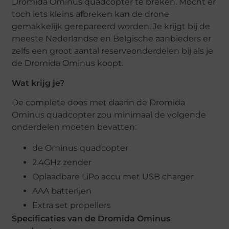
Dromida Ominus quadcopter te breken. Mocht er
toch iets kleins afbreken kan de drone
gemakkelijk gerepareerd worden. Je krijgt bij de
meeste Nederlandse en Belgische aanbieders er
zelfs een groot aantal reserveonderdelen bij als je
de Dromida Ominus koopt.
Wat krijg je?
De complete doos met daarin de Dromida
Ominus quadcopter zou minimaal de volgende
onderdelen moeten bevatten:
de Ominus quadcopter
2.4GHz zender
Oplaadbare LiPo accu met USB charger
AAA batterijen
Extra set propellers
Specificaties van de Dromida Ominus