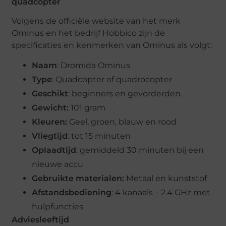
quadcopter
Volgens de officiële website van het merk
Ominus en het bedrijf Hobbico zijn de
specificaties en kenmerken van Ominus als volgt:
Naam
: Dromida Ominus
Type
: Quadcopter of quadrocopter
Geschikt
: beginners en gevorderden.
Gewicht:
101 gram
Kleuren:
Geel, groen, blauw en rood
Vliegtijd
: tot 15 minuten
Oplaadtijd
: gemiddeld 30 minuten bij een
nieuwe accu
Gebruikte materialen:
Metaal en kunststof
Afstandsbediening
: 4 kanaals – 2.4 GHz met
hulpfuncties
Adviesleeftijd