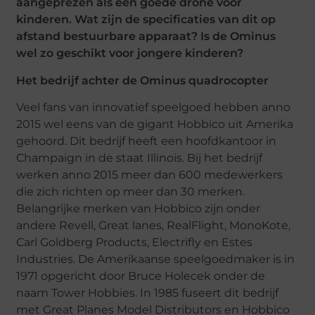
aangeprezen als een goede drone voor
kinderen. Wat zijn de specificaties van dit op
afstand bestuurbare apparaat? Is de Ominus
wel zo geschikt voor jongere kinderen?
Het bedrijf achter de Ominus quadrocopter
Veel fans van innovatief speelgoed hebben anno
2015 wel eens van de gigant Hobbico uit Amerika
gehoord. Dit bedrijf heeft een hoofdkantoor in
Champaign in de staat Illinois. Bij het bedrijf
werken anno 2015 meer dan 600 medewerkers
die zich richten op meer dan 30 merken.
Belangrijke merken van Hobbico zijn onder
andere Revell, Great lanes, RealFlight, MonoKote,
Carl Goldberg Products, Electrifly en Estes
Industries. De Amerikaanse speelgoedmaker is in
1971 opgericht door Bruce Holecek onder de
naam Tower Hobbies. In 1985 fuseert dit bedrijf
met Great Planes Model Distributors en Hobbico