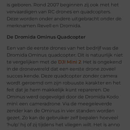
is geboren. Rond 2007 beginnen zij ook met het
vervaardigen van RC drones en quadcopters.
Deze worden onder andere uitgebracht onder de
merknamen Revell en Dromida.
De Dromida Ominus Quadcopter
Een van de eerste drones van het bedrijf was de
Dromida Ominus quadcopter. Dit is natuurlijk niet
te vergelijken met de
DJI Mini 2
. Het is ongekend
in de dronewereld dat een eerste drone zoveel
succes kende. Deze quadcopter zonder camera
wordt geroemd om zijn robuuste karakter en het
feit dat je hem makkelijk kunt repareren. De
Ominus werd opgevolgd door de Dromida Kodo
mini: een cameradrone. Via de meegeleverde
zender kan de Ominus in vier standen worden
gezet. Zo kan de gebruiker zelf bepalen hoeveel
‘hulp’ hij of zij tijdens het vliegen wilt. Het is anno