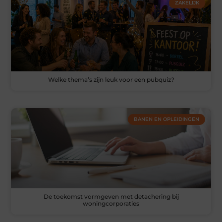
ZAKELIJK
Welke thema’s zijn leuk voor een pubquiz?
BANEN EN OPLEIDINGEN
De toekomst vormgeven met detachering bij
woningcorporaties