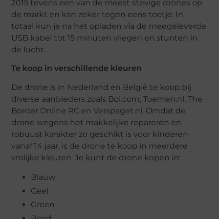
2015 tevens een van de meest stevige drones op
de markt en kan zeker tegen eens tootje. In
totaal kun je na het opladen via de meegeleverde
USB kabel tot 15 minuten vliegen en stunten in
de lucht.
Te koop in verschillende kleuren
De drone is in Nederland en België te koop bij
diverse aanbieders zoals Bol.com, Toemen.nl, The
Border Online RC en Verspaget.nl. Omdat de
drone wegens het makkelijke repareren en
robuust karakter zo geschikt is voor kinderen
vanaf 14 jaar, is de drone te koop in meerdere
vrolijke kleuren. Je kunt de drone kopen in:
Blauw
Geel
Groen
Rood