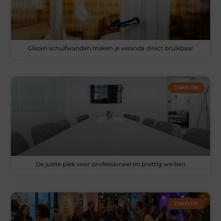
Glazen schuifwanden maken je veranda direct bruikbaar
ZAKELIJK
De juiste plek voor professioneel en prettig werken
ZAKELIJK