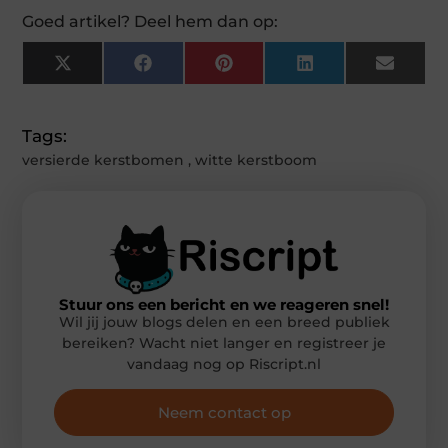
Goed artikel? Deel hem dan op:
X
Facebook
Pinterest
LinkedIn
Email
(Twitter)
Tags:
versierde kerstbomen
,
witte kerstboom
Stuur ons een bericht en we reageren snel!
Wil jij jouw blogs delen en een breed publiek
bereiken? Wacht niet langer en registreer je
vandaag nog op Riscript.nl
Neem contact op