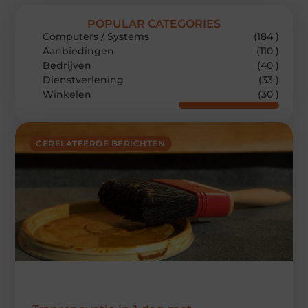
POPULAR CATEGORIES
Computers / Systems
(184 )
Aanbiedingen
(110 )
Bedrijven
(40 )
Dienstverlening
(33 )
Winkelen
(30 )
GERELATEERDE BERICHTEN