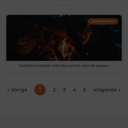
AANBIEDINGEN
Elektrische kachel: stijlvolle warmte voor elk seizoen
« Vorige
1
2
3
4
5
Volgende »