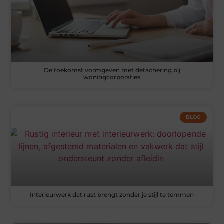
De toekomst vormgeven met detachering bij
woningcorporaties
BLOG
Interieurwerk dat rust brengt zonder je stijl te temmen