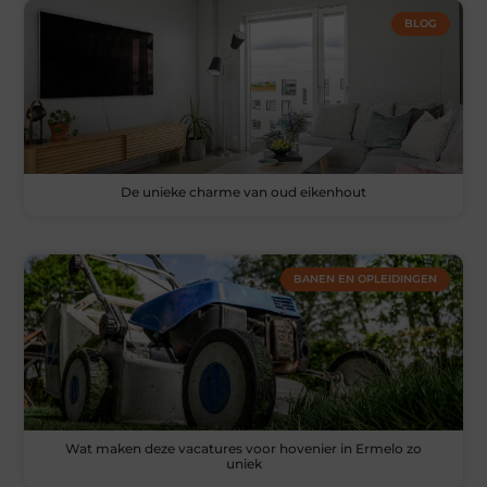
BLOG
De unieke charme van oud eikenhout
BANEN EN OPLEIDINGEN
Wat maken deze vacatures voor hovenier in Ermelo zo
uniek