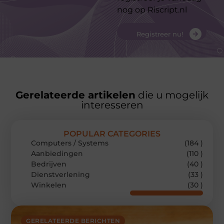
nog op Riscript.nl
Registreer nu!
Gerelateerde artikelen
die u mogelijk
interesseren
POPULAR CATEGORIES
Computers / Systems
(184 )
Aanbiedingen
(110 )
Bedrijven
(40 )
Dienstverlening
(33 )
Winkelen
(30 )
GERELATEERDE BERICHTEN