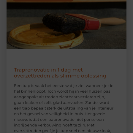
Traprenovatie in 1 dag met
overzettreden als slimme oplossing
Een trap is vaak het eerste wat je ziet wanneer je de
hal binnenloopt. Toch wordt hij in veel huizen pas
aangeppakt als treden zichtbaar versleten zijn,
gaan kraken of zelfs glad aanvoelen. Zonde, want
een trap bepaalt sterk de uitstraling van je interieur
en het gevoel van veiligheid in huis. Het goede
nieuws is dat een traprenovatie niet per se een
ingrijpende verbouwing hoeft te zijn. Met
overzettreden geef je je trap snel een nieuwe look,