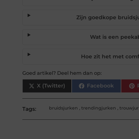
Zijn goedkope bruidsj
Wat is een peeka
Hoe zit het met comf
Goed artikel? Deel hem dan op:
X (Twitter)
Facebook
bruidsjurken
,
trendingjurken
,
trouwju
Tags: