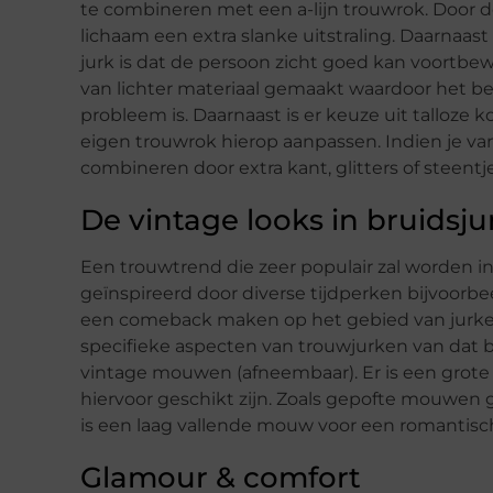
te combineren met een a-lijn trouwrok. Door de 
lichaam een extra slanke uitstraling. Daarnaast 
jurk is dat de persoon zicht goed kan voortbew
van lichter materiaal gemaakt waardoor het 
probleem is. Daarnaast is er keuze uit talloze k
eigen trouwrok hierop aanpassen. Indien je va
combineren door extra kant, glitters of steentj
De vintage looks in bruidsju
Een trouwtrend die zeer populair zal worden in 
geïnspireerd door diverse tijdperken bijvoorbe
een comeback maken op het gebied van jurken. 
specifieke aspecten van trouwjurken van dat be
vintage mouwen (afneembaar). Er is een grote
hiervoor geschikt zijn. Zoals gepofte mouwen 
is een laag vallende mouw voor een romantisch
Glamour & comfort