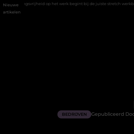
op het werk begint bij de juiste stretch werkbroek
Daarom maak
Nieuwe
artikelen
Gepubliceerd Doo
BEDRIJVEN