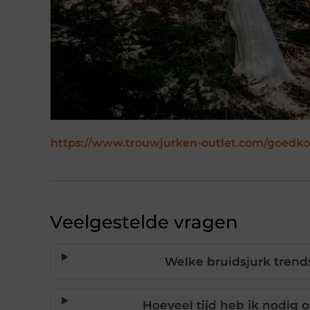
https://www.trouwjurken-outlet.com/goedko
Veelgestelde vragen
Welke bruidsjurk trends
Hoeveel tijd heb ik nodig 