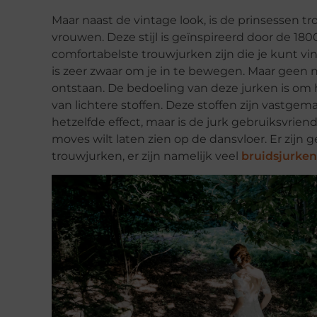
Maar naast de vintage look, is de prinsessen 
vrouwen. Deze stijl is geïnspireerd door de 180
comfortabelste trouwjurken zijn die je kunt vi
is zeer zwaar om je in te bewegen. Maar geen n
ontstaan. De bedoeling van deze jurken is om 
van lichtere stoffen. Deze stoffen zijn vastgem
hetzelfde effect, maar is de jurk gebruiksvrien
moves wilt laten zien op de dansvloer. Er zijn
trouwjurken, er zijn namelijk veel
bruidsjurken