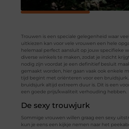
Trouwen is een speciale gelegenheid waar vee
uitkiezen kan voor vele vrouwen een hele opgav
helemaal perfect aansluit op jouw specifieke w
diverse winkels te maken, zodat je inzicht krijgt
nodig zijn voordat je een definitief besluit m
gemaakt worden, hier gaan vaak ook enkele ma
tijd begint met oriënteren voor een bruidsju
bruidsjurk altijd extreem duur is. Dit is een vo
een goede prijs/kwaliteit verhouding hebben.
De sexy trouwjurk
Sommige vrouwen willen graag een sexy uitstral
kun je eens een kijkje nemen naar het peekabo