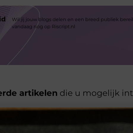
id
Wil jij jouw blogs delen en een breed publiek berei
vandaag nog op Riscript.nl
rde artikelen
die u mogelijk in