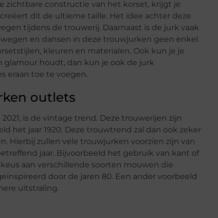
zichtbare constructie van het korset, krijgt je
creëert dit de ultieme taille. Het idee achter deze
egen tijdens de trouwerij. Daarnaast is de jurk vaak
bewegen en dansen in deze trouwjurken geen enkel
orsetstijlen, kleuren en materialen. Ook kun je je
n glamour houdt, dan kun je ook de jurk
es eraan toe te voegen.
rken outlets
2021, is de vintage trend. Deze trouwerijen zijn
eld het jaar 1920. Deze trouwtrend zal dan ook zeker
Hierbij zullen vele trouwjurken voorzien zijn van
treffend jaar. Bijvoorbeeld het gebruik van kant of
 keus aan verschillende soorten mouwen die
geïnspireerd door de jaren 80. Een ander voorbeeld
ere uitstraling.