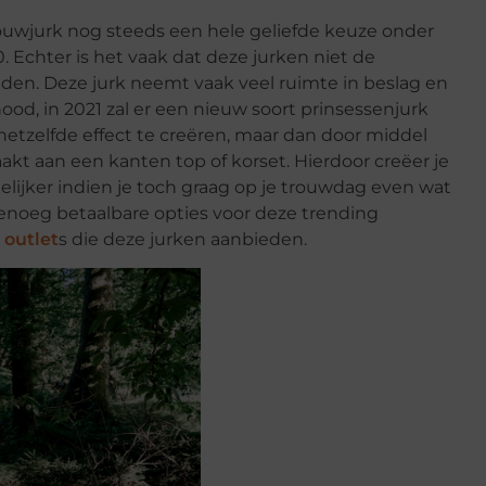
trouwjurk nog steeds een hele geliefde keuze onder
0. Echter is het vaak dat deze jurken niet de
nden. Deze jurk neemt vaak veel ruimte in beslag en
ood, in 2021 zal er een nieuw soort prinsessenjurk
hetzelfde effect te creëren, maar dan door middel
aakt aan een kanten top of korset. Hierdoor creëer je
delijker indien je toch graag op je trouwdag even wat
 genoeg betaalbare opties voor deze trending
 outlet
s die deze jurken aanbieden.