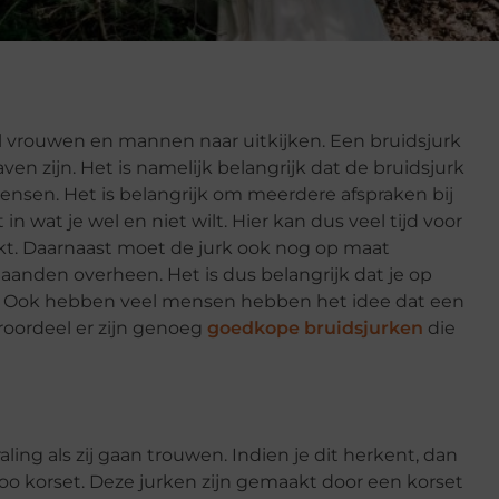
l vrouwen en mannen naar uitkijken. Een bruidsjurk
en zijn. Het is namelijk belangrijk dat de bruidsjurk
ensen. Het is belangrijk om meerdere afspraken bij
 in wat je wel en niet wilt. Hier kan dus veel tijd voor
aakt. Daarnaast moet de jurk ook nog op maat
anden overheen. Het is dus belangrijk dat je op
rk. Ook hebben veel mensen hebben het idee dat een
oroordeel er zijn genoeg
goedkope bruidsjurken
die
ing als zij gaan trouwen. Indien je dit herkent, dan
o korset. Deze jurken zijn gemaakt door een korset