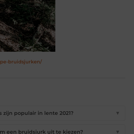
pe-bruidsjurken/
 zijn populair in lente 2021?
▼
om een bruidsjurk uit te kiezen?
▼