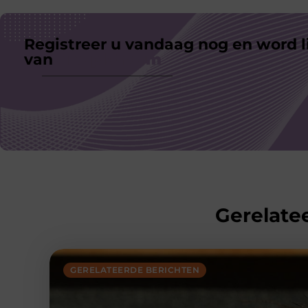
Registreer u vandaag nog en word l
van
ons platform
Gerelatee
GERELATEERDE BERICHTEN