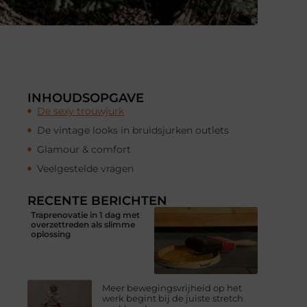
INHOUDSOPGAVE
De sexy trouwjurk
De vintage looks in bruidsjurken outlets
Glamour & comfort
Veelgestelde vragen
RECENTE BERICHTEN
Traprenovatie in 1 dag met
overzettreden als slimme
oplossing
Meer bewegingsvrijheid op het
werk begint bij de juiste stretch