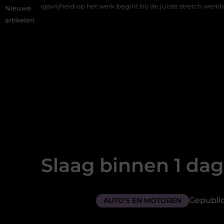
id op het werk begint bij de juiste stretch werkbroek
Daarom ma
Nieuwe
artikelen
Slaag binnen 1 dag
Gepublic
AUTO'S EN MOTOREN