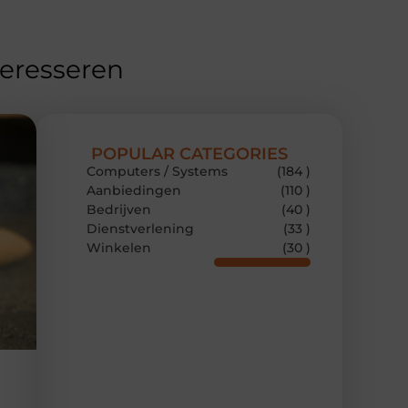
teresseren
POPULAR CATEGORIES
Computers / Systems
(184 )
Aanbiedingen
(110 )
Bedrijven
(40 )
Dienstverlening
(33 )
Winkelen
(30 )