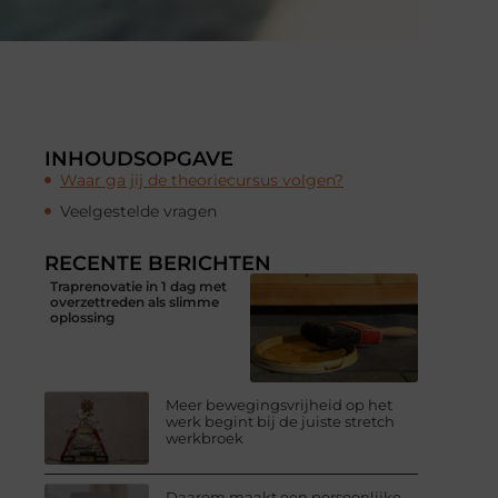
INHOUDSOPGAVE
Waar ga jij de theoriecursus volgen?
Veelgestelde vragen
RECENTE BERICHTEN
Traprenovatie in 1 dag met
overzettreden als slimme
oplossing
Meer bewegingsvrijheid op het
werk begint bij de juiste stretch
werkbroek
Daarom maakt een persoonlijke