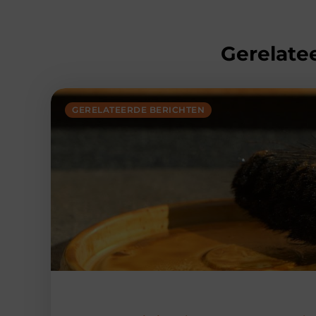
Gerelatee
GERELATEERDE BERICHTEN