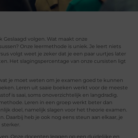
elijk Geslaagd volgen. Wat maakt onze
ussen? Onze leermethode is uniek. Je leert niets
rsus volgt weet je zeker dat je een paar uurtjes later
tten. Het slagingspercentage van onze cursisten ligt
erd wat je moet weten om je examen goed te kunnen
oeken. Leren uit saaie boeken werkt voor de meeste
of is saai, soms onoverzichtelijk en langdradig.
ethode. Leren in een groep werkt beter dan
nlijk doel, namelijk slagen voor het theorie examen.
n. Daarbij heb je ook nog eens steun aan elkaar, je
 sterker.
even. Onze docenten leggen op een duidelijke en