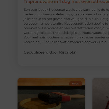
Traprenovatie in 1 dag met overzettrede
Een trap is vaak het eerste wat je ziet wanneer je de 
treden zichtbaar versleten zijn, gaan kraken of zelfs 
je interieur en het gevoel van veiligheid in huis. Het
verbouwing hoeft te zijn. Met overzettreden geef je j
breekwerk. De voordelen van overzettreden voor jouw 
worden geplaatst. De basis blijft dus intact, waardoor
Voor veel huishoudens is het een praktische manier om
voordelen: – Snelle renovatie zonder sloopwerk De ou
Gepubliceerd door Riscript.nl
BLOG