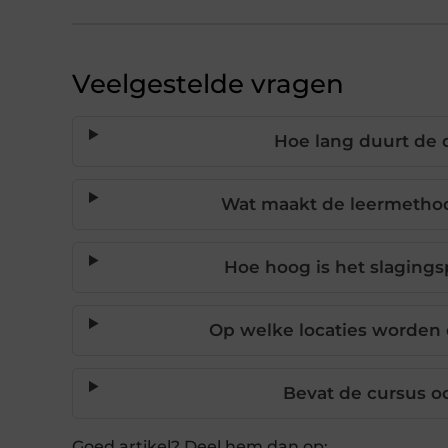
Veelgestelde vragen
Hoe lang duurt de 
Wat maakt de leermethod
Hoe hoog is het slagings
Op welke locaties worden
Bevat de cursus o
Goed artikel? Deel hem dan op: