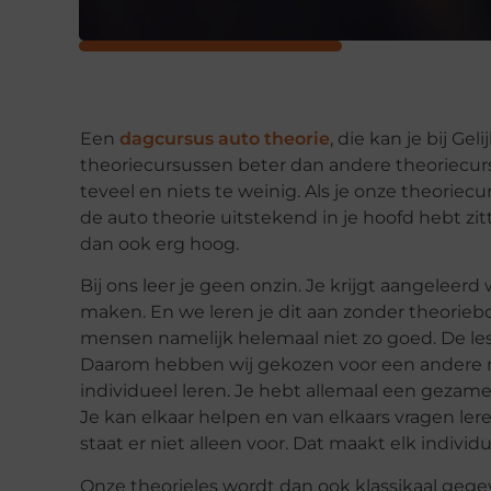
Een
dagcursus auto theorie
, die kan je bij G
theoriecursussen beter dan andere theoriecurs
teveel en niets te weinig. Als je onze theoriecu
de auto theorie uitstekend in je hoofd hebt zi
dan ook erg hoog.
Bij ons leer je geen onzin. Je krijgt aangele
maken. En we leren je dit aan zonder theorieb
mensen namelijk helemaal niet zo goed. De lesst
Daarom hebben wij gekozen voor een andere m
individueel leren. Je hebt allemaal een gezame
Je kan elkaar helpen en van elkaars vragen lere
staat er niet alleen voor. Dat maakt elk individu
Onze theorieles wordt dan ook klassikaal geg