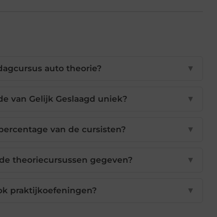
dagcursus auto theorie?
▼
e van Gelijk Geslaagd uniek?
▼
percentage van de cursisten?
▼
 de theoriecursussen gegeven?
▼
ok praktijkoefeningen?
▼