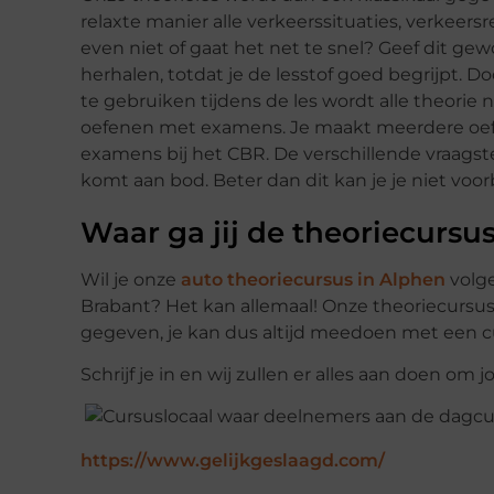
relaxte manier alle verkeerssituaties, verkeers
even niet of gaat het net te snel? Geef dit ge
herhalen, totdat je de lesstof goed begrijpt. 
te gebruiken tijdens de les wordt alle theorie n
oefenen met examens. Je maakt meerdere oefen
examens bij het CBR. De verschillende vraagstel
komt aan bod. Beter dan dit kan je je niet vo
Waar ga jij de theoriecursu
Wil je onze
auto theoriecursus in Alphen
volge
Brabant? Het kan allemaal! Onze theoriecursu
gegeven, je kan dus altijd meedoen met een cur
Schrijf je in en wij zullen er alles aan doen om 
https://www.gelijkgeslaagd.com/