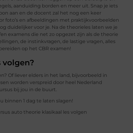
regels, aanduiding borden en meer uit. Snap je iets
woon aan en de docent zal het nog een keer
Door foto’s en afbeeldingen met praktijkvoorbeelden
og duidelijker voor je. Na de theorieles laten we je
 examens die net zo opgezet zijn als de theorie
lingen, de instinkvragen, de lastige vragen, alles
orbereiden op het CBR examen!
s volgen?
n? Of liever elders in het land, bijvoorbeeld in
ssen worden verspreid door heel Nederland
sus bij jou in de buurt.
jou binnen 1 dag te laten slagen!