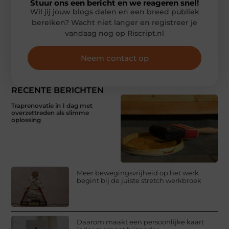
Stuur ons een bericht en we reageren snel!
Wil jij jouw blogs delen en een breed publiek
bereiken? Wacht niet langer en registreer je
vandaag nog op Riscript.nl
Neem contact op
RECENTE BERICHTEN
Traprenovatie in 1 dag met
overzettreden als slimme
oplossing
Meer bewegingsvrijheid op het werk
begint bij de juiste stretch werkbroek
Daarom maakt een persoonlijke kaart