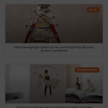
BLOG
Meer bewegingsvrijheid op het werk begint bij de juiste
stretch werkbroek
AANBIEDINGEN
Daarom maakt een persoonlijke kaart ieder moment