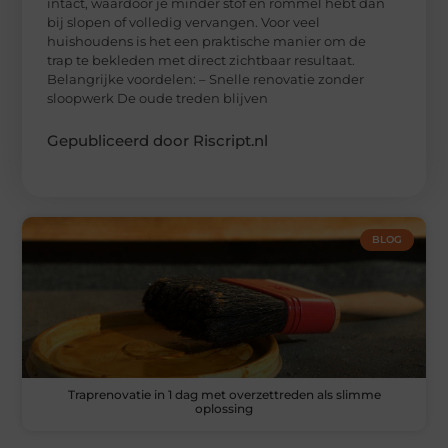
intact, waardoor je minder stof en rommel hebt dan
bij slopen of volledig vervangen. Voor veel
huishoudens is het een praktische manier om de
trap te bekleden met direct zichtbaar resultaat.
Belangrijke voordelen: – Snelle renovatie zonder
sloopwerk De oude treden blijven
Gepubliceerd door Riscript.nl
BLOG
Traprenovatie in 1 dag met overzettreden als slimme
oplossing