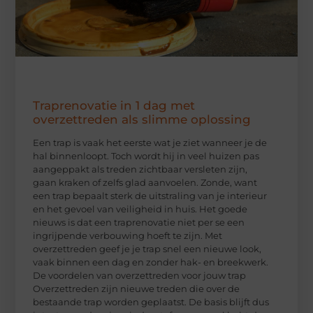
Traprenovatie in 1 dag met
overzettreden als slimme oplossing
Een trap is vaak het eerste wat je ziet wanneer je de
hal binnenloopt. Toch wordt hij in veel huizen pas
aangeppakt als treden zichtbaar versleten zijn,
gaan kraken of zelfs glad aanvoelen. Zonde, want
een trap bepaalt sterk de uitstraling van je interieur
en het gevoel van veiligheid in huis. Het goede
nieuws is dat een traprenovatie niet per se een
ingrijpende verbouwing hoeft te zijn. Met
overzettreden geef je je trap snel een nieuwe look,
vaak binnen een dag en zonder hak- en breekwerk.
De voordelen van overzettreden voor jouw trap
Overzettreden zijn nieuwe treden die over de
bestaande trap worden geplaatst. De basis blijft dus