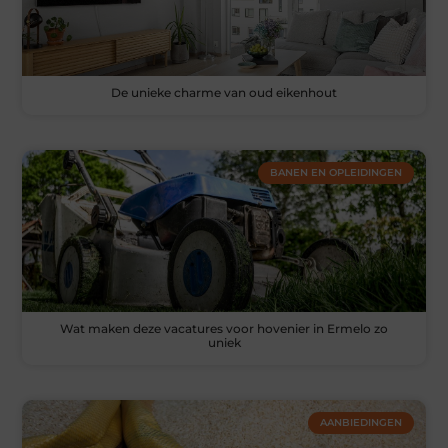
De unieke charme van oud eikenhout
BANEN EN OPLEIDINGEN
Wat maken deze vacatures voor hovenier in Ermelo zo
uniek
AANBIEDINGEN