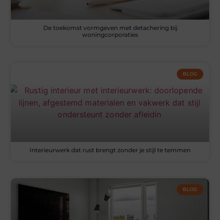
De toekomst vormgeven met detachering bij
woningcorporaties
BLOG
Interieurwerk dat rust brengt zonder je stijl te temmen
BLOG