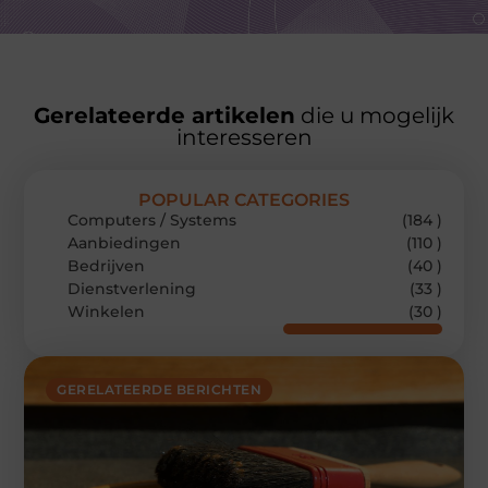
Gerelateerde artikelen
die u mogelijk
interesseren
POPULAR CATEGORIES
Computers / Systems
(184 )
Aanbiedingen
(110 )
Bedrijven
(40 )
Dienstverlening
(33 )
Winkelen
(30 )
GERELATEERDE BERICHTEN