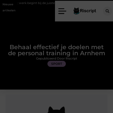
begint bij de juiste stretch werkbroek
Daarom maakt een persoonlijk
Nieuwe
artikelen
Behaal effectief je doelen met
de personal training in Arnhem
Gepubliceerd Door Riscript
SPORT