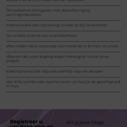
De toekomst vormgeven met detachering bij
woningcorporaties
Interieurwerk dat rust brengt zonder je stijl te temmen
De unieke charme van oud eikenhout
Wat maken deze vacatures voor hovenier in Ermelo zo uniek
Waarom de juiste bigbag kopen belangrijk is voor jouw
project
Elektrische kachel: stijlvolle warmte voor elk seizoen
Van kille ruimte naar warme cocon: zo haal je de gezelligheid
in huis
Registreer u
Wil jij jouw blogs
vandaag nog en