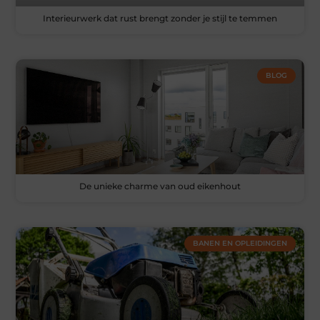
Interieurwerk dat rust brengt zonder je stijl te temmen
BLOG
De unieke charme van oud eikenhout
BANEN EN OPLEIDINGEN