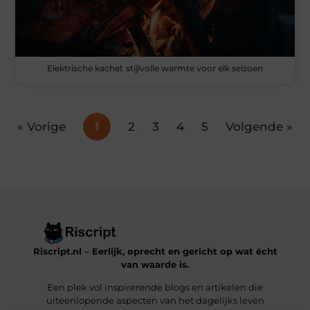
Elektrische kachel: stijlvolle warmte voor elk seizoen
« Vorige
1
2
3
4
5
Volgende »
Riscript.nl – Eerlijk, oprecht en gericht op wat écht
van waarde is.
Een plek vol inspirerende blogs en artikelen die
uiteenlopende aspecten van het dagelijks leven