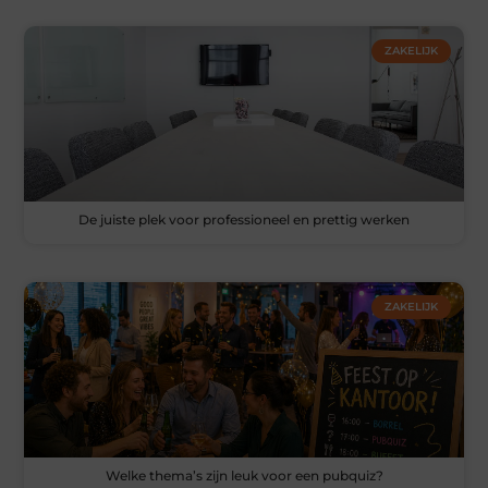
ZAKELIJK
De juiste plek voor professioneel en prettig werken
ZAKELIJK
Welke thema’s zijn leuk voor een pubquiz?