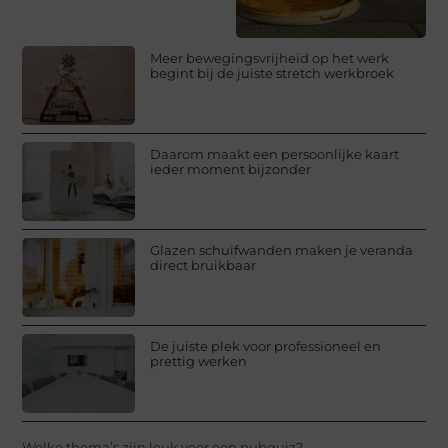
Meer bewegingsvrijheid op het werk
begint bij de juiste stretch werkbroek
Daarom maakt een persoonlijke kaart
ieder moment bijzonder
Glazen schuifwanden maken je veranda
direct bruikbaar
De juiste plek voor professioneel en
prettig werken
Welke thema’s zijn leuk voor een pubquiz?