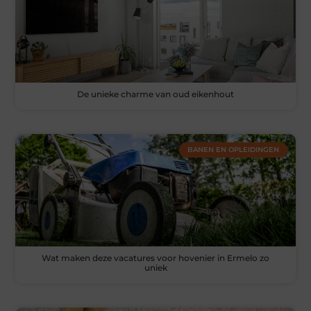
De unieke charme van oud eikenhout
BANEN EN OPLEIDINGEN
Wat maken deze vacatures voor hovenier in Ermelo zo
uniek