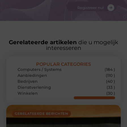
Registreer nu!
Gerelateerde artikelen
die u mogelijk
interesseren
POPULAR CATEGORIES
Computers / Systems
(184 )
Aanbiedingen
(110 )
Bedrijven
(40 )
Dienstverlening
(33 )
Winkelen
(30 )
GERELATEERDE BERICHTEN