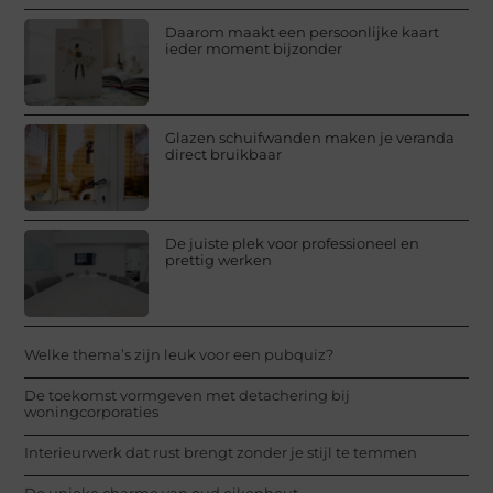
Daarom maakt een persoonlijke kaart
ieder moment bijzonder
Glazen schuifwanden maken je veranda
direct bruikbaar
De juiste plek voor professioneel en
prettig werken
Welke thema’s zijn leuk voor een pubquiz?
De toekomst vormgeven met detachering bij
woningcorporaties
Interieurwerk dat rust brengt zonder je stijl te temmen
De unieke charme van oud eikenhout