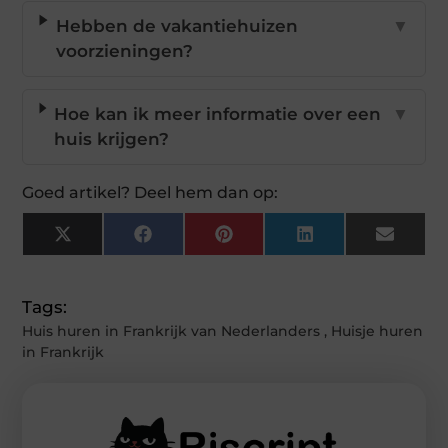
Hebben de vakantiehuizen
▼
voorzieningen?
Hoe kan ik meer informatie over een
▼
huis krijgen?
Goed artikel? Deel hem dan op:
X
Facebook
Pinterest
LinkedIn
Email
(Twitter)
Tags:
Huis huren in Frankrijk van Nederlanders
,
Huisje huren
in Frankrijk