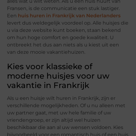
alles wat u wilt weten. Als u een huis huurt van
Fransen, is de communicatie een stuk lastiger.
Een
huis huren in Frankrijk van Nederlanders
levert dus weldegelijk voordeel op. Alle huisjes die
u via deze website kunt boeken, staan bekend
om hun hoge comfort en goede kwaliteit. U
ontbreekt het dus aan niets als u kiest uit een
van deze mooie vakantiehuizen.
Kies voor klassieke of
moderne huisjes voor uw
vakantie in Frankrijk
Als u een huisje wilt huren in Frankrijk, zijn er
verschillende mogelijkheden. Of u nu alleen met
uw partner gaat, met uw hele familie of uw
vriendengroep, er zijn altijd wel huizen
beschikbaar die aan al uw wensen voldoen. Kies
bijvoorbeeld voor een romantisch huis of een huis