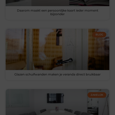
Daarom maakt een persoonlijke kaart ieder moment
bijzonder
BLOG
Glazen schuifwanden maken je veranda direct bruikbaar
ZAKELIJK