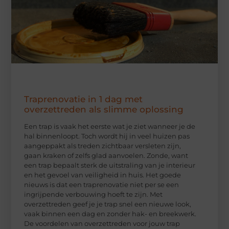
Traprenovatie in 1 dag met
overzettreden als slimme oplossing
Een trap is vaak het eerste wat je ziet wanneer je de
hal binnenloopt. Toch wordt hij in veel huizen pas
aangeppakt als treden zichtbaar versleten zijn,
gaan kraken of zelfs glad aanvoelen. Zonde, want
een trap bepaalt sterk de uitstraling van je interieur
en het gevoel van veiligheid in huis. Het goede
nieuws is dat een traprenovatie niet per se een
ingrijpende verbouwing hoeft te zijn. Met
overzettreden geef je je trap snel een nieuwe look,
vaak binnen een dag en zonder hak- en breekwerk.
De voordelen van overzettreden voor jouw trap