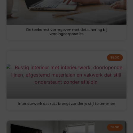
De toekomst vormgeven met detachering bij
woningcorporaties
BLOG
Interieurwerk dat rust brengt zonder je stijl te temmen
BLOG