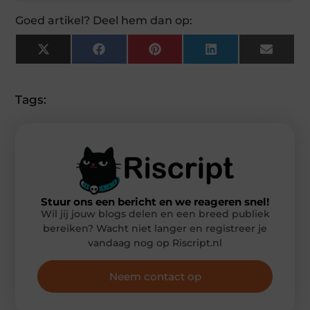
Goed artikel? Deel hem dan op:
X
Facebook
Pinterest
LinkedIn
Email
(Twitter)
Tags:
Stuur ons een bericht en we reageren snel!
Wil jij jouw blogs delen en een breed publiek
bereiken? Wacht niet langer en registreer je
vandaag nog op Riscript.nl
Neem contact op