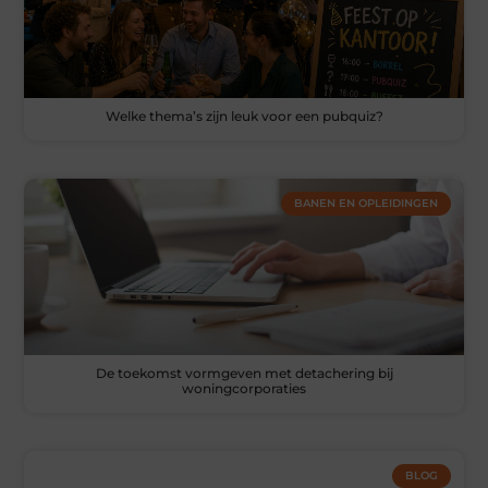
Welke thema’s zijn leuk voor een pubquiz?
BANEN EN OPLEIDINGEN
De toekomst vormgeven met detachering bij
woningcorporaties
BLOG