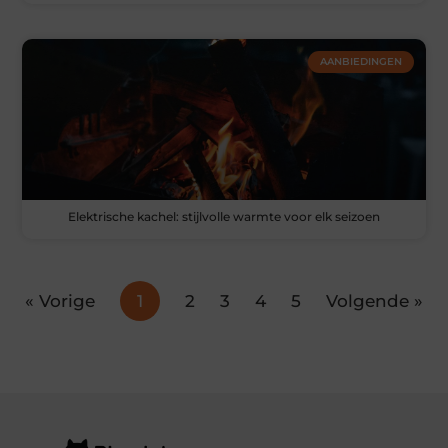
AANBIEDINGEN
Elektrische kachel: stijlvolle warmte voor elk seizoen
« Vorige
1
2
3
4
5
Volgende »