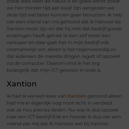
zodat alles weer als nieuw is en goed werkt zodat
we hier minder tijd aan kwijt zijn aangezien we
deze tijd wel beter kunnen gaan benutten. Ik heb
van een vriend van mij gehoord dat ik hiervoor bij
Xantion moet zijn en dat hij met dat bedrijf goede
ervaringen heeft gehad. Ik ben zelf meer een
verkoper en daar gaat het in mijn bedrijf ook
voornamelijk om, alleen is het tegenwoordig zo
dat iedereen de meeste dingen regelt of opzoekt
via de computer. Daarom vind ik het erg
belangrijk dat mijn ICT gewoon in orde is.
Xantion
Ik had al wel een keer van
Xantion
gehoord alleen
had me er eigenlijk nog nooit echt in verdiept
wat ze nou precies deden. Nu was ik dus opzoek
naar een ICT bedrijf Ede en hoorde ik dus van een
vriend van mij dat ik hiervoor wel bij Xantion