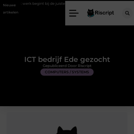
 begint bij de juiste stretch werkbroek
Daarom maakt een persoonlij
Nieuwe
artikelen
ICT bedrijf Ede gezocht
Gepubliceerd Door Riscript
COMPUTERS / SYSTEMS