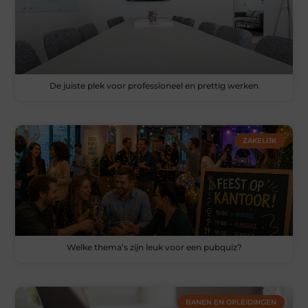
De juiste plek voor professioneel en prettig werken
ZAKELIJK
Welke thema’s zijn leuk voor een pubquiz?
BANEN EN OPLEIDINGEN