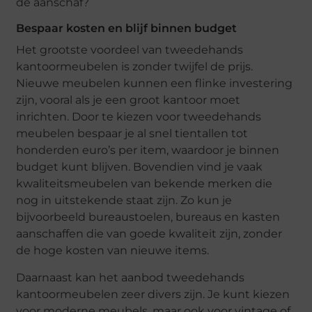
de aanschaf?
Bespaar kosten en blijf binnen budget
Het grootste voordeel van tweedehands
kantoormeubelen is zonder twijfel de prijs.
Nieuwe meubelen kunnen een flinke investering
zijn, vooral als je een groot kantoor moet
inrichten. Door te kiezen voor tweedehands
meubelen bespaar je al snel tientallen tot
honderden euro’s per item, waardoor je binnen
budget kunt blijven. Bovendien vind je vaak
kwaliteitsmeubelen van bekende merken die
nog in uitstekende staat zijn. Zo kun je
bijvoorbeeld bureaustoelen, bureaus en kasten
aanschaffen die van goede kwaliteit zijn, zonder
de hoge kosten van nieuwe items.
Daarnaast kan het aanbod tweedehands
kantoormeubelen zeer divers zijn. Je kunt kiezen
voor moderne meubels, maar ook voor vintage of