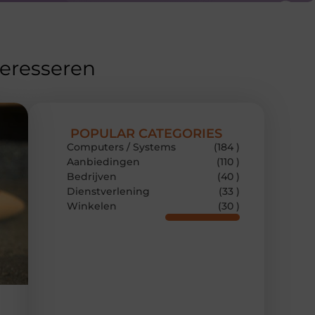
teresseren
POPULAR CATEGORIES
Computers / Systems
(184 )
Aanbiedingen
(110 )
Bedrijven
(40 )
Dienstverlening
(33 )
Winkelen
(30 )