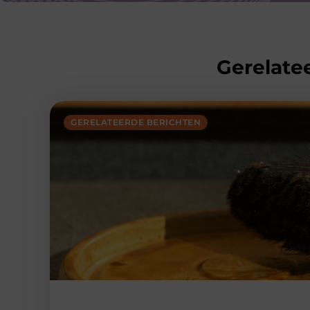
Gerelatee
GERELATEERDE BERICHTEN