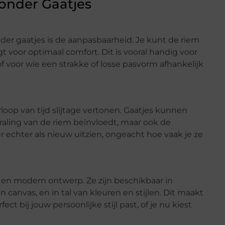
onder Gaatjes
er gaatjes is de aanpasbaarheid. Je kunt de riem
rgt voor optimaal comfort. Dit is vooral handig voor
voor wie een strakke of losse pasvorm afhankelijk
oop van tijd slijtage vertonen. Gaatjes kunnen
traling van de riem beïnvloedt, maar ook de
er echter als nieuw uitzien, ongeacht hoe vaak je ze
en modern ontwerp. Ze zijn beschikbaar in
n canvas, en in tal van kleuren en stijlen. Dit maakt
t bij jouw persoonlijke stijl past, of je nu kiest