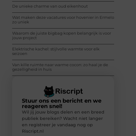
De unieke charme van oud eikenhout
Wat maken deze vacatures voor hovenier in Ermelo
zo uniek
Waarom de juiste bigbag kopen belangrijk is voor
jouw project
Elektrische kachel: stijlvolle warmte voor elk
seizoen
Van kille ruimte naar warme cocon: zo haal je de
gezelligheid in huis
Stuur ons een bericht en we
reageren snel!
Wil jij jouw blogs delen en een breed
publiek bereiken? Wacht niet langer
en registreer je vandaag nog op
Riscript.nl