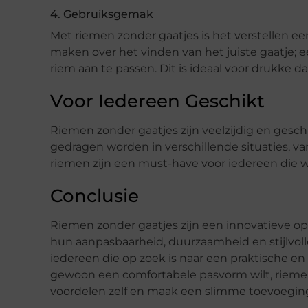
4. Gebruiksgemak
Met riemen zonder gaatjes is het verstellen een
maken over het vinden van het juiste gaatje; 
riem aan te passen. Dit is ideaal voor drukke da
Voor Iedereen Geschikt
Riemen zonder gaatjes zijn veelzijdig en ges
gedragen worden in verschillende situaties, v
riemen zijn een must-have voor iedereen die wa
Conclusie
Riemen zonder gaatjes zijn een innovatieve opl
hun aanpasbaarheid, duurzaamheid en stijlvol
iedereen die op zoek is naar een praktische en 
gewoon een comfortabele pasvorm wilt, riemen
voordelen zelf en maak een slimme toevoeging