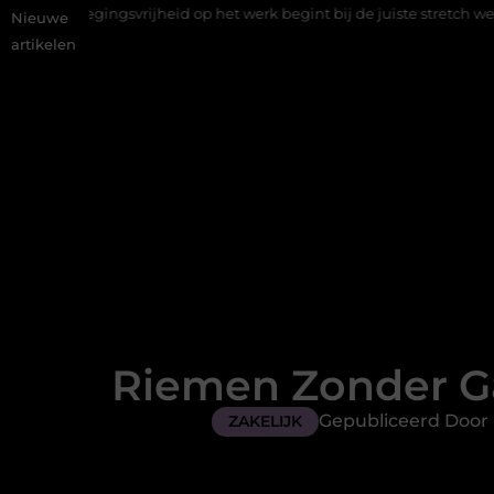
ijheid op het werk begint bij de juiste stretch werkbroek
Daaro
Nieuwe
artikelen
Riemen Zonder Gaa
Gepubliceerd Door 
ZAKELIJK