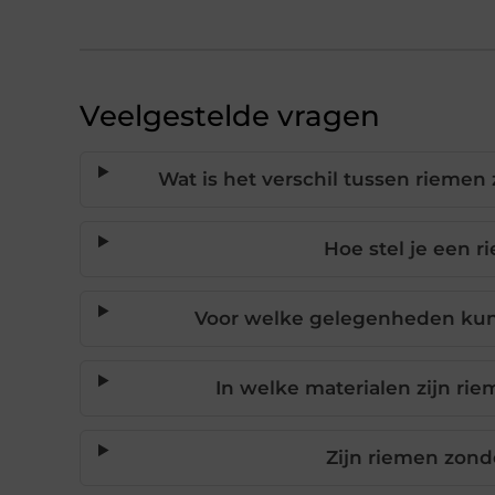
Veelgestelde vragen
Wat is het verschil tussen riemen 
Hoe stel je een r
Voor welke gelegenheden kun 
In welke materialen zijn ri
Zijn riemen zond