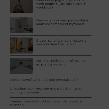
Meer bewegingsvrijheid op het
werk begint bij de juiste stretch
werkbroek
Daarom maakt een persoonlijke
kaart ieder moment bijzonder
Glazen schuifwanden maken je
veranda direct bruikbaar
De juiste plek voor professioneel
en prettig werken
Welke thema’s zijn leuk voor een pubquiz?
De toekomst vormgeven met detachering bij
woningcorporaties
Interieurwerk dat rust brengt zonder je stijl te
temmen