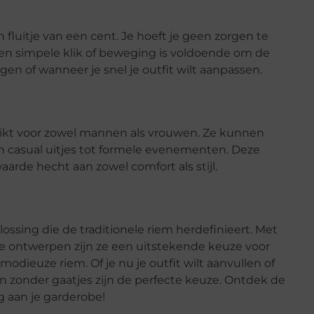
 fluitje van een cent. Je hoeft je geen zorgen te
een simpele klik of beweging is voldoende om de
gen of wanneer je snel je outfit wilt aanpassen.
chikt voor zowel mannen als vrouwen. Ze kunnen
an casual uitjes tot formele evenementen. Deze
arde hecht aan zowel comfort als stijl.
ossing die de traditionele riem herdefinieert. Met
le ontwerpen zijn ze een uitstekende keuze voor
modieuze riem. Of je nu je outfit wilt aanvullen of
 zonder gaatjes zijn de perfecte keuze. Ontdek de
 aan je garderobe!