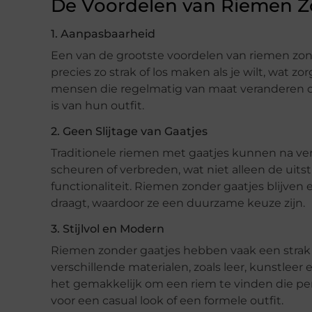
De Voordelen van Riemen Z
1. Aanpasbaarheid
Een van de grootste voordelen van riemen zond
precies zo strak of los maken als je wilt, wat zo
mensen die regelmatig van maat veranderen of 
is van hun outfit.
2. Geen Slijtage van Gaatjes
Traditionele riemen met gaatjes kunnen na verl
scheuren of verbreden, wat niet alleen de uits
functionaliteit. Riemen zonder gaatjes blijven 
draagt, waardoor ze een duurzame keuze zijn.
3. Stijlvol en Modern
Riemen zonder gaatjes hebben vaak een strak 
verschillende materialen, zoals leer, kunstleer e
het gemakkelijk om een riem te vinden die perfec
voor een casual look of een formele outfit.