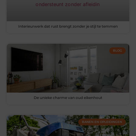
Interieurwerk dat rust brengt zonder je stijl te temmen
BLOG
De unieke charme van oud eikenhout
BANEN EN OPLEIDINGEN