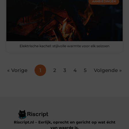
AANBIEDINGEN
Elektrische kachel: stijlvolle warmte voor elk seizoen
« Vorige
1
2
3
4
5
Volgende »
Riscript.nl – Eerlijk, oprecht en gericht op wat écht
van waarde is.