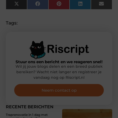
X
Facebook
Pinterest
LinkedIn
Email
(Twitter)
Tags:
Stuur ons een bericht en we reageren snel!
Wil jij jouw blogs delen en een breed publiek
bereiken? Wacht niet langer en registreer je
vandaag nog op Riscript.nl
Neem contact op
RECENTE BERICHTEN
Traprenovatie in 1 dag met