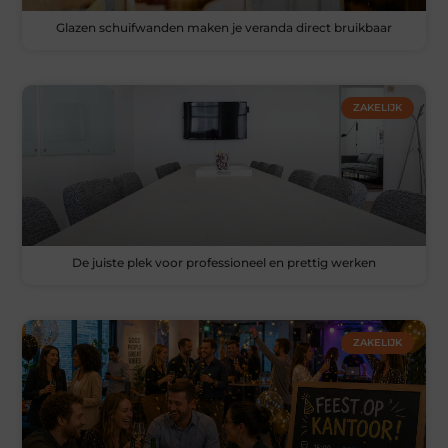
Glazen schuifwanden maken je veranda direct bruikbaar
ZAKELIJK
De juiste plek voor professioneel en prettig werken
ZAKELIJK