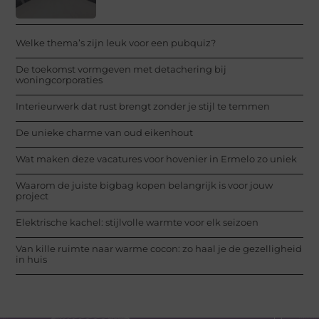
Welke thema’s zijn leuk voor een pubquiz?
De toekomst vormgeven met detachering bij
woningcorporaties
Interieurwerk dat rust brengt zonder je stijl te temmen
De unieke charme van oud eikenhout
Wat maken deze vacatures voor hovenier in Ermelo zo uniek
Waarom de juiste bigbag kopen belangrijk is voor jouw
project
Elektrische kachel: stijlvolle warmte voor elk seizoen
Van kille ruimte naar warme cocon: zo haal je de gezelligheid
in huis