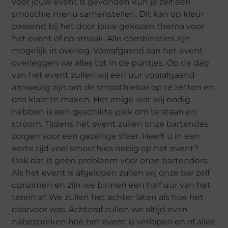
voor jouw event is gevonden kun je zelf een
smoothie menu samenstellen. Dit kan op kleur
passend bij het door jouw gekozen thema voor
het event of op smaak. Alle combinaties zijn
mogelijk in overleg. Voorafgaand aan het event
overleggen we alles tot in de puntjes. Op de dag
van het event zullen wij een uur voorafgaand
aanwezig zijn om de smoothiebar op te zetten en
ons klaar te maken. Het enige wat wij nodig
hebben is een geschikte plek om te staan en
stroom. Tijdens het event zullen onze bartendes
zorgen voor een gezellige sfeer. Heeft u in een
korte tijd veel smoothies nodig op het event?
Ook dat is geen probleem voor onze bartenders.
Als het event is afgelopen zullen wij onze bar zelf
opruimen en zijn we binnen een half uur van het
terein af. We zullen het achter laten als hoe het
daarvoor was. Achteraf zullen we altijd even
nabespreken hoe het event is verlopen en of alles