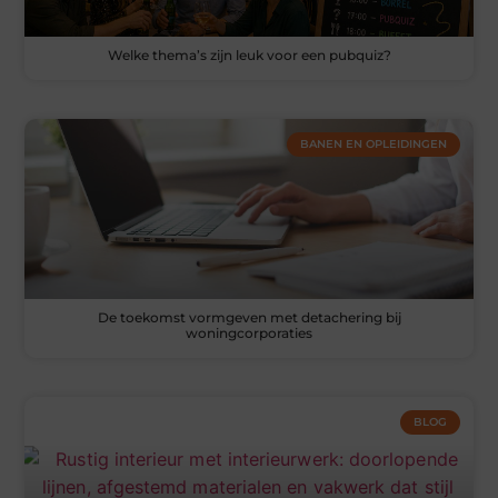
Welke thema’s zijn leuk voor een pubquiz?
BANEN EN OPLEIDINGEN
De toekomst vormgeven met detachering bij
woningcorporaties
BLOG