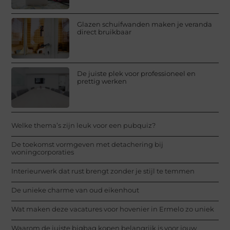
Glazen schuifwanden maken je veranda
direct bruikbaar
De juiste plek voor professioneel en
prettig werken
Welke thema’s zijn leuk voor een pubquiz?
De toekomst vormgeven met detachering bij
woningcorporaties
Interieurwerk dat rust brengt zonder je stijl te temmen
De unieke charme van oud eikenhout
Wat maken deze vacatures voor hovenier in Ermelo zo uniek
Waarom de juiste bigbag kopen belangrijk is voor jouw