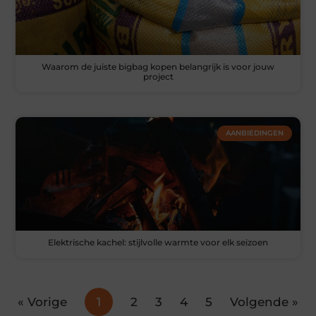
Waarom de juiste bigbag kopen belangrijk is voor jouw
project
AANBIEDINGEN
Elektrische kachel: stijlvolle warmte voor elk seizoen
« Vorige
1
2
3
4
5
Volgende »