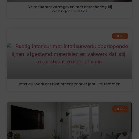
De toekomst vormgeven met detachering bij
woningcorporaties
BLOG
Interieurwerk dat rust brengt zonder je stijl te temmen
BLOG