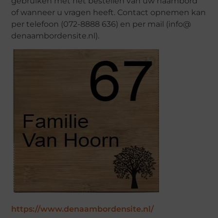
gebruiken met het bestellen van uw naambord
of wanneer u vragen heeft. Contact opnemen kan
per telefoon (072-8888 636) en per mail (info@
denaambordensite.nl).
https://www.denaambordensite.nl/