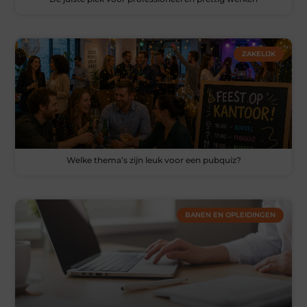
ZAKELIJK
Welke thema’s zijn leuk voor een pubquiz?
BANEN EN OPLEIDINGEN