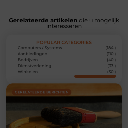
Gerelateerde artikelen
die u mogelijk
interesseren
POPULAR CATEGORIES
Computers / Systems
(184 )
Aanbiedingen
(110 )
Bedrijven
(40 )
Dienstverlening
(33 )
Winkelen
(30 )
GERELATEERDE BERICHTEN