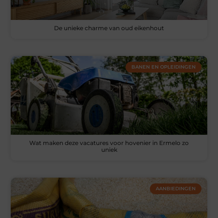
De unieke charme van oud eikenhout
BANEN EN OPLEIDINGEN
Wat maken deze vacatures voor hovenier in Ermelo zo
uniek
AANBIEDINGEN