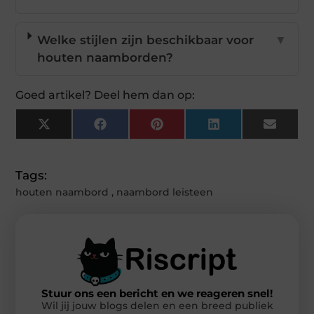
Welke stijlen zijn beschikbaar voor
▼
houten naamborden?
Goed artikel? Deel hem dan op:
X
Facebook
Pinterest
LinkedIn
Email
(Twitter)
Tags:
houten naambord
,
naambord leisteen
Stuur ons een bericht en we reageren snel!
Wil jij jouw blogs delen en een breed publiek