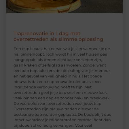
Traprenovatie in 1 dag met
overzettreden als slimme oplossing
Een trap is vaak het eerste wat je ziet wanneer je de
hal binnenloopt. Toch wordt hij in veel huizen pas
aangeppakt als treden zichtbaar versleten zijn,
gaan kraken of zelfs glad aanvoelen. Zonde, want
een trap bepaalt sterk de uitstraling van je interieur
en het gevoel van veiligheid in huis. Het goede
nieuws is dat een traprenovatie niet per se een
ingrijpende verbouwing hoeft te zijn. Met
overzettreden geef je je trap snel een nieuwe look,
vaak binnen een dag en zonder hak- en breekwerk.
De voordelen van overzettreden voor jouw trap
Overzettreden zijn nieuwe treden die over de
bestaande trap worden geplaatst. De basis blijft dus
intact, waardoor je minder stof en rommel hebt dan
bij slopen of volledig vervangen. Voor veel