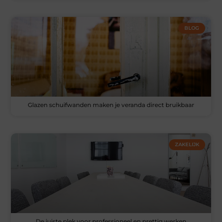
BLOG
Glazen schuifwanden maken je veranda direct bruikbaar
ZAKELIJK
De juiste plek voor professioneel en prettig werken