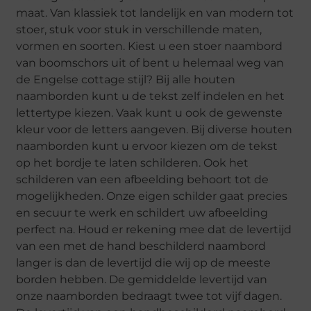
maat. Van klassiek tot landelijk en van modern tot
stoer, stuk voor stuk in verschillende maten,
vormen en soorten. Kiest u een stoer naambord
van boomschors uit of bent u helemaal weg van
de Engelse cottage stijl? Bij alle houten
naamborden kunt u de tekst zelf indelen en het
lettertype kiezen. Vaak kunt u ook de gewenste
kleur voor de letters aangeven. Bij diverse houten
naamborden kunt u ervoor kiezen om de tekst
op het bordje te laten schilderen. Ook het
schilderen van een afbeelding behoort tot de
mogelijkheden. Onze eigen schilder gaat precies
en secuur te werk en schildert uw afbeelding
perfect na. Houd er rekening mee dat de levertijd
van een met de hand beschilderd naambord
langer is dan de levertijd die wij op de meeste
borden hebben. De gemiddelde levertijd van
onze naamborden bedraagt twee tot vijf dagen.