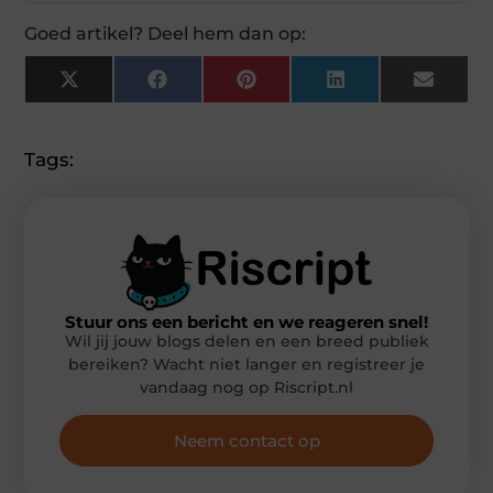
Goed artikel? Deel hem dan op:
X
Facebook
Pinterest
LinkedIn
Email
(Twitter)
Tags:
Stuur ons een bericht en we reageren snel!
Wil jij jouw blogs delen en een breed publiek
bereiken? Wacht niet langer en registreer je
vandaag nog op Riscript.nl
Neem contact op