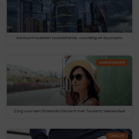
Kantoormeubelen tweedehands: voordelig en duurzaam
AANBIEDINGEN
Zorg voor een Stralende Glimlach met Tandarts Veenendaal
ZAKELIJK