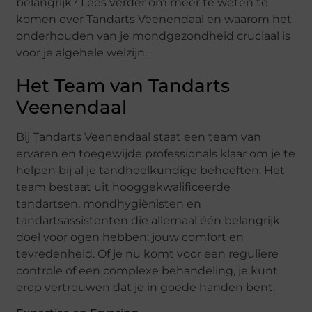
belangrijk? Lees verder om meer te weten te
komen over Tandarts Veenendaal en waarom het
onderhouden van je mondgezondheid cruciaal is
voor je algehele welzijn.
Het Team van Tandarts
Veenendaal
Bij Tandarts Veenendaal staat een team van
ervaren en toegewijde professionals klaar om je te
helpen bij al je tandheelkundige behoeften. Het
team bestaat uit hooggekwalificeerde
tandartsen, mondhygiënisten en
tandartsassistenten die allemaal één belangrijk
doel voor ogen hebben: jouw comfort en
tevredenheid. Of je nu komt voor een reguliere
controle of een complexe behandeling, je kunt
erop vertrouwen dat je in goede handen bent.