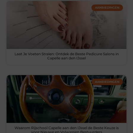
AANBIEDINGEN
Laat Je Voeten Stralen: Ontdek de Beste Pedicure Salons in
Capelle aan den IJssel
AANBIEDINGEN
Waarom Rijschool Capelle aan den IJssel de Beste Keuze is
voor Nieuwe en Volwassen Bestuurders