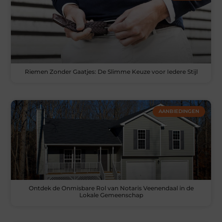
Riemen Zonder Gaatjes: De Slimme Keuze voor Iedere Stijl
AANBIEDINGEN
Ontdek de Onmisbare Rol van Notaris Veenendaal in de
Lokale Gemeenschap