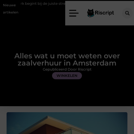
bij de juiste stretch werkbroek
Daarom maakt een persoonlijke kaart
Nieuwe
artikelen
Alles wat u moet weten over
zaalverhuur in Amsterdam
Gepubliceerd Door Riscript
WINKELEN