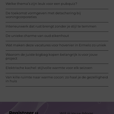
Welke thema’s zijn leuk voor een pubquiz?
De toekomst vormgeven met detachering bij
woningcorporaties
Interieurwerk dat rust brengt zonder je stijl te temmen
De unieke charme van oud eikenhout
Wat maken deze vacatures voor hovenier in Ermelo zo uniek
Waarom de juiste bigbag kopen belangrijk is voor jouw
project
Elektrische kachel: stijlvolle warmte voor elk seizoen
Van kille ruimte naar warme cocon: zo haal je de gezelligheid
in huis
Registreer u
Wil jij jouw blogs