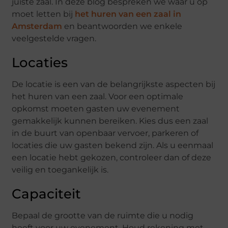
juiste zaal. In deze blog bespreken we waar u op
moet letten bij
het huren van een zaal in
Amsterdam
en beantwoorden we enkele
veelgestelde vragen.
Locaties
De locatie is een van de belangrijkste aspecten bij
het huren van een zaal. Voor een optimale
opkomst moeten gasten uw evenement
gemakkelijk kunnen bereiken. Kies dus een zaal
in de buurt van openbaar vervoer, parkeren of
locaties die uw gasten bekend zijn. Als u eenmaal
een locatie hebt gekozen, controleer dan of deze
veilig en toegankelijk is.
Capaciteit
Bepaal de grootte van de ruimte die u nodig
heeft voor uw evenement. Houd rekening met