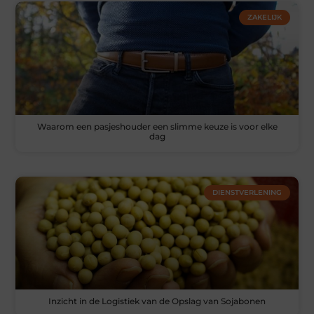
ZAKELIJK
Waarom een pasjeshouder een slimme keuze is voor elke
dag
DIENSTVERLENING
Inzicht in de Logistiek van de Opslag van Sojabonen