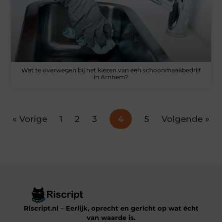
Wat te overwegen bij het kiezen van een schoonmaakbedrijf
in Arnhem?
« Vorige
1
2
3
4
5
Volgende »
Riscript.nl – Eerlijk, oprecht en gericht op wat écht
van waarde is.