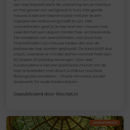
een trap bepaalt sterk de uitstraling van je interieur
en het gevoel van veiligheid in huis. Het goede
nieuws is dat een traprenovatie niet per se een
ingrijpende verbouwing hoeft te zijn. Met
overzettreden geef je je trap snel een nieuwe look,
vaak binnen een dag en zonder hak- en breekwerk.
De voordelen van overzettreden voor jouw trap
Overzettreden zijn nieuwe treden die over de
bestaande trap worden geplaatst. De basis blijft dus
intact, waardoor je minder stof en rommel hebt dan
bij slopen of volledig vervangen. Voor veel
huishoudens is het een praktische manier om de
trap te bekleden met direct zichtbaar resultaat.
Belangrijke voordelen: – Snelle renovatie zonder
sloopwerk De oude treden blijven
Gepubliceerd door Riscript.nl
AANBIEDINGEN