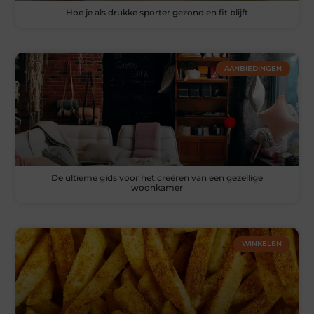
Hoe je als drukke sporter gezond en fit blijft
AANBIEDINGEN
De ultieme gids voor het creëren van een gezellige
woonkamer
WINKELEN