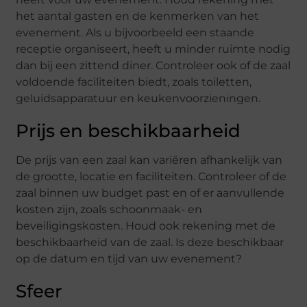
het aantal gasten en de kenmerken van het
evenement. Als u bijvoorbeeld een staande
receptie organiseert, heeft u minder ruimte nodig
dan bij een zittend diner. Controleer ook of de zaal
voldoende faciliteiten biedt, zoals toiletten,
geluidsapparatuur en keukenvoorzieningen.
Prijs en beschikbaarheid
De prijs van een zaal kan variëren afhankelijk van
de grootte, locatie en faciliteiten. Controleer of de
zaal binnen uw budget past en of er aanvullende
kosten zijn, zoals schoonmaak- en
beveiligingskosten. Houd ook rekening met de
beschikbaarheid van de zaal. Is deze beschikbaar
op de datum en tijd van uw evenement?
Sfeer