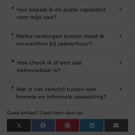
Hoe bepaal ik de juiste capaciteit
▼
voor mijn zaal?
Welke verborgen kosten moet ik
▼
verwachten bij zaalverhuur?
Hoe check ik of een zaal
▼
betrouwbaar is?
Wat is het verschil tussen een
▼
formele en informele zaalsetting?
Goed artikel? Deel hem dan op:
X
Facebook
Pinterest
LinkedIn
Email
(Twitter)