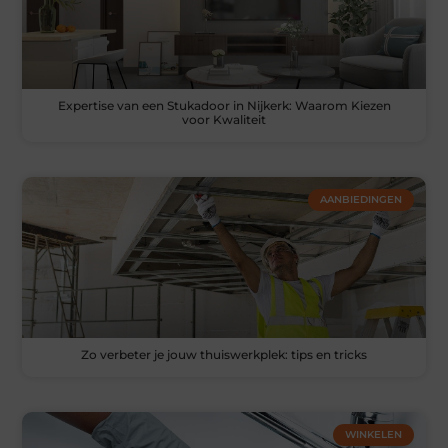
Expertise van een Stukadoor in Nijkerk: Waarom Kiezen
voor Kwaliteit
AANBIEDINGEN
Zo verbeter je jouw thuiswerkplek: tips en tricks
WINKELEN