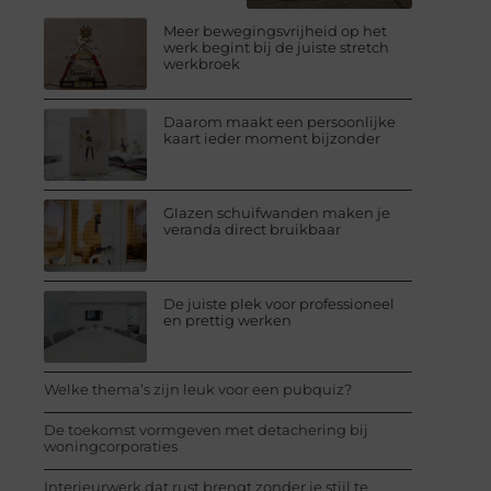
Meer bewegingsvrijheid op het
werk begint bij de juiste stretch
werkbroek
Daarom maakt een persoonlijke
kaart ieder moment bijzonder
Glazen schuifwanden maken je
veranda direct bruikbaar
De juiste plek voor professioneel
en prettig werken
Welke thema’s zijn leuk voor een pubquiz?
De toekomst vormgeven met detachering bij
woningcorporaties
Interieurwerk dat rust brengt zonder je stijl te