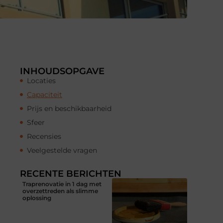
INHOUDSOPGAVE
Locaties
Capaciteit
Prijs en beschikbaarheid
Sfeer
Recensies
Veelgestelde vragen
RECENTE BERICHTEN
Traprenovatie in 1 dag met
overzettreden als slimme
oplossing