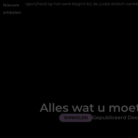
id op het werk begint bij de juiste stretch werkbroek
Daarom m
Nieuwe
artikelen
Alles wat u moe
Gepubliceerd Door
WINKELEN