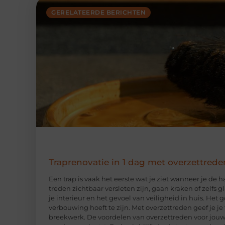
GERELATEERDE BERICHTEN
Traprenovatie in 1 dag met overzettrede
Een trap is vaak het eerste wat je ziet wanneer je de 
treden zichtbaar versleten zijn, gaan kraken of zelfs 
je interieur en het gevoel van veiligheid in huis. Het
verbouwing hoeft te zijn. Met overzettreden geef je j
breekwerk. De voordelen van overzettreden voor jouw 