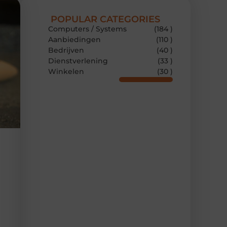
POPULAR CATEGORIES
Computers / Systems
(184 )
Aanbiedingen
(110 )
Bedrijven
(40 )
Dienstverlening
(33 )
Winkelen
(30 )