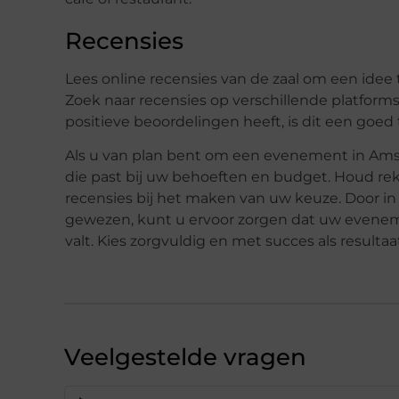
Recensies
Lees online recensies van de zaal om een ​​idee
Zoek naar recensies op verschillende platforms,
positieve beoordelingen heeft, is dit een goed
Als u van plan bent om een evenement in Amst
die past bij uw behoeften en budget. Houd reken
recensies bij het maken van uw keuze. Door i
gewezen, kunt u ervoor zorgen dat uw eveneme
valt. Kies zorgvuldig en met succes als resultaa
Veelgestelde vragen