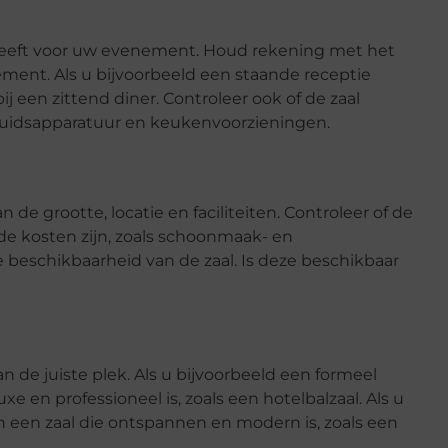
 heeft voor uw evenement. Houd rekening met het
ent. Als u bijvoorbeeld een staande receptie
j een zittend diner. Controleer ook of de zaal
 geluidsapparatuur en keukenvoorzieningen.
n de grootte, locatie en faciliteiten. Controleer of de
de kosten zijn, zoals schoonmaak- en
beschikbaarheid van de zaal. Is deze beschikbaar
n de juiste plek. Als u bijvoorbeeld een formeel
e en professioneel is, zoals een hotelbalzaal. Als u
 een zaal die ontspannen en modern is, zoals een