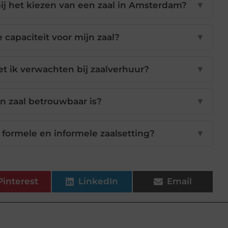
 bij het kiezen van een zaal in Amsterdam?
▼
e capaciteit voor mijn zaal?
▼
 ik verwachten bij zaalverhuur?
▼
n zaal betrouwbaar is?
▼
n formele en informele zaalsetting?
▼
Pinterest
LinkedIn
Email