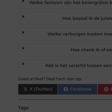
Welke factoren zijn het belangrijkst
Hoe bepaal ik de juist
Welke verborgen kosten moet
Hoe check ik of ee
Wat is het verschil tussen ee
Goed artikel? Deel hem dan op:
X (Twitter)
Facebook
Tags: