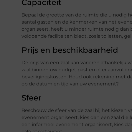
Capaciteit
Bepaal de grootte van de ruimte die u nodig
aantal gasten en de kenmerken van het evenem
organiseert, heeft u minder ruimte nodig dan bi
voldoende faciliteiten biedt, zoals toiletten,
Prijs en beschikbaarheid
De prijs van een zaal kan variëren afhankelijk va
zaal binnen uw budget past en of er aanvullen
beveiligingskosten. Houd ook rekening met de 
op de datum en tijd van uw evenement?
Sfeer
Beschouw de sfeer van de zaal bij het kiezen va
evenement organiseert, kies dan een zaal die lux
een informeel evenement organiseert, kies dan
café of restaurant.