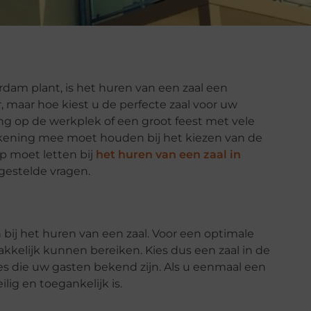
dam plant, is het huren van een zaal een
r, maar hoe kiest u de perfecte zaal voor uw
ng op de werkplek of een groot feest met vele
 rekening mee moet houden bij het kiezen van de
op moet letten bij
het huren van een zaal in
estelde vragen.
 bij het huren van een zaal. Voor een optimale
lijk kunnen bereiken. Kies dus een zaal in de
es die uw gasten bekend zijn. Als u eenmaal een
lig en toegankelijk is.