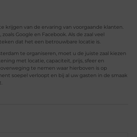
 te krijgen van de ervaring van voorgaande klanten.
 zoals Google en Facebook. Als de zaal veel
 teken dat het een betrouwbare locatie is.
erdam te organiseren, moet u de juiste zaal kiezen
ing met locatie, capaciteit, prijs, sfeer en
n overweging te nemen waar hierboven is op
nt soepel verloopt en bij al uw gasten in de smaak
t.