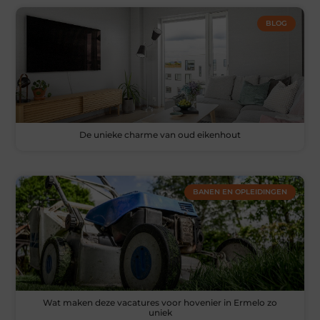
BLOG
De unieke charme van oud eikenhout
BANEN EN OPLEIDINGEN
Wat maken deze vacatures voor hovenier in Ermelo zo
uniek