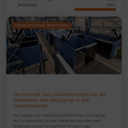
Winkelen
(30 )
GERELATEERDE BERICHTEN
De invloed van plafondhoogte op de
prestaties van afzuiging in een
laswerkplaats
De hoogte van het plafond heeft meer invloed op
de luchtkwaliteit in een laswerkplaats dan veel
bedrijven vooraf verwachten. In een hoge