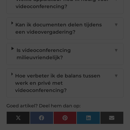
videoconferencing?
Kan ik documenten delen tijdens
▼
een videovergadering?
Is videoconferencing
▼
milieuvriendelijk?
Hoe verbeter ik de balans tussen
▼
werk en privé met
videoconferencing?
Goed artikel? Deel hem dan op:
X
Facebook
Pinterest
LinkedIn
Email
(Twitter)