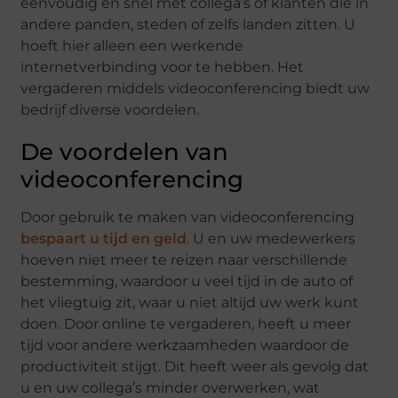
eenvoudig en snel met collega’s of klanten die in
andere panden, steden of zelfs landen zitten. U
hoeft hier alleen een werkende
internetverbinding voor te hebben. Het
vergaderen middels videoconferencing biedt uw
bedrijf diverse voordelen.
De voordelen van
videoconferencing
Door gebruik te maken van videoconferencing
bespaart u tijd en geld
. U en uw medewerkers
hoeven niet meer te reizen naar verschillende
bestemming, waardoor u veel tijd in de auto of
het vliegtuig zit, waar u niet altijd uw werk kunt
doen. Door online te vergaderen, heeft u meer
tijd voor andere werkzaamheden waardoor de
productiviteit stijgt. Dit heeft weer als gevolg dat
u en uw collega’s minder overwerken, wat