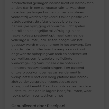
productiehal gedragen warme lucht en lasrook zich
anders dan in een compacte ruimte, waardoor
rookdeeltjes langer kunnen blijven circuleren
voordat zij worden afgevoerd. Ook de positie van
afzuigpunten, de afstand tot de bron en de
natuurlijke opstijging van warme lucht spelen
hierbij een belangrijke rol. Afzuiging in een
laswerkplaats presteert optimaal wanneer de
volledige ruimte, inclusief de hoogte van het
gebouw, wordt meegenomen in het ontwerp. Een
doordachte luchttechnische aanpak voorkomt
ongewenste ophoping van rook en ondersteunt
een veilige, comfortabele en efficiënte
werkomgeving. Vanuit deze visie ontwikkelt
Lemtech maatwerkoplossingen. Een passend
ontwerp voorkomt verlies van rendement In
werkplaatsen met een hoog plafond kan lasrook
zich verder verspreiden voordat deze een
afzuigpunt bereikt. Daardoor ontstaat een andere
luchtcirculatie dan in lagere bedrijfsruimten, waar
rook sneller in contact komt met
Gepubliceerd door Riscript.nl