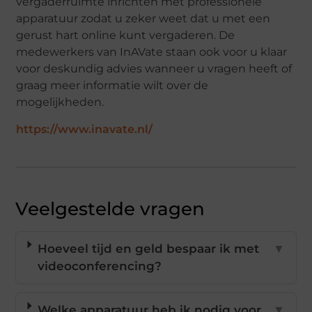
vergaderruimte inrichten met professionele
apparatuur zodat u zeker weet dat u met een
gerust hart online kunt vergaderen. De
medewerkers van InAVate staan ook voor u klaar
voor deskundig advies wanneer u vragen heeft of
graag meer informatie wilt over de
mogelijkheden.
https://www.inavate.nl/
Veelgestelde vragen
Hoeveel tijd en geld bespaar ik met
▼
videoconferencing?
Welke apparatuur heb ik nodig voor
▼