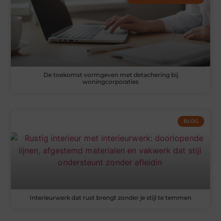
De toekomst vormgeven met detachering bij
woningcorporaties
BLOG
Interieurwerk dat rust brengt zonder je stijl te temmen