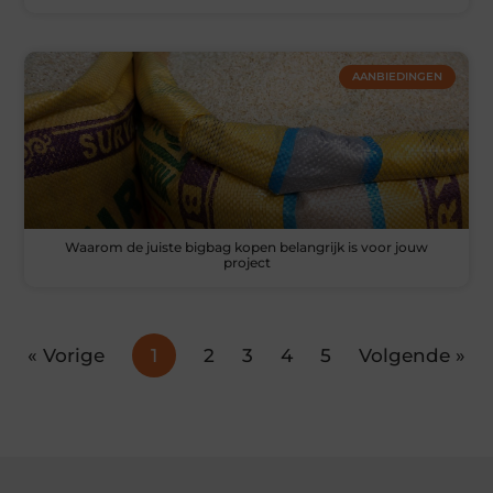
AANBIEDINGEN
Waarom de juiste bigbag kopen belangrijk is voor jouw
project
« Vorige
1
2
3
4
5
Volgende »