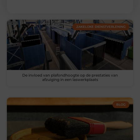
ZAKELIJKE DIENSTVERLENING
De invloed van plafondhoogte op de prestaties van
afzuiging in een laswerkplaats
BLOG