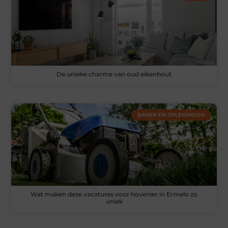
De unieke charme van oud eikenhout
BANEN EN OPLEIDINGEN
Wat maken deze vacatures voor hovenier in Ermelo zo
uniek