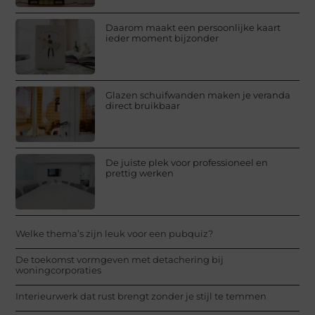
Daarom maakt een persoonlijke kaart
ieder moment bijzonder
Glazen schuifwanden maken je veranda
direct bruikbaar
De juiste plek voor professioneel en
prettig werken
Welke thema’s zijn leuk voor een pubquiz?
De toekomst vormgeven met detachering bij
woningcorporaties
Interieurwerk dat rust brengt zonder je stijl te temmen