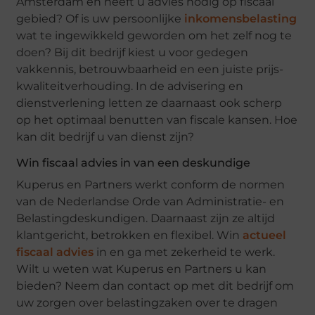
Amsterdam en heeft u advies nodig op fiscaal
gebied? Of is uw persoonlijke
inkomensbelasting
wat te ingewikkeld geworden om het zelf nog te
doen? Bij dit bedrijf kiest u voor gedegen
vakkennis, betrouwbaarheid en een juiste prijs-
kwaliteitverhouding. In de advisering en
dienstverlening letten ze daarnaast ook scherp
op het optimaal benutten van fiscale kansen. Hoe
kan dit bedrijf u van dienst zijn?
Win fiscaal advies in van een deskundige
Kuperus en Partners werkt conform de normen
van de Nederlandse Orde van Administratie- en
Belastingdeskundigen. Daarnaast zijn ze altijd
klantgericht, betrokken en flexibel. Win
actueel
fiscaal advies
in en ga met zekerheid te werk.
Wilt u weten wat Kuperus en Partners u kan
bieden? Neem dan contact op met dit bedrijf om
uw zorgen over belastingzaken over te dragen