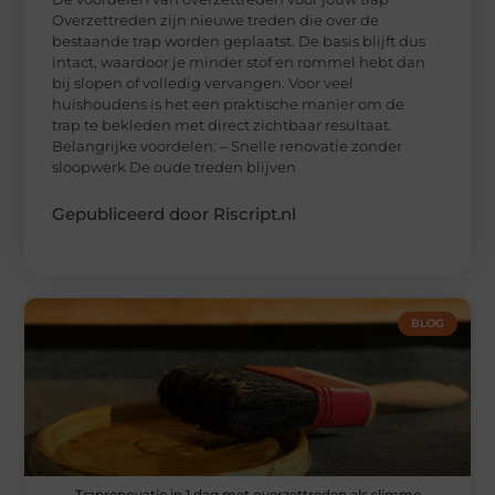
Overzettreden zijn nieuwe treden die over de
bestaande trap worden geplaatst. De basis blijft dus
intact, waardoor je minder stof en rommel hebt dan
bij slopen of volledig vervangen. Voor veel
huishoudens is het een praktische manier om de
trap te bekleden met direct zichtbaar resultaat.
Belangrijke voordelen: – Snelle renovatie zonder
sloopwerk De oude treden blijven
Gepubliceerd door Riscript.nl
BLOG
Traprenovatie in 1 dag met overzettreden als slimme