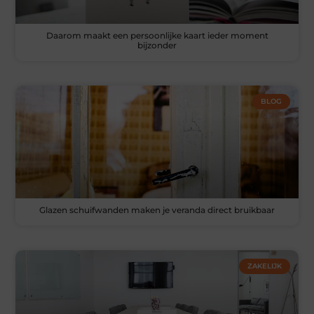
Daarom maakt een persoonlijke kaart ieder moment
bijzonder
BLOG
Glazen schuifwanden maken je veranda direct bruikbaar
ZAKELIJK