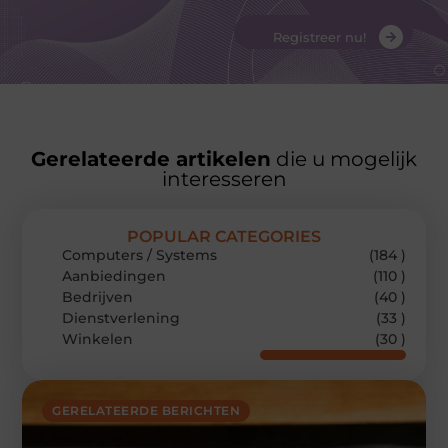
Registreer nu!
Gerelateerde artikelen
die u mogelijk
interesseren
POPULAR CATEGORIES
Computers / Systems
(184 )
Aanbiedingen
(110 )
Bedrijven
(40 )
Dienstverlening
(33 )
Winkelen
(30 )
GERELATEERDE BERICHTEN