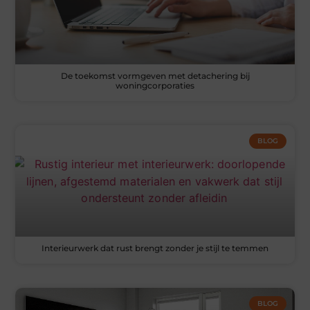
De toekomst vormgeven met detachering bij
woningcorporaties
BLOG
Interieurwerk dat rust brengt zonder je stijl te temmen
BLOG