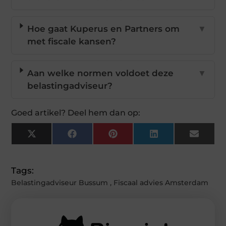
Hoe gaat Kuperus en Partners om
▼
met fiscale kansen?
Aan welke normen voldoet deze
▼
belastingadviseur?
Goed artikel? Deel hem dan op:
X
Facebook
Pinterest
LinkedIn
Email
(Twitter)
Tags:
Belastingadviseur Bussum
,
Fiscaal advies Amsterdam