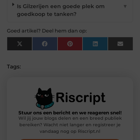
Is Gilzerijen een goede plek om
▼
goedkoop te tanken?
Goed artikel? Deel hem dan op:
X
Facebook
Pinterest
LinkedIn
Email
(Twitter)
Tags:
Stuur ons een bericht en we reageren snel!
Wil jij jouw blogs delen en een breed publiek
bereiken? Wacht niet langer en registreer je
vandaag nog op Riscript.nl