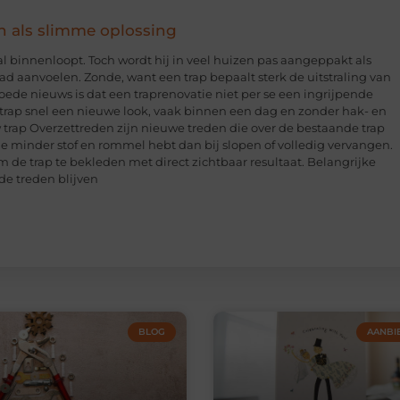
n als slimme oplossing
hal binnenloopt. Toch wordt hij in veel huizen pas aangeppakt als
glad aanvoelen. Zonde, want een trap bepaalt sterk de uitstraling van
 goede nieuws is dat een traprenovatie niet per se een ingrijpende
e trap snel een nieuwe look, vaak binnen een dag en zonder hak- en
trap Overzettreden zijn nieuwe treden die over de bestaande trap
 je minder stof en rommel hebt dan bij slopen of volledig vervangen.
 de trap te bekleden met direct zichtbaar resultaat. Belangrijke
de treden blijven
BLOG
AANBI