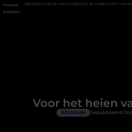
eid op het werk begint bij de juiste stretch werkbroek
Daarom m
Nieuwe
artikelen
Voor het heien va
Gepubliceerd Doo
BEDRIJVEN