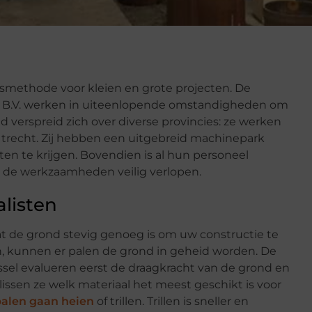
smethode voor kleien en grote projecten. De
t B.V. werken in uiteenlopende omstandigheden om
verspreid zich over diverse provincies: ze werken
Utrecht. Zij hebben een uitgebreid machinepark
ten te krijgen. Bovendien is al hun personeel
 de werkzaamheden veilig verlopen.
listen
at de grond stevig genoeg is om uw constructie te
, kunnen er palen de grond in geheid worden. De
Jssel evalueren eerst de draagkracht van de grond en
lissen ze welk materiaal het meest geschikt is voor
alen gaan heien
of trillen. Trillen is sneller en