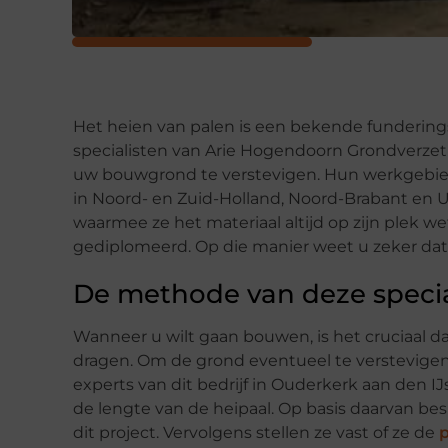
Het heien van palen is een bekende fundering
specialisten van Arie Hogendoorn Grondverze
uw bouwgrond te verstevigen. Hun werkgebied 
in Noord- en Zuid-Holland, Noord-Brabant en 
waarmee ze het materiaal altijd op zijn plek we
gediplomeerd. Op die manier weet u zeker dat
De methode van deze specia
Wanneer u wilt gaan bouwen, is het cruciaal d
dragen. Om de grond eventueel te verstevigen
experts van dit bedrijf in Ouderkerk aan den I
de lengte van de heipaal. Op basis daarvan bes
dit project. Vervolgens stellen ze vast of ze de
p