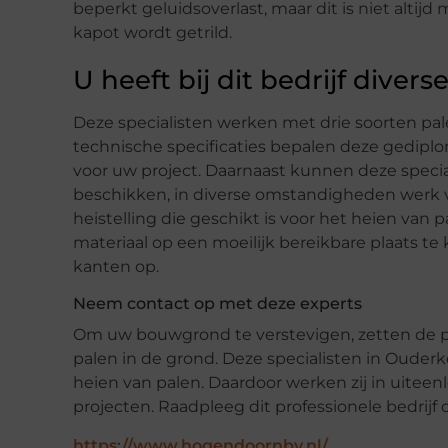
beperkt geluidsoverlast, maar dit is niet altijd
kapot wordt getrild.
U heeft bij dit bedrijf dive
Deze specialisten werken met drie soorten pal
technische specificaties bepalen deze gedipl
voor uw project. Daarnaast kunnen deze special
beschikken, in diverse omstandigheden werk ve
heistelling die geschikt is voor het heien van
materiaal op een moeilijk bereikbare plaats te 
kanten op.
Neem contact op met deze experts
Om uw bouwgrond te verstevigen, zetten de pr
palen in de grond. Deze specialisten in Ouder
heien van palen. Daardoor werken zij in uitee
projecten. Raadpleeg dit professionele bedrijf
https://www.hogendoornbv.nl/