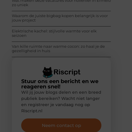
Wat maken deze vacatures voor hovenier in Ermelo
zo uniek
Waarom de juiste bigbag kopen belangrijk is voor
jouw project
Elektrische kachel: stijlvolle warmte voor elk
seizoen
Van kille ruimte naar warme cocon: zo haal je de
gezelligheid in huis
Stuur ons een bericht en we
reageren snel!
Wil jij jouw blogs delen en een breed
publiek bereiken? Wacht niet langer
en registreer je vandaag nog op
Riscript.nl
Neem contact op