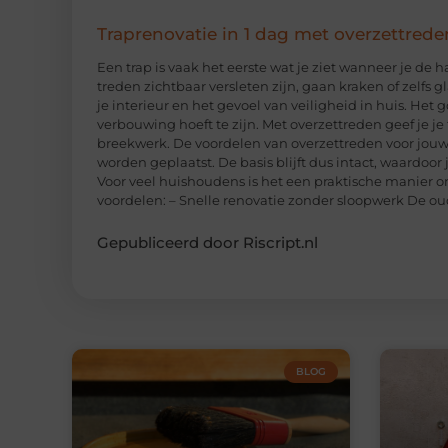
Traprenovatie in 1 dag met overzettrede
Een trap is vaak het eerste wat je ziet wanneer je de 
treden zichtbaar versleten zijn, gaan kraken of zelfs 
je interieur en het gevoel van veiligheid in huis. Het
verbouwing hoeft te zijn. Met overzettreden geef je j
breekwerk. De voordelen van overzettreden voor jouw 
worden geplaatst. De basis blijft dus intact, waardoor
Voor veel huishoudens is het een praktische manier om
voordelen: – Snelle renovatie zonder sloopwerk De ou
Gepubliceerd door Riscript.nl
BLOG