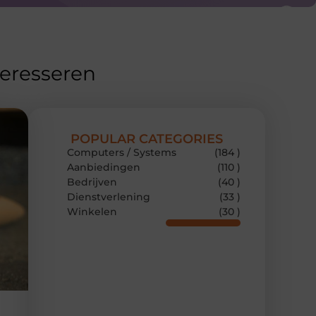
teresseren
POPULAR CATEGORIES
Computers / Systems
(184 )
Aanbiedingen
(110 )
Bedrijven
(40 )
Dienstverlening
(33 )
Winkelen
(30 )