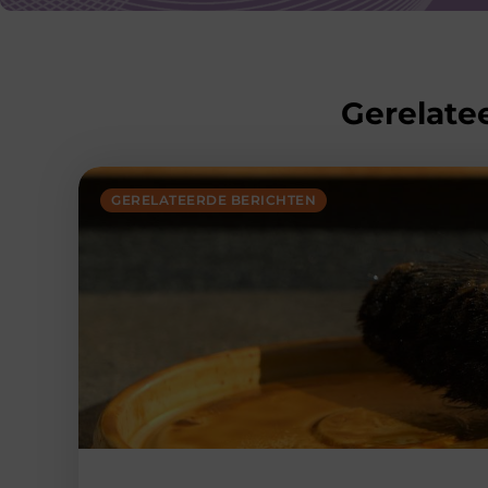
Gerelatee
GERELATEERDE BERICHTEN