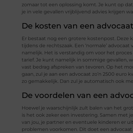
zomaar tot een oplossing komt. Je kunt op da
je in vele gevallen vrijblijvend advies krijgen
De kosten van een advocaat
Er bestaat nog een grotere kostenpost. Deze k
tijdens de rechtszaak. Een ‘normale’ advocaat v
namelijk. Het is verstandig om voor het proces
tarief. Je kunt namelijk in sommige gevallen, wa
vast bedrag afspreken van tevoren. Op het mome
gaan, zul je aan een advocaat zo’n 2500 euro kw
zo gemakkelijk. Dan zul je automatisch ook m
De voordelen van een advoca
Hoewel je waarschijnlijk zult balen van het gr
is het ook zeker een investering. Samen met j
van jou, je partner en eventuele kinderen er ui
problemen voorkomen. Dit doet een advocaat do