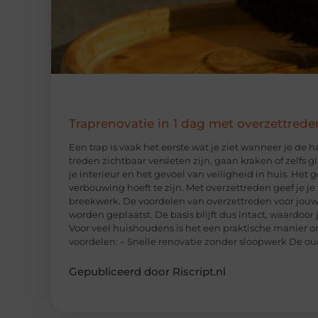
Traprenovatie in 1 dag met overzettrede
Een trap is vaak het eerste wat je ziet wanneer je de 
treden zichtbaar versleten zijn, gaan kraken of zelfs 
je interieur en het gevoel van veiligheid in huis. Het
verbouwing hoeft te zijn. Met overzettreden geef je j
breekwerk. De voordelen van overzettreden voor jouw 
worden geplaatst. De basis blijft dus intact, waardoor
Voor veel huishoudens is het een praktische manier om
voordelen: – Snelle renovatie zonder sloopwerk De ou
Gepubliceerd door Riscript.nl