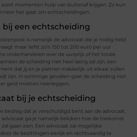
t soort momenten hulp van buitenaf krijgen. Zo kun
 wanneer het gaat om echtscheidingen.
 bij een echtscheiding
ostenpost is namelijk de advocaat die je nodig hebt
raagt maar liefst zo’n 150 tot 200 euro per uur
 te onderhandelen over de uurprijs of het totale
nneer de scheiding niet heel lastig zal zijn, een
nt dat jij en je partner makkelijk uit elkaar zullen
ijt zijn. In sommige gevallen gaat de scheiding niet
eer geld moeten neerleggen.
at bij je echtscheiding
ote bedrag dat je verschuldigd bent aan de advocaat,
e advocaat ga je namelijk bekjken hoe de toekomst
t zal gaan zien. Een advocaat zal mogelijke
or de bezittingen eerlijk en rechtvaardig te