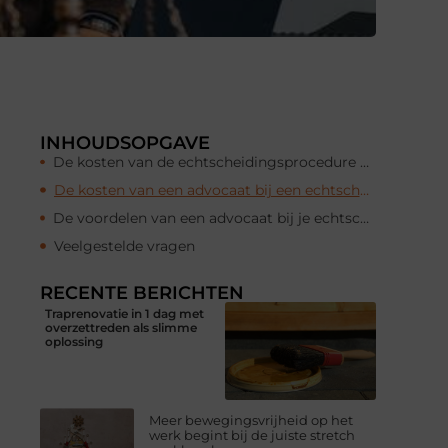
INHOUDSOPGAVE
De kosten van de echtscheidingsprocedure kunnen hoog zijn
De kosten van een advocaat bij een echtscheiding
De voordelen van een advocaat bij je echtscheiding
Veelgestelde vragen
RECENTE BERICHTEN
Traprenovatie in 1 dag met
overzettreden als slimme
oplossing
Meer bewegingsvrijheid op het
werk begint bij de juiste stretch