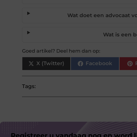
Wat doet een advocaat vo
Wat is een 
Goed artikel? Deel hem dan op:
X (Twitter)
Facebook
Tags:
Registreer u vandaag nog en word l