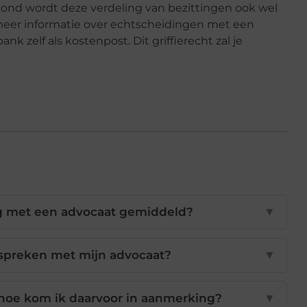
smond wordt deze verdeling van bezittingen ook wel
eer informatie over echtscheidingen met een
k zelf als kostenpost. Dit griffierecht zal je
g met een advocaat gemiddeld?
▼
afspreken met mijn advocaat?
▼
 hoe kom ik daarvoor in aanmerking?
▼