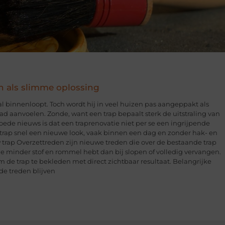
n als slimme oplossing
hal binnenloopt. Toch wordt hij in veel huizen pas aangeppakt als
glad aanvoelen. Zonde, want een trap bepaalt sterk de uitstraling van
 goede nieuws is dat een traprenovatie niet per se een ingrijpende
e trap snel een nieuwe look, vaak binnen een dag en zonder hak- en
trap Overzettreden zijn nieuwe treden die over de bestaande trap
 je minder stof en rommel hebt dan bij slopen of volledig vervangen.
 de trap te bekleden met direct zichtbaar resultaat. Belangrijke
de treden blijven