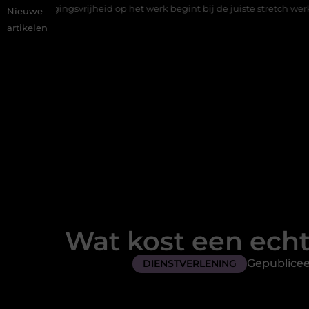
jheid op het werk begint bij de juiste stretch werkbroek
Daarom
Nieuwe
artikelen
Wat kost een ech
Gepublicee
DIENSTVERLENING