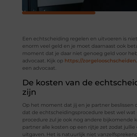
Een echtscheiding regelen en uitvoeren is niet
enorm veel geld en je moet daarnaast ook beta
moment dat je daar niet genoeg geld voor heb
advocaat. Kijk op
https://zorgelooschscheiden
een advocaat.
De kosten van de echtsche
zijn
Op het moment dat jij en je partner beslissen o
dat de echtscheidingsprocedure best wel wat 
procedure zul je ook nog andere bijkomende ko
partner alle kosten op een rijtje zet zodat jul
uitgaven. Het is natuurlijk niet vanzelfsprekend