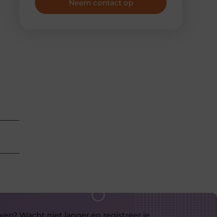
Neem contact op
ken? Wacht niet langer en registreer je