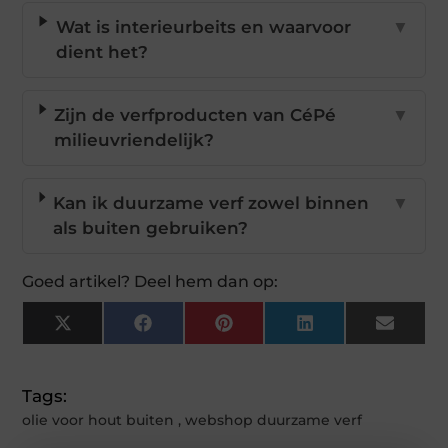
Wat is interieurbeits en waarvoor
▼
dient het?
Zijn de verfproducten van CéPé
▼
milieuvriendelijk?
Kan ik duurzame verf zowel binnen
▼
als buiten gebruiken?
Goed artikel? Deel hem dan op:
X
Facebook
Pinterest
LinkedIn
Email
(Twitter)
Tags:
olie voor hout buiten
,
webshop duurzame verf