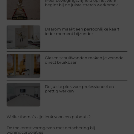
Meer bewegingsvrijheid op het werk
begint bij de juiste stretch werkbroek
Daarom maakt een persoonlijke kaart
ieder moment bijzonder
Glazen schuifwanden maken je veranda
direct bruikbaar
De juiste plek voor professioneel en
prettig werken
Welke thema’s zijn leuk voor een pubquiz?
De toekomst vormgeven met detachering bij
woningcorporaties