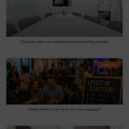
De juiste plek voor professioneel en prettig werken
ZAKELIJK
Welke thema’s zijn leuk voor een pubquiz?