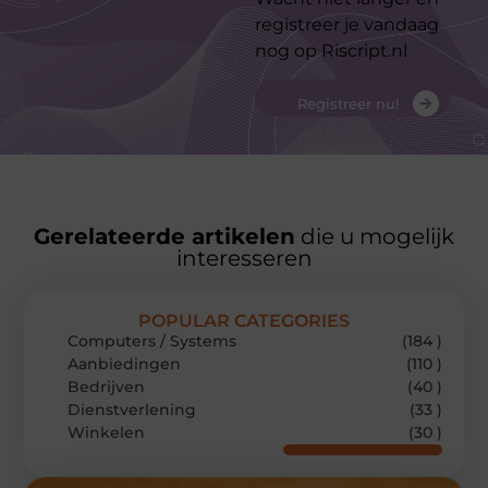
registreer je vandaag
nog op Riscript.nl
Registreer nu!
Gerelateerde artikelen
die u mogelijk
interesseren
POPULAR CATEGORIES
Computers / Systems
(184 )
Aanbiedingen
(110 )
Bedrijven
(40 )
Dienstverlening
(33 )
Winkelen
(30 )