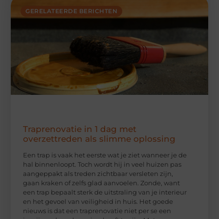
GERELATEERDE BERICHTEN
Traprenovatie in 1 dag met
overzettreden als slimme oplossing
Een trap is vaak het eerste wat je ziet wanneer je de
hal binnenloopt. Toch wordt hij in veel huizen pas
aangeppakt als treden zichtbaar versleten zijn,
gaan kraken of zelfs glad aanvoelen. Zonde, want
een trap bepaalt sterk de uitstraling van je interieur
en het gevoel van veiligheid in huis. Het goede
nieuws is dat een traprenovatie niet per se een