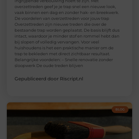
ingrijpende verbouwing hoeft te zijn. Met
overzettreden geef je je trap snel een nieuwe look,
vaak binnen een dag en zonder hak- en breekwerk.
De voordelen van overzettreden voor jouw trap
Overzettreden zijn nieuwe treden die over de
bestaande trap worden geplaatst. De basis blijft dus
intact, waardoor je minder stof en rommel hebt dan
bij slopen of volledig vervangen. Voor veel
huishoudens is het een praktische manier om de
trap te bekleden met direct zichtbaar resultaat.
Belangrijke voordelen: – Snelle renovatie zonder
sloopwerk De oude treden blijven
Gepubliceerd door Riscript.nl
BLOG