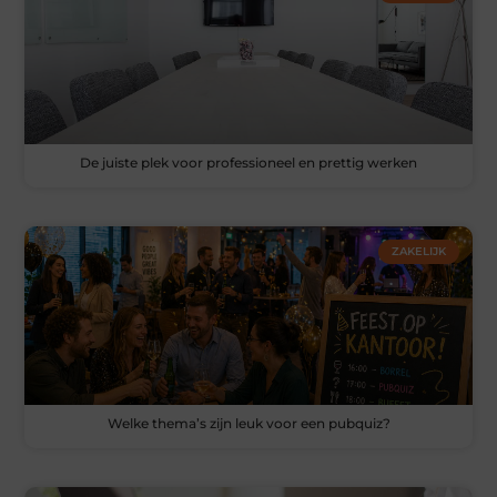
De juiste plek voor professioneel en prettig werken
ZAKELIJK
Welke thema’s zijn leuk voor een pubquiz?