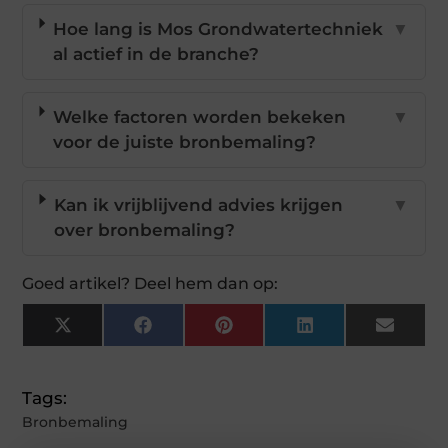
Hoe lang is Mos Grondwatertechniek
▼
al actief in de branche?
Welke factoren worden bekeken
▼
voor de juiste bronbemaling?
Kan ik vrijblijvend advies krijgen
▼
over bronbemaling?
Goed artikel? Deel hem dan op:
X
Facebook
Pinterest
LinkedIn
Email
(Twitter)
Tags:
Bronbemaling