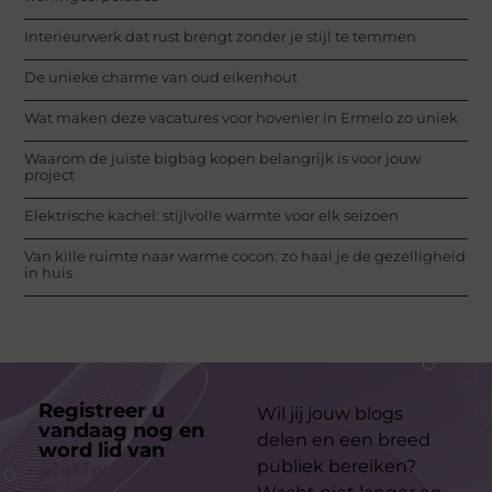
Interieurwerk dat rust brengt zonder je stijl te temmen
De unieke charme van oud eikenhout
Wat maken deze vacatures voor hovenier in Ermelo zo uniek
Waarom de juiste bigbag kopen belangrijk is voor jouw
project
Elektrische kachel: stijlvolle warmte voor elk seizoen
Van kille ruimte naar warme cocon: zo haal je de gezelligheid
in huis
Registreer u
Wil jij jouw blogs
vandaag nog en
delen en een breed
word lid van
ons
publiek bereiken?
platform