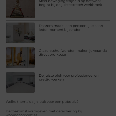
Meer bewegingsvrijheid op het werk
begint bij de juiste stretch werkbroek
Daarom maakt een persoonlijke kaart
ieder moment bijzonder
Glazen schuifwanden maken je veranda
direct bruikbaar
De juiste plek voor professioneel en
prettig werken
Welke thema’s zijn leuk voor een pubquiz?
De toekomst vormgeven met detachering bij
woningcorporaties