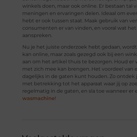
winkels doen, maar ook online. Er bestaan ta
meningen en ervaringen delen. Ideaal om even
hebt er ook tussen staat. Maak gebruik van ver
consumenten er van vinden, en vooral wat het 
aanspreken.
Nu je het juiste onderzoek hebt gedaan, wordt
kan online, maar zoals gezegd ook bij een winke
aan om het artikel thuis te bezorgen. Houd er
met zich mee kan brengen. Het voordeel van e
dagelijks in de gaten kunt houden. Zo ontdek j
met betrekking tot het apparaat waar jij op z
regelmatig in de gaten, en sla toe wanneer er 
wasmachine
!