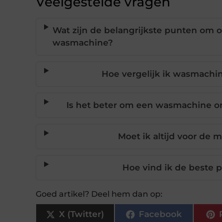
Veelgestelde vragen
Wat zijn de belangrijkste punten om o
wasmachine?
Hoe vergelijk ik wasmachi
Is het beter om een wasmachine onl
Moet ik altijd voor de
Hoe vind ik de beste 
Goed artikel? Deel hem dan op:
X (Twitter)
Facebook