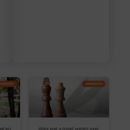
EDINGEN
WINKELEN
al en
Alles wat u moet weten over