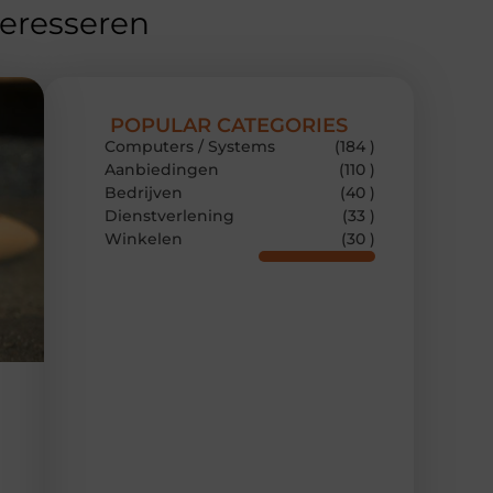
teresseren
POPULAR CATEGORIES
Computers / Systems
(184 )
Aanbiedingen
(110 )
Bedrijven
(40 )
Dienstverlening
(33 )
Winkelen
(30 )