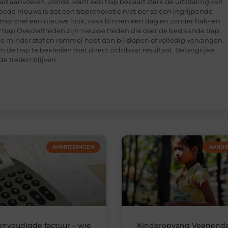
glad aanvoelen. Zonde, want een trap bepaalt sterk de uitstraling van
 goede nieuws is dat een traprenovatie niet per se een ingrijpende
e trap snel een nieuwe look, vaak binnen een dag en zonder hak- en
trap Overzettreden zijn nieuwe treden die over de bestaande trap
 je minder stof en rommel hebt dan bij slopen of volledig vervangen.
 de trap te bekleden met direct zichtbaar resultaat. Belangrijke
de treden blijven
AANBIEDINGEN
AANBI
envoudigde factuur – wie
Kinderopvang Veenenda