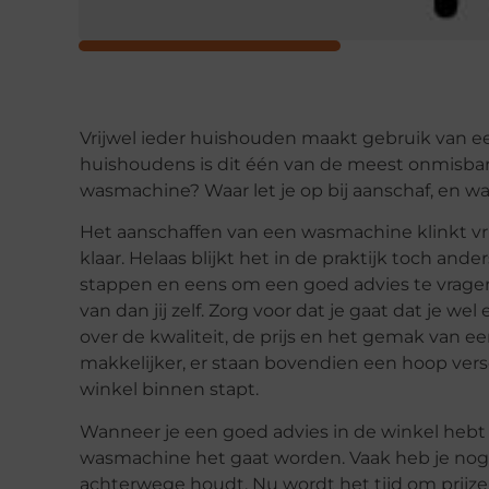
Vrijwel ieder huishouden maakt gebruik van e
huishoudens is dit één van de meest onmisbar
wasmachine? Waar let je op bij aanschaf, en waa
Het aanschaffen van een wasmachine klinkt vrij
klaar. Helaas blijkt het in de praktijk toch an
stappen en eens om een goed advies te vragen
van dan jij zelf. Zorg voor dat je gaat dat je we
over de kwaliteit, de prijs en het gemak van 
makkelijker, er staan bovendien een hoop ver
winkel binnen stapt.
Wanneer je een goed advies in de winkel hebt g
wasmachine het gaat worden. Vaak heb je nog
achterwege houdt. Nu wordt het tijd om prijzen