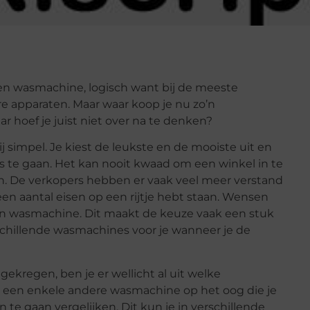
en wasmachine, logisch want bij de meeste
e apparaten. Maar waar koop je nu zo’n
r hoef je juist niet over na te denken?
 simpel. Je kiest de leukste en de mooiste uit en
ders te gaan. Het kan nooit kwaad om een winkel in te
. De verkopers hebben er vaak veel meer verstand
l een aantal eisen op een rijtje hebt staan. Wensen
een wasmachine. Dit maakt de keuze vaak een stuk
schillende wasmachines voor je wanneer je de
ekregen, ben je er wellicht al uit welke
 een enkele andere wasmachine op het oog die je
 te gaan vergelijken. Dit kun je in verschillende