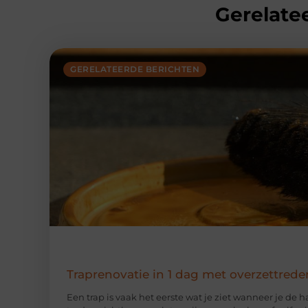
Gerelatee
GERELATEERDE BERICHTEN
Traprenovatie in 1 dag met overzettrede
Een trap is vaak het eerste wat je ziet wanneer je de 