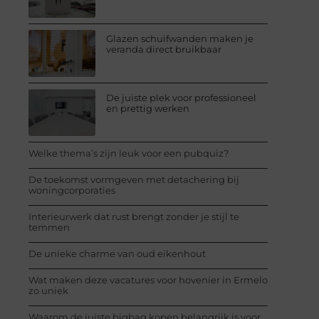
Glazen schuifwanden maken je
veranda direct bruikbaar
De juiste plek voor professioneel
en prettig werken
Welke thema’s zijn leuk voor een pubquiz?
De toekomst vormgeven met detachering bij
woningcorporaties
Interieurwerk dat rust brengt zonder je stijl te
temmen
De unieke charme van oud eikenhout
Wat maken deze vacatures voor hovenier in Ermelo
zo uniek
Waarom de juiste bigbag kopen belangrijk is voor