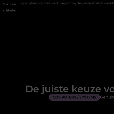
heid op het werk begint bij de juiste stretch werkbroek
Daarom 
Nieuwe
artikelen
De juiste keuze 
Gepubl
COMPUTERS / SYSTEMS