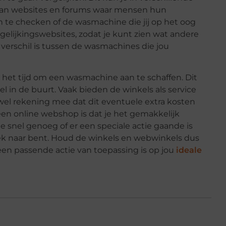
l van websites en forums waar mensen hun
 te checken of de wasmachine die jij op het oog
gelijkingswebsites, zodat je kunt zien wat andere
verschil is tussen de wasmachines die jou
 het tijd om een wasmachine aan te schaffen. Dit
l in de buurt. Vaak bieden de winkels als service
 wel rekening mee dat dit eventuele extra kosten
en online webshop is dat je het gemakkelijk
e snel genoeg of er een speciale actie gaande is
oek naar bent. Houd de winkels en webwinkels dus
een passende actie van toepassing is op jou
ideale