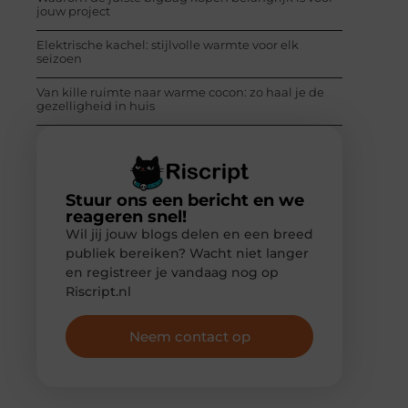
jouw project
Elektrische kachel: stijlvolle warmte voor elk
seizoen
Van kille ruimte naar warme cocon: zo haal je de
gezelligheid in huis
Stuur ons een bericht en we
reageren snel!
Wil jij jouw blogs delen en een breed
publiek bereiken? Wacht niet langer
en registreer je vandaag nog op
Riscript.nl
Neem contact op