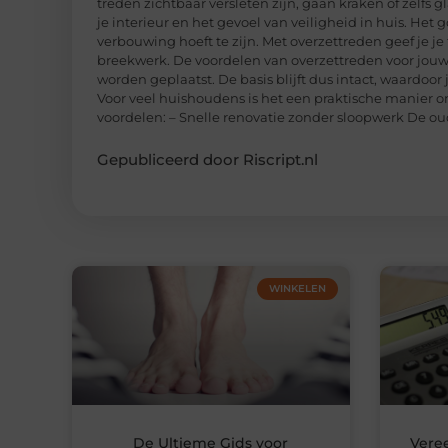
treden zichtbaar versleten zijn, gaan kraken of zelfs 
je interieur en het gevoel van veiligheid in huis. Het
verbouwing hoeft te zijn. Met overzettreden geef je j
breekwerk. De voordelen van overzettreden voor jouw 
worden geplaatst. De basis blijft dus intact, waardoor
Voor veel huishoudens is het een praktische manier om
voordelen: – Snelle renovatie zonder sloopwerk De ou
Gepubliceerd door Riscript.nl
WINKELEN
De Ultieme Gids voor
Vere