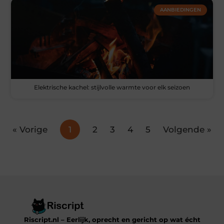
AANBIEDINGEN
Elektrische kachel: stijlvolle warmte voor elk seizoen
« Vorige
1
2
3
4
5
Volgende »
Riscript.nl – Eerlijk, oprecht en gericht op wat écht