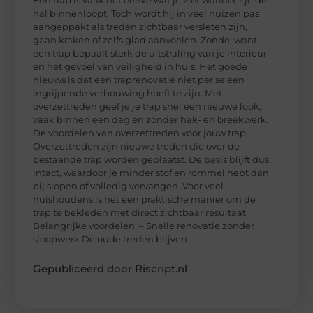
hal binnenloopt. Toch wordt hij in veel huizen pas
aangeppakt als treden zichtbaar versleten zijn,
gaan kraken of zelfs glad aanvoelen. Zonde, want
een trap bepaalt sterk de uitstraling van je interieur
en het gevoel van veiligheid in huis. Het goede
nieuws is dat een traprenovatie niet per se een
ingrijpende verbouwing hoeft te zijn. Met
overzettreden geef je je trap snel een nieuwe look,
vaak binnen een dag en zonder hak- en breekwerk.
De voordelen van overzettreden voor jouw trap
Overzettreden zijn nieuwe treden die over de
bestaande trap worden geplaatst. De basis blijft dus
intact, waardoor je minder stof en rommel hebt dan
bij slopen of volledig vervangen. Voor veel
huishoudens is het een praktische manier om de
trap te bekleden met direct zichtbaar resultaat.
Belangrijke voordelen: – Snelle renovatie zonder
sloopwerk De oude treden blijven
Gepubliceerd door Riscript.nl