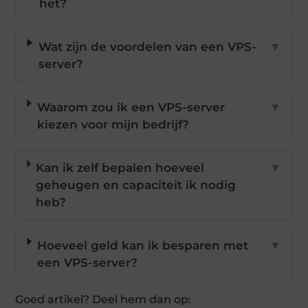
het?
Wat zijn de voordelen van een VPS-
▼
server?
Waarom zou ik een VPS-server
▼
kiezen voor mijn bedrijf?
Kan ik zelf bepalen hoeveel
▼
geheugen en capaciteit ik nodig
heb?
Hoeveel geld kan ik besparen met
▼
een VPS-server?
Goed artikel? Deel hem dan op: