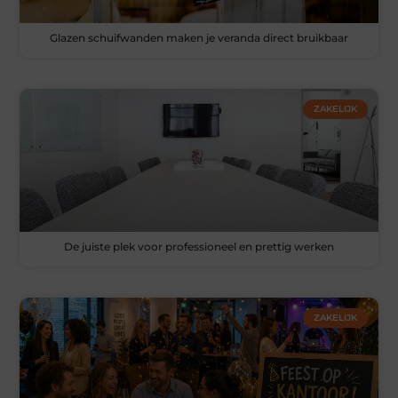
Glazen schuifwanden maken je veranda direct bruikbaar
ZAKELIJK
De juiste plek voor professioneel en prettig werken
ZAKELIJK