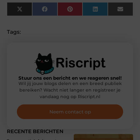
X
Facebook
Pinterest
LinkedIn
Email
(Twitter)
Tags:
Stuur ons een bericht en we reageren snel!
Wil jij jouw blogs delen en een breed publiek
bereiken? Wacht niet langer en registreer je
vandaag nog op Riscript.nl
Neem contact op
RECENTE BERICHTEN