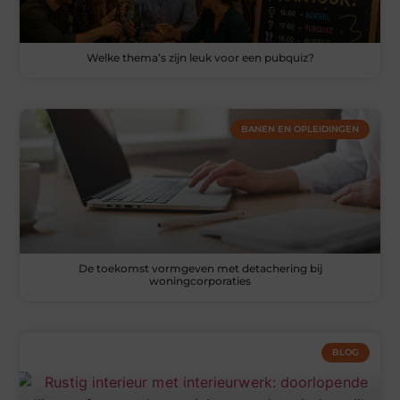
Welke thema’s zijn leuk voor een pubquiz?
BANEN EN OPLEIDINGEN
De toekomst vormgeven met detachering bij
woningcorporaties
BLOG