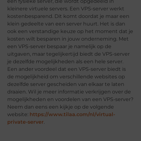
een fysieke server, die wordt opgedeeld in
kleinere virtuele servers. Een VPS-server werkt
kostenbesparend. Dit komt doordat je maar een
klein gedeelte van een server huurt. Het is dan
ook een verstandige keuze op het moment dat je
kosten wilt besparen in jouw onderneming. Met
een VPS-server bespaar je namelijk op de
uitgaven, maar tegelijkertijd biedt de VPS-server
je dezelfde mogelijkheden als een hele server.
Een ander voordeel dat een VPS-server biedt is
de mogelijkheid om verschillende websites op
dezelfde server gescheiden van elkaar te laten
draaien. Wil je meer informatie verkrijgen over de
mogelijkheden en voordelen van een VPS-server?
Neem dan eens een kijkje op de volgende
website:
https://www.tilaa.com/nl/virtual-
private-server
.