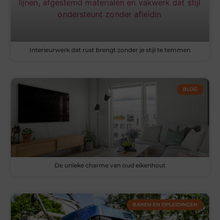
Interieurwerk dat rust brengt zonder je stijl te temmen
BLOG
De unieke charme van oud eikenhout
BANEN EN OPLEIDINGEN