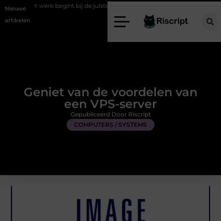
 begint bij de juiste stretch werkbroek
Daarom maakt een persoonlij
Nieuwe
artikelen
Geniet van de voordelen van
een VPS-server
Gepubliceerd Door Riscript
COMPUTERS / SYSTEMS