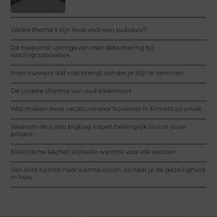
Welke thema’s zijn leuk voor een pubquiz?
De toekomst vormgeven met detachering bij
woningcorporaties
Interieurwerk dat rust brengt zonder je stijl te temmen
De unieke charme van oud eikenhout
Wat maken deze vacatures voor hovenier in Ermelo zo uniek
Waarom de juiste bigbag kopen belangrijk is voor jouw
project
Elektrische kachel: stijlvolle warmte voor elk seizoen
Van kille ruimte naar warme cocon: zo haal je de gezelligheid
in huis