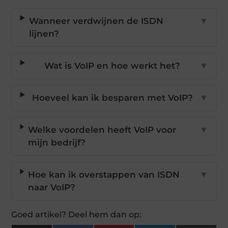
Wanneer verdwijnen de ISDN
▼
lijnen?
Wat is VoIP en hoe werkt het?
▼
Hoeveel kan ik besparen met VoIP?
▼
Welke voordelen heeft VoIP voor
▼
mijn bedrijf?
Hoe kan ik overstappen van ISDN
▼
naar VoIP?
Goed artikel? Deel hem dan op: