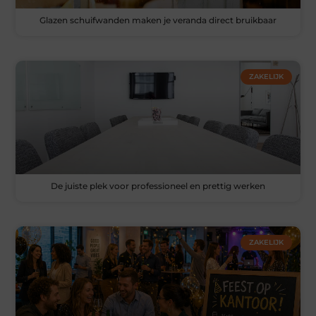
Glazen schuifwanden maken je veranda direct bruikbaar
ZAKELIJK
De juiste plek voor professioneel en prettig werken
ZAKELIJK