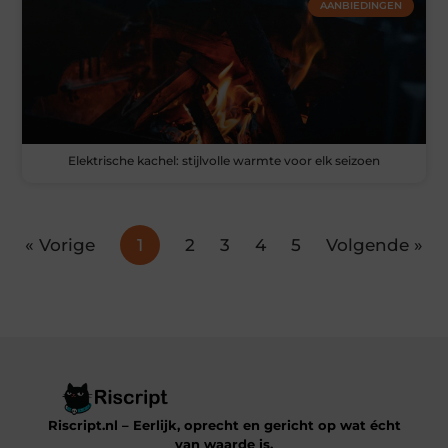
AANBIEDINGEN
Elektrische kachel: stijlvolle warmte voor elk seizoen
« Vorige
1
2
3
4
5
Volgende »
Riscript.nl – Eerlijk, oprecht en gericht op wat écht
van waarde is.