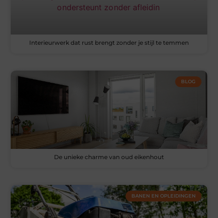
Interieurwerk dat rust brengt zonder je stijl te temmen
BLOG
De unieke charme van oud eikenhout
BANEN EN OPLEIDINGEN