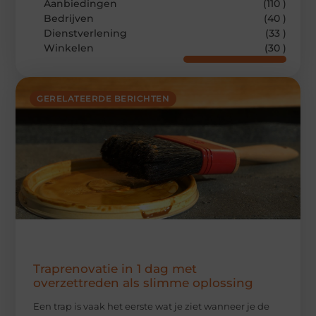
Aanbiedingen
(110 )
Bedrijven
(40 )
Dienstverlening
(33 )
Winkelen
(30 )
GERELATEERDE BERICHTEN
Traprenovatie in 1 dag met
overzettreden als slimme oplossing
Een trap is vaak het eerste wat je ziet wanneer je de