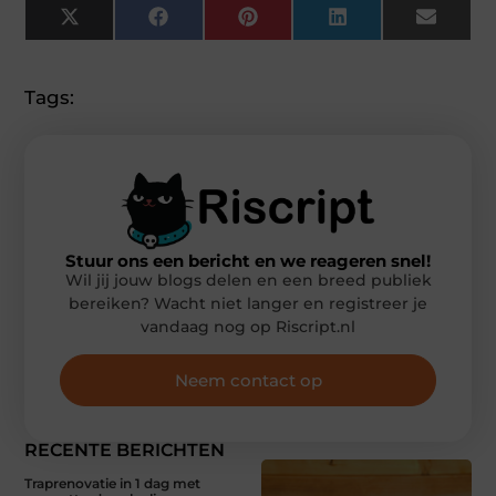
X
Facebook
Pinterest
LinkedIn
Email
(Twitter)
Tags:
Stuur ons een bericht en we reageren snel!
Wil jij jouw blogs delen en een breed publiek
bereiken? Wacht niet langer en registreer je
vandaag nog op Riscript.nl
Neem contact op
RECENTE BERICHTEN
Traprenovatie in 1 dag met