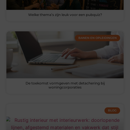
Welke thema’s zijn leuk voor een pubquiz?
BANEN EN OPLEIDINGEN
De toekomst vormgeven met detachering bij
woningcorporaties
BLOG