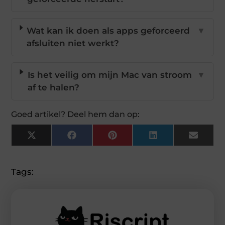
Wat kan ik doen als apps geforceerd
▼
afsluiten niet werkt?
Is het veilig om mijn Mac van stroom
▼
af te halen?
Goed artikel? Deel hem dan op:
X
Facebook
Pinterest
LinkedIn
Email
(Twitter)
Tags: