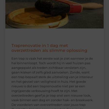
Traprenovatie in 1 dag met
overzettreden als slimme oplossing
Een trap is vaak het eerste wat je ziet wanneer je de
hal binnenloopt. Toch wordt hij in veel huizen pas
aangeppakt als treden zichtbaar versleten zijn,
gaan kraken of zelfs glad aanvoelen. Zonde, want
een trap bepaalt sterk de uitstraling van je interieur
en het gevoel van veiligheid in huis. Het goede
nieuws is dat een traprenovatie niet per se een
ingrijpende verbouwing hoeft te zijn. Met
overzettreden geef je je trap snel een nieuwe look,
vaak binnen een dag en zonder hak- en breekwerk.
De voordelen van overzettreden voor jouw trap