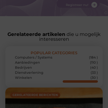
Registreer nu!
Gerelateerde artikelen
die u mogelijk
interesseren
POPULAR CATEGORIES
Computers / Systems
(184 )
Aanbiedingen
(110 )
Bedrijven
(40 )
Dienstverlening
(33 )
Winkelen
(30 )
GERELATEERDE BERICHTEN