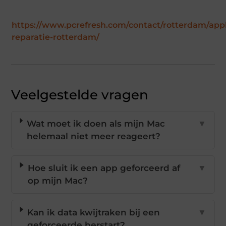
https://www.pcrefresh.com/contact/rotterdam/app
reparatie-rotterdam/
Veelgestelde vragen
Wat moet ik doen als mijn Mac
▼
helemaal niet meer reageert?
Hoe sluit ik een app geforceerd af
▼
op mijn Mac?
Kan ik data kwijtraken bij een
▼
geforceerde herstart?