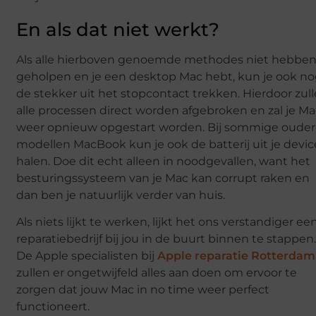
En als dat niet werkt?
Als alle hierboven genoemde methodes niet hebbe
geholpen en je een desktop Mac hebt, kun je ook n
de stekker uit het stopcontact trekken. Hierdoor zul
alle processen direct worden afgebroken en zal je M
weer opnieuw opgestart worden. Bij sommige oude
modellen MacBook kun je ook de batterij uit je devic
halen. Doe dit echt alleen in noodgevallen, want het
besturingssysteem van je Mac kan corrupt raken en
dan ben je natuurlijk verder van huis.
Als niets lijkt te werken, lijkt het ons verstandiger ee
reparatiebedrijf bij jou in de buurt binnen te stappen
De Apple specialisten bij
Apple reparatie Rotterdam
zullen er ongetwijfeld alles aan doen om ervoor te
zorgen dat jouw Mac in no time weer perfect
functioneert.