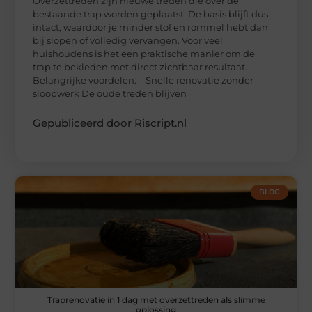
Overzettreden zijn nieuwe treden die over de
bestaande trap worden geplaatst. De basis blijft dus
intact, waardoor je minder stof en rommel hebt dan
bij slopen of volledig vervangen. Voor veel
huishoudens is het een praktische manier om de
trap te bekleden met direct zichtbaar resultaat.
Belangrijke voordelen: – Snelle renovatie zonder
sloopwerk De oude treden blijven
Gepubliceerd door Riscript.nl
BLOG
Traprenovatie in 1 dag met overzettreden als slimme
oplossing