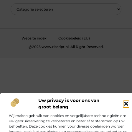
Website index
Cookiebeleid (EU)
@2025 www.riscript.nl. All Right Reserved.
Uw privacy is voor ons van
groot belang
Wij maken gebruik van cookies en vergelijkbare technologieën om
uw gebruikservaring te verbeteren en beter af te stemmen op uw
behoeften. Deze cookies kunnen voor diverse doeleinden worden
ingezet, zoals het aanbieden van gepersonaliseerde advertenties en