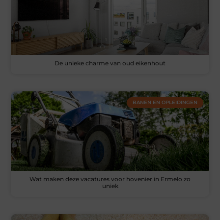
De unieke charme van oud eikenhout
BANEN EN OPLEIDINGEN
Wat maken deze vacatures voor hovenier in Ermelo zo
uniek