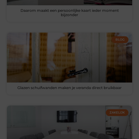
Daarom maakt een persoonlijke kaart ieder moment
bijzonder
BLOG
Glazen schuifwanden maken je veranda direct bruikbaar
ZAKELIJK