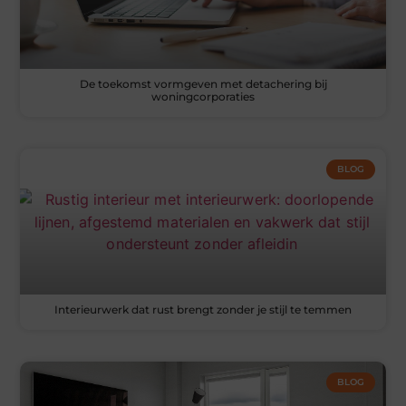
De toekomst vormgeven met detachering bij
woningcorporaties
BLOG
Interieurwerk dat rust brengt zonder je stijl te temmen
BLOG