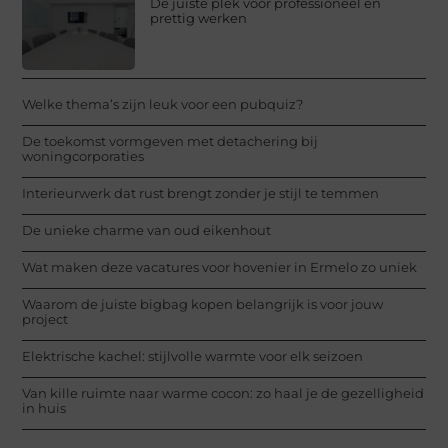
De juiste plek voor professioneel en
prettig werken
Welke thema’s zijn leuk voor een pubquiz?
De toekomst vormgeven met detachering bij
woningcorporaties
Interieurwerk dat rust brengt zonder je stijl te temmen
De unieke charme van oud eikenhout
Wat maken deze vacatures voor hovenier in Ermelo zo uniek
Waarom de juiste bigbag kopen belangrijk is voor jouw
project
Elektrische kachel: stijlvolle warmte voor elk seizoen
Van kille ruimte naar warme cocon: zo haal je de gezelligheid
in huis