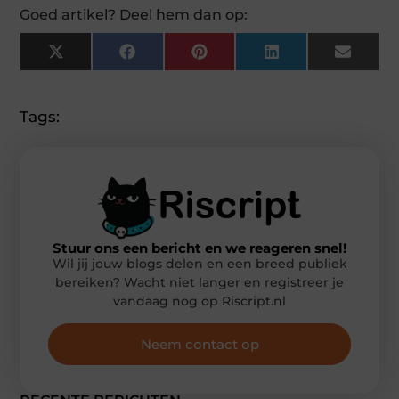
Goed artikel? Deel hem dan op:
X
Facebook
Pinterest
LinkedIn
Email
(Twitter)
Tags:
Stuur ons een bericht en we reageren snel!
Wil jij jouw blogs delen en een breed publiek
bereiken? Wacht niet langer en registreer je
vandaag nog op Riscript.nl
Neem contact op