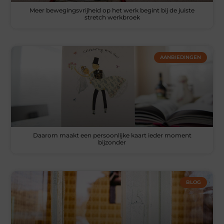
Meer bewegingsvrijheid op het werk begint bij de juiste
stretch werkbroek
AANBIEDINGEN
Daarom maakt een persoonlijke kaart ieder moment
bijzonder
BLOG