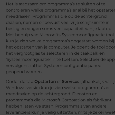
Het is raadzaam om programma’s te sluiten of te
controleren welke programma’s er al bij het opstarte
meedraaien. Programma’s die op de achtergrond
draaien, nemen onbewust veel vrije schijfruimte in
beslag en vragen soms veel capaciteit van je laptop.
Met behulp van Microsofts Systeemconfiguratie tool
kun je zien welke programma’s opgestart worden bij
het opstarten van je computer. Je opent de tool doo
het vergrootglas te selecteren in de taakbalk en
‘Systeemconfiguratie’ in te toetsen. Selecteer de app
vervolgens zal het Systeemconfiguratie paneel
geopend worden.
Onder de tab
Opstarten
of
Services
(afhankelijk van 
Windows versie) kun je zien welke programma’s er
meedraaien op de achtergrond. Diensten en
programma’s die Microsoft Corporation als fabrikant
hebben laten we staan. Programma’s van andere
leveranciers kun je veilig uitzetten, mits je zeker wee