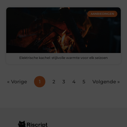
AANBIEDINGEN
Elektrische kachel: stijlvolle warmte voor elk seizoen
« Vorige
1
2
3
4
5
Volgende »