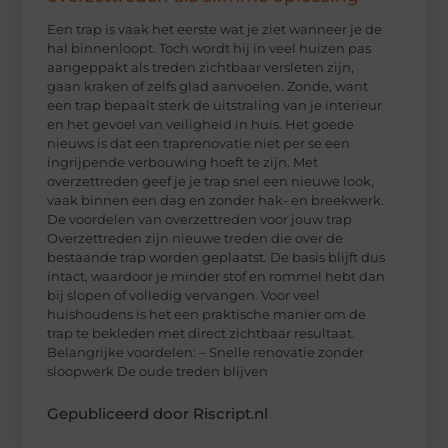
Een trap is vaak het eerste wat je ziet wanneer je de
hal binnenloopt. Toch wordt hij in veel huizen pas
aangeppakt als treden zichtbaar versleten zijn,
gaan kraken of zelfs glad aanvoelen. Zonde, want
een trap bepaalt sterk de uitstraling van je interieur
en het gevoel van veiligheid in huis. Het goede
nieuws is dat een traprenovatie niet per se een
ingrijpende verbouwing hoeft te zijn. Met
overzettreden geef je je trap snel een nieuwe look,
vaak binnen een dag en zonder hak- en breekwerk.
De voordelen van overzettreden voor jouw trap
Overzettreden zijn nieuwe treden die over de
bestaande trap worden geplaatst. De basis blijft dus
intact, waardoor je minder stof en rommel hebt dan
bij slopen of volledig vervangen. Voor veel
huishoudens is het een praktische manier om de
trap te bekleden met direct zichtbaar resultaat.
Belangrijke voordelen: – Snelle renovatie zonder
sloopwerk De oude treden blijven
Gepubliceerd door Riscript.nl