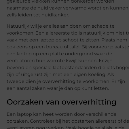
gekleurde vlekken kunnen donkerder worden
naarmate de huid vaker verwarmd wordt en kunnen
zelfs leiden tot huidkanker.
Natuurlijk wil je er alles aan doen om schade te
voorkomen. Een allereerste tip is natuurlijk om niet t
vaak met een laptop op schoot te zitten. Plaats hem
ook eens op een bureau of tafel. Bij voorkeur plaats j
een laptop op een platte ondergrond waar de
ventilatoren hun warmte kwijt kunnen. Er zijn
bovendien speciale laptopstandaarden die iets hoge
zijn of uitgerust zijn met een eigen koeling. Als
tweede dien je oververhitting te voorkomen. Er zijn
een aantal zaken waar je dan op kunt letten.
Oorzaken van oververhitting
Een laptop kan heet worden door verschillende
oorzaken. Controleer bij het opstarten allereerst of d
ventilatoren nog werken. Vaak hoor je ze al als je de