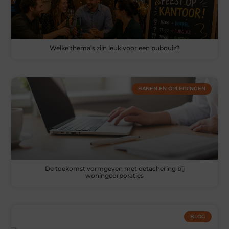
Welke thema’s zijn leuk voor een pubquiz?
BANEN EN OPLEIDINGEN
De toekomst vormgeven met detachering bij
woningcorporaties
BLOG