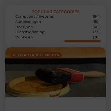
POPULAR CATEGORIES
Computers / Systems
(184 )
Aanbiedingen
(110 )
Bedrijven
(40 )
Dienstverlening
(33 )
Winkelen
(30 )
GERELATEERDE BERICHTEN