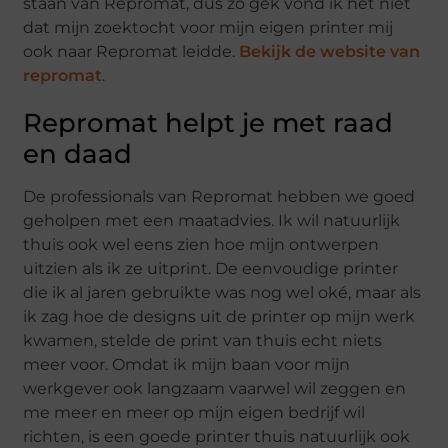
staan van Repromat, dus zo gek vond ik het niet
dat mijn zoektocht voor mijn eigen printer mij
ook naar Repromat leidde.
Bekijk de website van
repromat
.
Repromat helpt je met raad
en daad
De professionals van Repromat hebben we goed
geholpen met een maatadvies. Ik wil natuurlijk
thuis ook wel eens zien hoe mijn ontwerpen
uitzien als ik ze uitprint. De eenvoudige printer
die ik al jaren gebruikte was nog wel oké, maar als
ik zag hoe de designs uit de printer op mijn werk
kwamen, stelde de print van thuis echt niets
meer voor. Omdat ik mijn baan voor mijn
werkgever ook langzaam vaarwel wil zeggen en
me meer en meer op mijn eigen bedrijf wil
richten, is een goede printer thuis natuurlijk ook