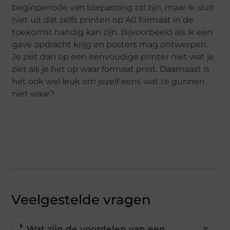
beginperiode van toepassing zal zijn, maar ik sluit
niet uit dat zelfs printen op A0 formaat in de
toekomst handig kan zijn. Bijvoorbeeld als ik een
gave opdracht krijg en posters mag ontwerpen.
Je ziet dan op een eenvoudige printer niet wat je
ziet als je het op waar formaat print. Daarnaast is
het ook wel leuk om jezelf eens wat te gunnen
niet waar?
Veelgestelde vragen
Wat zijn de voordelen van een
▼