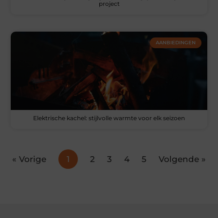
project
AANBIEDINGEN
Elektrische kachel: stijlvolle warmte voor elk seizoen
« Vorige
1
2
3
4
5
Volgende »