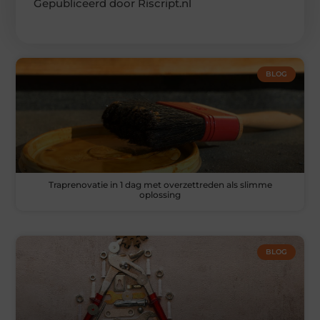
Gepubliceerd door Riscript.nl
BLOG
Traprenovatie in 1 dag met overzettreden als slimme
oplossing
BLOG