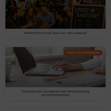
Welke thema’s zijn leuk voor een pubquiz?
BANEN EN OPLEIDINGEN
De toekomst vormgeven met detachering bij
woningcorporaties