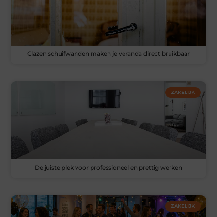
Glazen schuifwanden maken je veranda direct bruikbaar
ZAKELIJK
De juiste plek voor professioneel en prettig werken
ZAKELIJK