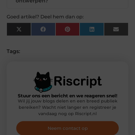
ontwerpen?
Goed artikel? Deel hem dan op:
X
Facebook
Pinterest
LinkedIn
Email
(Twitter)
Tags:
Stuur ons een bericht en we reageren snel!
Wil jij jouw blogs delen en een breed publiek
bereiken? Wacht niet langer en registreer je
vandaag nog op Riscript.nl
Neem contact op