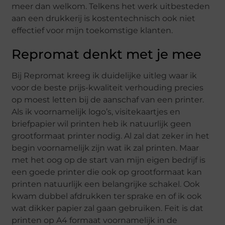
meer dan welkom. Telkens het werk uitbesteden
aan een drukkerij is kostentechnisch ook niet
effectief voor mijn toekomstige klanten.
Repromat denkt met je mee
Bij Repromat kreeg ik duidelijke uitleg waar ik
voor de beste prijs-kwaliteit verhouding precies
op moest letten bij de aanschaf van een printer.
Als ik voornamelijk logo’s, visitekaartjes en
briefpapier wil printen heb ik natuurlijk geen
grootformaat printer nodig. Al zal dat zeker in het
begin voornamelijk zijn wat ik zal printen. Maar
met het oog op de start van mijn eigen bedrijf is
een goede printer die ook op grootformaat kan
printen natuurlijk een belangrijke schakel. Ook
kwam dubbel afdrukken ter sprake en of ik ook
wat dikker papier zal gaan gebruiken. Feit is dat
printen op A4 formaat voornamelijk in de