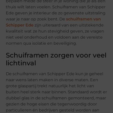
bepalen mede de sfeer in je woning die je als een
thuis wilt laten voelen. Schuiframen van Schipper
Ede geven je interieur de zo gewenste uitstraling
waar je naar op zoek bent. De
schuiframen van
Schipper Ede
zijn uiteraard van een uitstekende
kwaliteit wat ze hun stevigheid geven, ze vragen
niet veel onderhoud en voldoen aan de vereiste
normen qua isolatie en beveiliging.
Schuiframen zorgen voor veel
lichtinval
De schuiframen van Schipper Ede kun je geheel
naar wens laten maken in diverse maten. Een
grote glaspartij trekt natuurlijk het licht van
buiten heel sterk naar binnen. Standaard wordt er
dubbel glas in de schuiframen gemonteerd, maar
gezien de hoge eisen die tegenwoordig door
particulieren én bedrijven gesteld worden aan