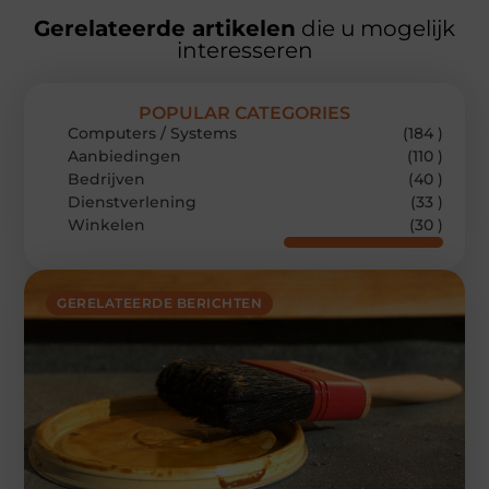
Gerelateerde artikelen
die u mogelijk
interesseren
POPULAR CATEGORIES
Computers / Systems
(184 )
Aanbiedingen
(110 )
Bedrijven
(40 )
Dienstverlening
(33 )
Winkelen
(30 )
GERELATEERDE BERICHTEN