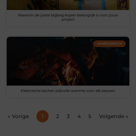
Waarom de juiste bigbag kopen belangrijk is voor jouw
project
AANBIEDINGEN
Elektrische kachel: stijlvolle warmte voor elk seizoen
« Vorige
1
2
3
4
5
Volgende »