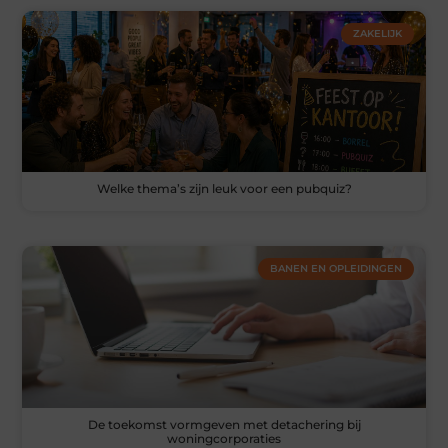
ZAKELIJK
Welke thema’s zijn leuk voor een pubquiz?
BANEN EN OPLEIDINGEN
De toekomst vormgeven met detachering bij
woningcorporaties