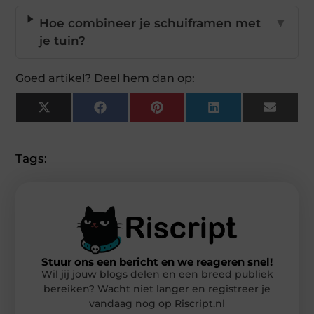
Hoe combineer je schuiframen met
▼
je tuin?
Goed artikel? Deel hem dan op:
X
Facebook
Pinterest
LinkedIn
Email
(Twitter)
Tags:
Stuur ons een bericht en we reageren snel!
Wil jij jouw blogs delen en een breed publiek
bereiken? Wacht niet langer en registreer je
vandaag nog op Riscript.nl