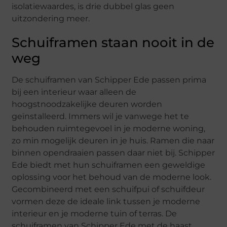
isolatiewaardes, is drie dubbel glas geen
uitzondering meer.
Schuiframen staan nooit in de
weg
De schuiframen van Schipper Ede passen prima
bij een interieur waar alleen de
hoogstnoodzakelijke deuren worden
geïnstalleerd. Immers wil je vanwege het te
behouden ruimtegevoel in je moderne woning,
zo min mogelijk deuren in je huis. Ramen die naar
binnen opendraaien passen daar niet bij. Schipper
Ede biedt met hun schuiframen een geweldige
oplossing voor het behoud van de moderne look.
Gecombineerd met een schuifpui of schuifdeur
vormen deze de ideale link tussen je moderne
interieur en je moderne tuin of terras. De
schuiframen van Schipper Ede met de haast