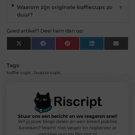
Waarom zijn originele koffiecups zo
▼
duur?
Goed artikel? Deel hem dan op:
X
Facebook
Pinterest
LinkedIn
Email
(Twitter)
Tags:
koffie cups
,
lavazza cups
Stuur ons een bericht en we reageren snel!
Wil jij jouw blogs delen en een breed publiek
bereiken? Wacht niet langer en registreer je
vandaag nog op Riscript.nl