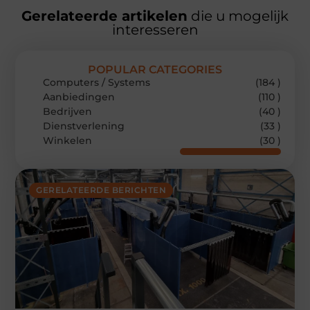
Gerelateerde artikelen
die u mogelijk
interesseren
POPULAR CATEGORIES
Computers / Systems
(184 )
Aanbiedingen
(110 )
Bedrijven
(40 )
Dienstverlening
(33 )
Winkelen
(30 )
GERELATEERDE BERICHTEN