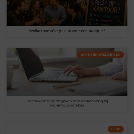
Welke thema’s zijn leuk voor een pubquiz?
BANEN EN OPLEIDINGEN
De toekomst vormgeven met detachering bij
woningcorporaties
BLOG