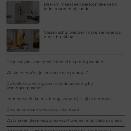
Daarom maakt een persoonlijke kaart
ieder moment bijzonder
Glazen schuifwanden maken je veranda
direct bruikbaar
De juiste plek voor professioneel en prettig werken
Welke thema’s zijn leuk voor een pubquiz?
De toekomst vormgeven met detachering bij
woningcorporaties
Interieurwerk dat rust brengt zonder je stijl te temmen
De unieke charme van oud eikenhout
Wat maken deze vacatures voor hovenier in Ermelo zo uniek
Waarom de juiste bigbag kopen belangrijk is voor jouw