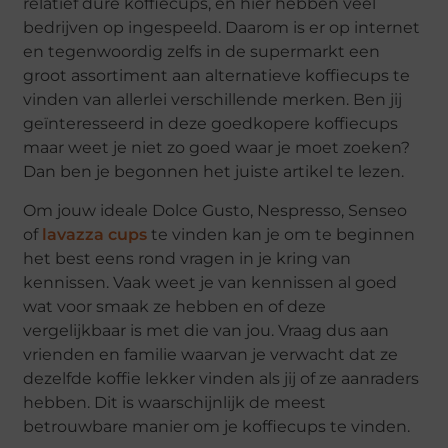
relatief dure koffiecups, en hier hebben veel
bedrijven op ingespeeld. Daarom is er op internet
en tegenwoordig zelfs in de supermarkt een
groot assortiment aan alternatieve koffiecups te
vinden van allerlei verschillende merken. Ben jij
geïnteresseerd in deze goedkopere koffiecups
maar weet je niet zo goed waar je moet zoeken?
Dan ben je begonnen het juiste artikel te lezen.
Om jouw ideale Dolce Gusto, Nespresso, Senseo
of
lavazza cups
te vinden kan je om te beginnen
het best eens rond vragen in je kring van
kennissen. Vaak weet je van kennissen al goed
wat voor smaak ze hebben en of deze
vergelijkbaar is met die van jou. Vraag dus aan
vrienden en familie waarvan je verwacht dat ze
dezelfde koffie lekker vinden als jij of ze aanraders
hebben. Dit is waarschijnlijk de meest
betrouwbare manier om je koffiecups te vinden.